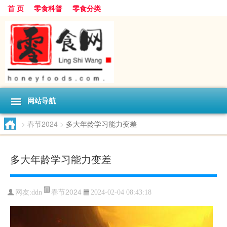
首 页
零食科普
零食分类
网站导航
>
春节2024
>
多大年龄学习能力变差
多大年龄学习能力变差
春节2024
网友:
ddn
2024-02-04 08:43:18