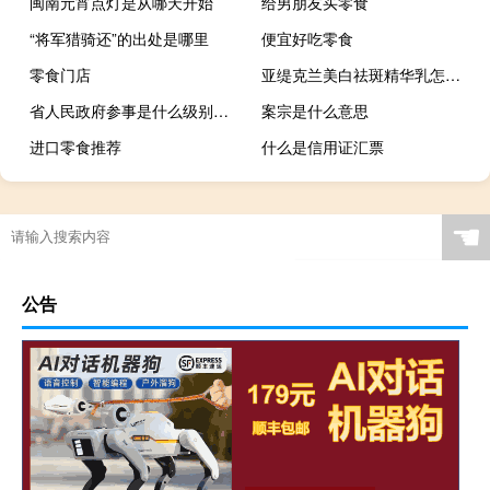
闽南元宵点灯是从哪天开始
给男朋友买零食
“将军猎骑还”的出处是哪里
便宜好吃零食
零食门店
亚缇克兰美白祛斑精华乳怎么样（亚缇克兰化妆品怎么样）
省人民政府参事是什么级别的干部
案宗是什么意思
进口零食推荐
什么是信用证汇票
☚
公告