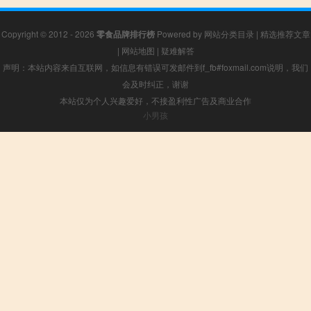
Copyright © 2012 - 2026
零食品牌排行榜
Powered by
网站分类目录
|
精选推荐文章
|
网站地图
|
疑难解答
声明：本站内容来自互联网，如信息有错误可发邮件到f_fb#foxmail.com说明，我们
会及时纠正，谢谢
本站仅为个人兴趣爱好，不接盈利性广告及商业合作
小男孩