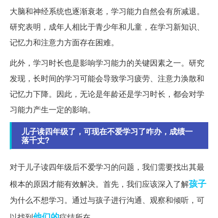
大脑和神经系统也逐渐衰老，学习能力自然会有所减退。
研究表明，成年人相比于青少年和儿童，在学习新知识、
记忆力和注意力方面存在困难。
此外，学习时长也是影响学习能力的关键因素之一。研究
发现，长时间的学习可能会导致学习疲劳、注意力涣散和
记忆力下降。因此，无论是年龄还是学习时长，都会对学
习能力产生一定的影响。
儿子读四年级了，可现在不爱学习了咋办，成绩一
落千丈?
对于儿子读四年级后不爱学习的问题，我们需要找出其最
孩子
根本的原因才能有效解决。首先，我们应该深入了解
为什么不想学习。通过与孩子进行沟通、观察和倾听，可
他们的
以找到
症结所在。