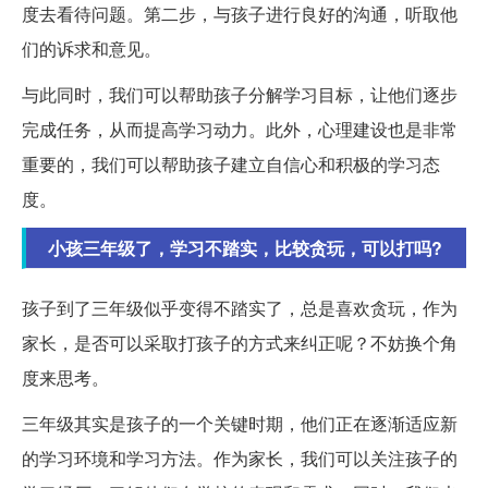
度去看待问题。第二步，与孩子进行良好的沟通，听取他
们的诉求和意见。
与此同时，我们可以帮助孩子分解学习目标，让他们逐步
完成任务，从而提高学习动力。此外，心理建设也是非常
重要的，我们可以帮助孩子建立自信心和积极的学习态
度。
小孩三年级了，学习不踏实，比较贪玩，可以打吗?
孩子到了三年级似乎变得不踏实了，总是喜欢贪玩，作为
家长，是否可以采取打孩子的方式来纠正呢？不妨换个角
度来思考。
三年级其实是孩子的一个关键时期，他们正在逐渐适应新
的学习环境和学习方法。作为家长，我们可以关注孩子的