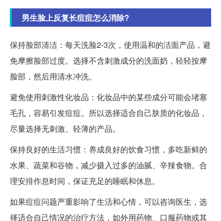
男生脸上反复长痘痘怎么消除?
保持脸部清洁：每天洗脸2-3次，使用温和的洁面产品，避
免摩擦脸部过度。选择不含刺激成分的洗面奶，轻轻按摩
脸部，然后用清水冲洗。
避免使用刺激性化妆品：化妆品中的某些成分可能会堵塞
毛孔，容易引发痘痘。所以选择适合自己肤质的化妆品，
尽量选择无刺激、轻薄的产品。
保持良好的生活习惯：养成良好的饮食习惯，多吃新鲜的
水果、蔬菜和谷物，减少摄入过多的油腻、辛辣食物。合
理安排作息时间，保证充足的睡眠和休息。
如果痘痘问题严重影响了生活和心情，可以咨询医生，选
择适合自己情况的治疗方法，如外用药物、口服药物或其