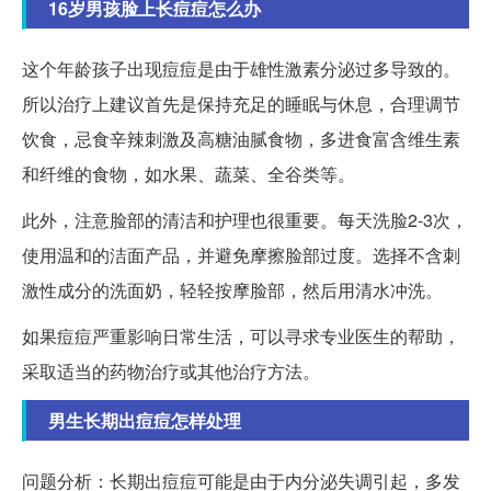
16岁男孩脸上长痘痘怎么办
这个年龄孩子出现痘痘是由于雄性激素分泌过多导致的。
所以治疗上建议首先是保持充足的睡眠与休息，合理调节
饮食，忌食辛辣刺激及高糖油腻食物，多进食富含维生素
和纤维的食物，如水果、蔬菜、全谷类等。
此外，注意脸部的清洁和护理也很重要。每天洗脸2-3次，
使用温和的洁面产品，并避免摩擦脸部过度。选择不含刺
激性成分的洗面奶，轻轻按摩脸部，然后用清水冲洗。
如果痘痘严重影响日常生活，可以寻求专业医生的帮助，
采取适当的药物治疗或其他治疗方法。
男生长期出痘痘怎样处理
问题分析：长期出痘痘可能是由于内分泌失调引起，多发