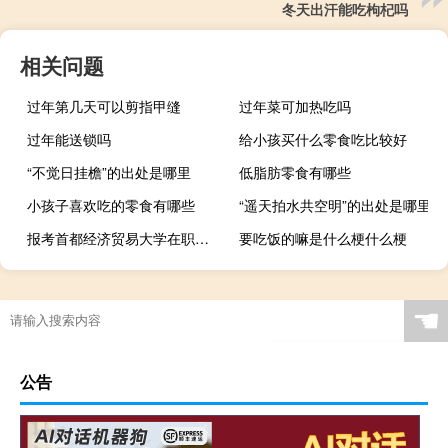
冬天出汗能吃枸杞吗
相关问题
过年第几天可以剪指甲缝
过年菜可加热吃吗
过年能送锁吗
给小孩买什么零食吃比较好
“不觉日挂檐”的出处是哪里
低脂肪零食有哪些
小孩子喜欢吃的零食有哪些
“遥天拍水共空明”的出处是哪里
报考首都经济贸易大学在职课程培训班学习期间能请假吗
要吃饭的嘛是什么梗什么梗
☚
公告