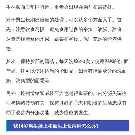
生在颜面三角区附近，重者会出现在胸前和肩背处。
对于男生长期出痘痘的处理，可以从多个方面入手。首
先，注意饮食习惯，避免食用过多的辛辣、油腻、甜食，
尽量选择新鲜的水果、蔬菜和谷物，保证充足的营养供
给。
其次，保持脸部的清洁，每天洗脸2-3次，使用温和的洁面
产品。还可以使用适当的护肤品，如含有控油成分的洗面
奶、清爽型的面霜等。
另外，控制情绪和减轻压力也是很重要的。内分泌失调往
往与情绪波动有关，保持良好的心态和积极的生活态度有
助于改善内分泌功能，减少痘痘的发生。
我14岁男生脸上和额头上长痘痘怎么办?