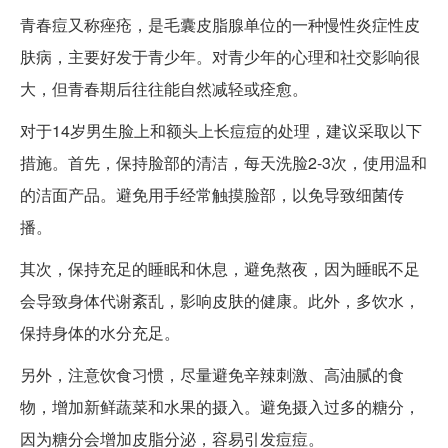
青春痘又称痤疮，是毛囊皮脂腺单位的一种慢性炎症性皮
肤病，主要好发于青少年。对青少年的心理和社交影响很
大，但青春期后往往能自然减轻或痊愈。
对于14岁男生脸上和额头上长痘痘的处理，建议采取以下
措施。首先，保持脸部的清洁，每天洗脸2-3次，使用温和
的洁面产品。避免用手经常触摸脸部，以免导致细菌传
播。
其次，保持充足的睡眠和休息，避免熬夜，因为睡眠不足
会导致身体代谢紊乱，影响皮肤的健康。此外，多饮水，
保持身体的水分充足。
另外，注意饮食习惯，尽量避免辛辣刺激、高油腻的食
物，增加新鲜蔬菜和水果的摄入。避免摄入过多的糖分，
因为糖分会增加皮脂分泌，容易引发痘痘。