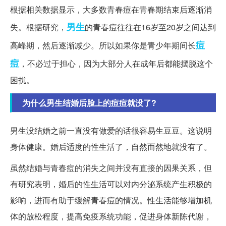
根据相关数据显示，大多数青春痘在青春期结束后逐渐消
男生
失。根据研究，
的青春痘往往在16岁至20岁之间达到
痘
高峰期，然后逐渐减少。所以如果你是青少年期间长
痘
，不必过于担心，因为大部分人在成年后都能摆脱这个
困扰。
为什么男生结婚后脸上的痘痘就没了?
男生没结婚之前一直没有做爱的话很容易生豆豆。这说明
身体健康。婚后适度的性生活了，自然而然地就没有了。
虽然结婚与青春痘的消失之间并没有直接的因果关系，但
有研究表明，婚后的性生活可以对内分泌系统产生积极的
影响，进而有助于缓解青春痘的情况。性生活能够增加机
体的放松程度，提高免疫系统功能，促进身体新陈代谢，