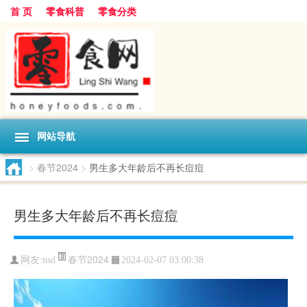
首 页
零食科普
零食分类
网站导航
>
春节2024
>
男生多大年龄后不再长痘痘
男生多大年龄后不再长痘痘
春节2024
网友:
nsd
2024-02-07 03:00:38