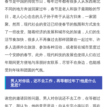
春节是中国的传统节日，每年过年都有很多人从东西南北
不同的地方奔波回家过年，春节是老人和孩子最期盼的节
日，老人心心念念的儿子孙子终于从远方归来，一家团
聚。然而，现代社会的变迁已经使春节的氛围和方式发生
了一些改变。随着经济的发展和城市化的加速，人们的生
活节奏加快，很多人不再像过去那样团聚在一起过年。许
多人选择外出旅游、参加各种活动，或者留在城市里度过
一个安静的春节。此外，现代科技的发展也使得人们在过
年期间更方便地与亲朋好友联系，尽管不在身边，也能感
受到年味和团圆的气氛。
男人对你说，还不去工作，再等都过年了!他是什么
意思?
谢您的邀请回答问题。男人对你说还不去工作，在等都过
年了。我认为，他的意思是说：自从生完小孩以后，现在