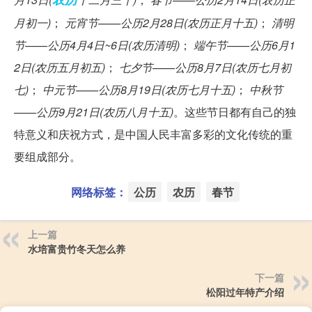
月初一)
；
元宵节——公历2月28日(农历正月十五)
；
清明
节——公历4月4日~6日(农历清明)
；
端午节——公历6月1
2日(农历五月初五)
；
七夕节——公历8月7日(农历七月初
七)
；
中元节——公历8月19日(农历七月十五)
；
中秋节
——公历9月21日(农历八月十五)
。这些节日都有自己的独
特意义和庆祝方式，是中国人民丰富多彩的文化传统的重
要组成部分。
网络标签：
公历
农历
春节
上一篇
水培富贵竹冬天怎么养
下一篇
松阳过年特产介绍