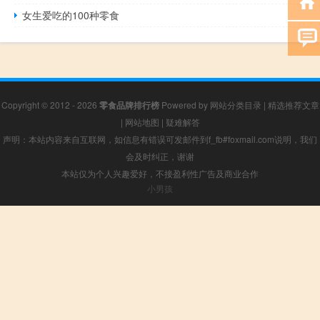
女生爱吃的100种零食
Copyright © 2012 - 2026
零食品牌排行榜
Powered by
网站分类目录
|
精选推荐文章
|
网站地图
|
疑难解答
声明：本站内容来自互联网，如信息有错误可发邮件到f_fb#foxmail.com说明，我们
会及时纠正，谢谢
本站仅为个人兴趣爱好，不接盈利性广告及商业合作
小男孩