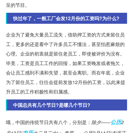
呈的节目。
快过年了，一般工厂会发12月份的工资吗?为什么?
企业为了避免大量员工流失，借助押工资的方式来留住员
工，更多的还是看中了许多员工不懂法，甚至怕惹麻烦的
心理。企业的初衷就是留住老员工，即使被评价为没有。
毕竟，工资是员工工作的回报，如果工资晚发或者拖欠，
会让员工感到不满和失望，甚至会离职。而在年底，企业
为了留住员工，往往会提前发放12月份的工资，以此来提
升员工的工作积极性和归属感。
中国总共有几个节日?是哪几个节日?
公历
哦，中国的传统节日共有八个，分别是：
除夕——
2
农历
月13日(
十二月三十)
；
春节——公历2月14日(农历正