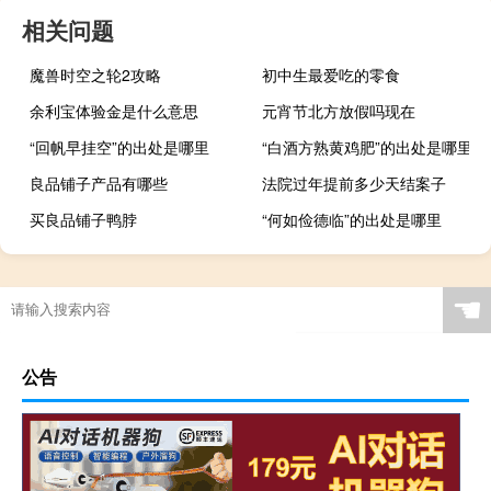
相关问题
魔兽时空之轮2攻略
初中生最爱吃的零食
余利宝体验金是什么意思
元宵节北方放假吗现在
“回帆早挂空”的出处是哪里
“白酒方熟黄鸡肥”的出处是哪里
良品铺子产品有哪些
法院过年提前多少天结案子
买良品铺子鸭脖
“何如俭德临”的出处是哪里
☚
公告