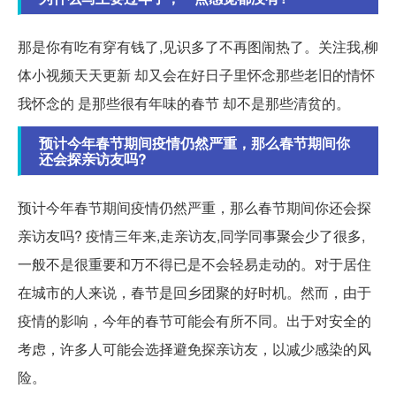
那是你有吃有穿有钱了,见识多了不再图闹热了。关注我,柳
体小视频天天更新 却又会在好日子里怀念那些老旧的情怀
我怀念的 是那些很有年味的春节 却不是那些清贫的。
预计今年春节期间疫情仍然严重，那么春节期间你
还会探亲访友吗?
预计今年春节期间疫情仍然严重，那么春节期间你还会探
亲访友吗? 疫情三年来,走亲访友,同学同事聚会少了很多,
一般不是很重要和万不得已是不会轻易走动的。对于居住
在城市的人来说，春节是回乡团聚的好时机。然而，由于
疫情的影响，今年的春节可能会有所不同。出于对安全的
考虑，许多人可能会选择避免探亲访友，以减少感染的风
险。