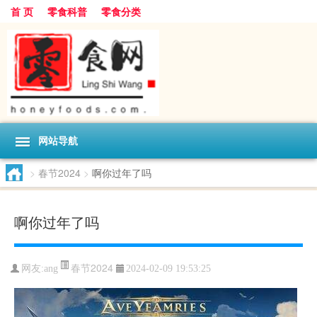
首 页
零食科普
零食分类
网站导航
>
春节2024
>
啊你过年了吗
啊你过年了吗
春节2024
网友:
ang
2024-02-09 19:53:25