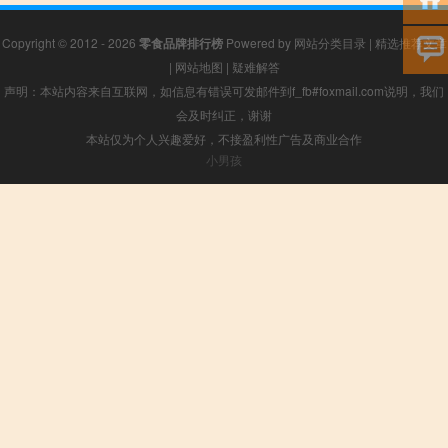
Copyright © 2012 - 2026
零食品牌排行榜
Powered by
网站分类目录
|
精选推荐文章
|
网站地图
|
疑难解答
声明：本站内容来自互联网，如信息有错误可发邮件到f_fb#foxmail.com说明，我们
会及时纠正，谢谢
本站仅为个人兴趣爱好，不接盈利性广告及商业合作
小男孩