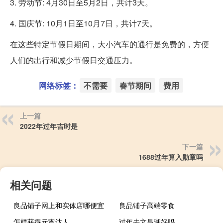
3. 劳动节: 4月30日至5月2日，共计3天。
4. 国庆节: 10月1日至10月7日，共计7天。
在这些特定节假日期间，大小汽车的通行是免费的，方便
人们的出行和减少节假日交通压力。
网络标签：
不需要
春节期间
费用
上一篇
2022年过年吉时是
下一篇
1688过年算入勋章吗
相关问题
良品铺子网上和实体店哪便宜
良品铺子高端零食
怎样获得元宵达人
过年去文昌湖好吗