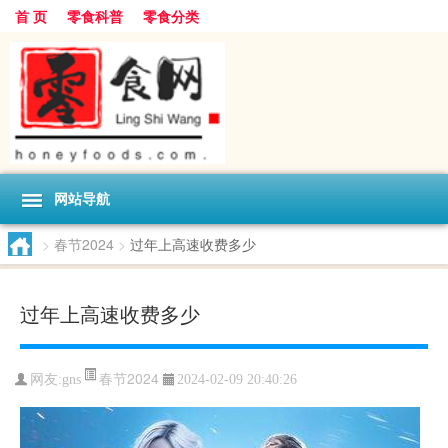
首 页
零食科普
零食分类
网站导航
>
春节2024
>
过年上高速收费多少
过年上高速收费多少
春节2024
网友:
gns
2024-02-09 20:40:26