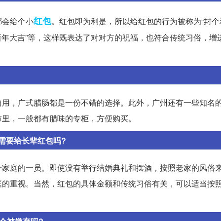
红包
都会给个小
。红包即为利是，所以给红包的行为被称为“封个
“新年大吉”等，这样既表达了对对方的祝福，也符合传统习俗，增
自用，广式腊肠都是一份不错的选择。此外，广州还有一些知名
市里，一般都有腊味的专柜，方便购买。
需要给长辈红包吗?
个家庭的一员。即使没有举行结婚典礼和摆酒，按照老家的风俗
庭的重视。当然，红包的具体金额和传统习俗有关，可以适当按