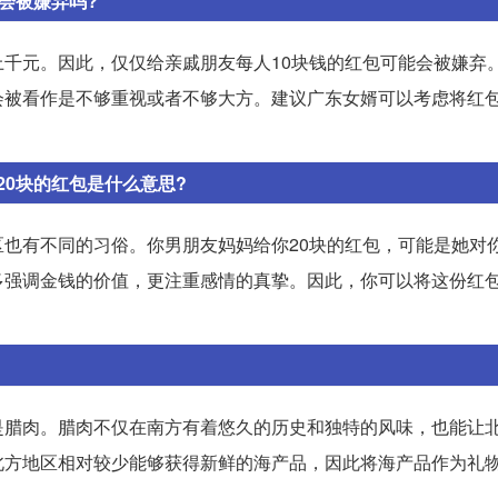
会被嫌弃吗?
千元。因此，仅仅给亲戚朋友每人10块钱的红包可能会被嫌弃
会被看作是不够重视或者不够大方。建议广东女婿可以考虑将红
0块的红包是什么意思?
也有不同的习俗。你男朋友妈妈给你20块的红包，可能是她对
多强调金钱的价值，更注重感情的真挚。因此，你可以将这份红
是腊肉。腊肉不仅在南方有着悠久的历史和独特的风味，也能让
北方地区相对较少能够获得新鲜的海产品，因此将海产品作为礼