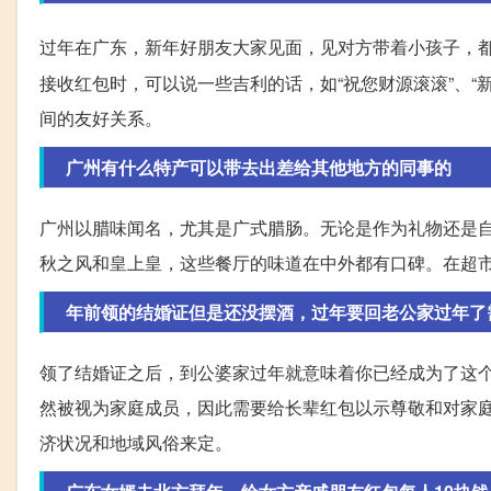
过年在广东，新年好朋友大家见面，见对方带着小孩子，
接收红包时，可以说一些吉利的话，如“祝您财源滚滚”、
间的友好关系。
广州有什么特产可以带去出差给其他地方的同事的
广州以腊味闻名，尤其是广式腊肠。无论是作为礼物还是
秋之风和皇上皇，这些餐厅的味道在中外都有口碑。在超
年前领的结婚证但是还没摆酒，过年要回老公家过年了
领了结婚证之后，到公婆家过年就意味着你已经成为了这
然被视为家庭成员，因此需要给长辈红包以示尊敬和对家
济状况和地域风俗来定。