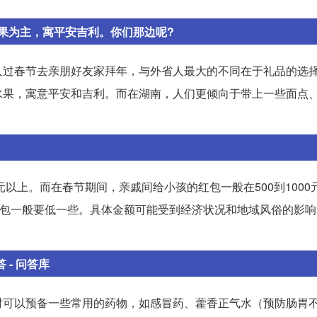
果为主，寓平安吉利。你们那边呢?
人过春节去亲朋好友家拜年，与外省人最大的不同在于礼品的选
水果，寓意平安和吉利。而在湖南，人们更倾向于带上一些面点
元以上。而在春节期间，亲戚间给小孩的红包一般在500到1000
红包一般要低一些。具体金额可能受到经济状况和地域风俗的影响，
- 问答库
时可以预备一些常用的药物，如感冒药、藿香正气水（预防肠胃