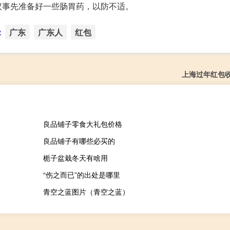
议事先准备好一些肠胃药，以防不适。
：
广东
广东人
红包
上海过年红包
良品铺子零食大礼包价格
良品铺子有哪些必买的
栀子盆栽冬天有啥用
“伤之而已”的出处是哪里
青空之蓝图片（青空之蓝）