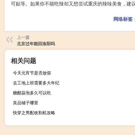
可贴等。如果你不能吃辣却又想尝试重庆的辣味美食，建
网络标签
上一篇
北京过年能回洛阳吗
相关问题
今天元宵节是否放假
去工地上班需要多大年纪
糖醋蒜泡多久可以吃
良品铺子哪里
快穿之男配收割机攻略