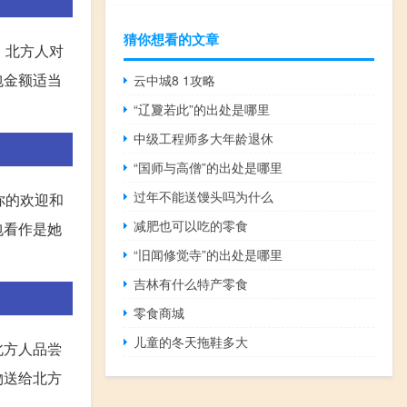
猜你想看的文章
。北方人对
包金额适当
云中城8 1攻略
“辽夐若此”的出处是哪里
中级工程师多大年龄退休
“国师与高僧”的出处是哪里
过年不能送馒头吗为什么
你的欢迎和
减肥也可以吃的零食
包看作是她
“旧闻修觉寺”的出处是哪里
吉林有什么特产零食
零食商城
儿童的冬天拖鞋多大
北方人品尝
物送给北方