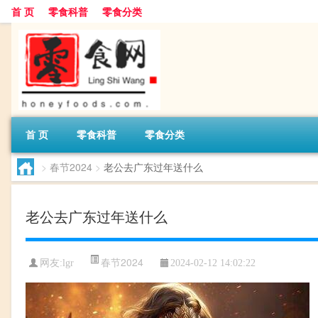
首 页
零食科普
零食分类
首 页
零食科普
零食分类
>
春节2024
>
老公去广东过年送什么
老公去广东过年送什么
春节2024
网友:
lgr
2024-02-12 14:02:22