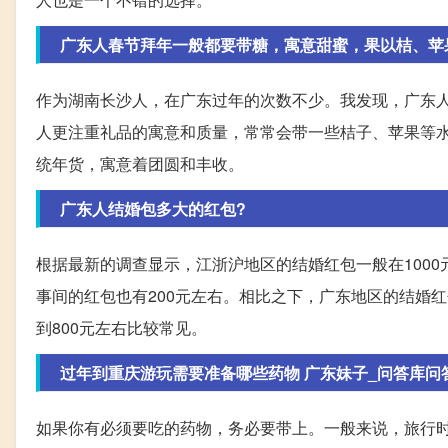
广东人春节拜年一般都要带糖，寓意甜蜜，果以桔、苹
作为湖南长沙人，在广东过年的次数不少。我发现，广东
人更注重礼品的寓意和质量，常常会带一些桔子、苹果等
统年货，寓意着团圆和丰收。
广东人结婚包多大的红包?
根据最新的调查显示，江浙沪地区的结婚红包一般在1000
事间的红包也有200元左右。相比之下，广东地区的结婚
到800元左右比较常见。
过年到重庆游玩需要准备哪些药物 广东妹子_问答库问答 
如果你有必须要吃的药物，务必要带上。一般来说，旅行