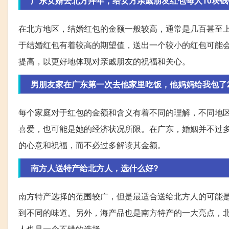
广东女婿去北方拜年，给女方亲戚朋友红包每人10块钱
在北方地区，结婚红包的金额一般较高，通常是几百甚至上
于结婚红包有着较高的期望值，送出一个较小的红包可能
提高，以更好地体现对亲戚朋友的祝福和关心。
男朋友家在广东第一次去他家里吃饭，他妈妈给我包了2
每个家庭对于红包的金额和含义有着不同的理解，不同地区
喜爱，也可能是她的经济状况所限。在广东，婚姻并不过
的心意和祝福，而不必过多解读其金额。
南方人送特产给北方人，选什么好?
南方特产选择的范围较广，但是最适合送给北方人的可能
到不同的味道。另外，海产品也是南方特产的一大亮点，
人也是一个不错的选择。