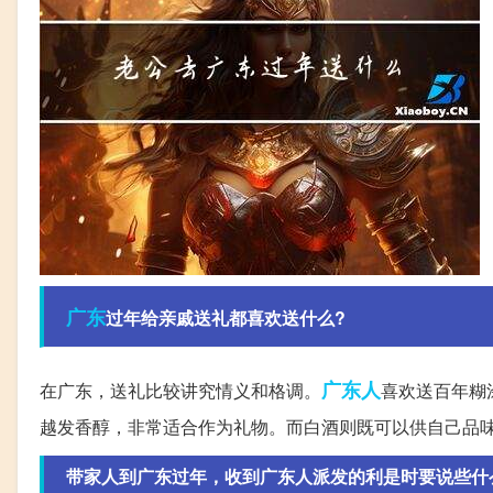
广东
过年给亲戚送礼都喜欢送什么?
广东人
在广东，送礼比较讲究情义和格调。
喜欢送百年糊
越发香醇，非常适合作为礼物。而白酒则既可以供自己品
带家人到广东过年，收到广东人派发的利是时要说些什