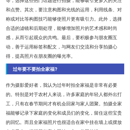
等，选择这些热门话题进行拍摄，能够吸引更多人的关注
和点赞。其次，要注意构图和光线的运用，利用线条、对
称或对比等构图技巧能够使照片更有吸引力。此外，选择
合适的滤镜和后期处理，能够增加照片的艺术感和时尚
感，从而引起观众的共鸣。最后，要积极参与朋友圈互
动，善于运用标签和配文，与网友们交流和分享拍摄心
得，提高照片在朋友圈的曝光率。
过年要不要拍全家福?
作为摄影爱好者，我认为过年时拍全家福是非常有必要
的。特别是对于农村人来说，许多家庭的年轻人都外出打
工，只有在春节期间才有机会回家与家人团聚。拍摄全家
福能够记录下家庭的变化和成员们的变化，留住这些宝贵
的回忆。而且全家福照片也很适合在家中挂在墙上或摆放