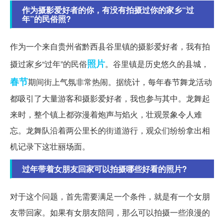
作为摄影爱好者的你，有没有拍摄过你的家乡“过
年”的民俗照?
作为一个来自贵州省黔西县谷里镇的摄影爱好者，我有拍
照片
摄过家乡“过年”的民俗
。谷里镇是历史悠久的县城，
春节
期间街上气氛非常热闹。据统计，每年春节舞龙活动
都吸引了大量游客和摄影爱好者，我也参与其中。龙舞起
来时，整个镇上都弥漫着炮声与焰火，壮观景象令人难
忘。龙舞队沿着两公里长的街道游行，观众们纷纷拿出相
机记录下这壮丽场面。
过年带着女朋友回家可以拍摄哪些好看的照片?
对于这个问题，首先需要满足一个条件，就是有一个女朋
友带回家。如果有女朋友陪同，那么可以拍摄一些浪漫的