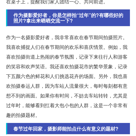
在桌子上，提醒我们家人团结一心、共同前进。
作为摄影爱好者，你是怎样拍“过年”的?有哪些好的
照片?拿出来晒晒交流一下?
作为一名摄影爱好者，我非常喜欢在春节期间拍摄照片。
我喜欢捕捉人们在春节期间的欢乐和喜庆情景。例如，我
喜欢拍摄街道上热闹的春节氛围，记录下来往行人和游客
的笑容和欢声笑语。我还喜欢拍摄花市的繁华景象，记录
下五颜六色的鲜花和人们挑选花卉的场面。另外，我也喜
欢拍摄春运人群，因为车站人流量很大，每时每刻都有意
想不到的画面。如果你有时间，不妨去车站转转，尤其是
过年时，能够看到扛着大包小包的人群，这是一个非常有
趣的拍摄题材。
春节过年回家，摄影师能拍点什么有意义的题材?