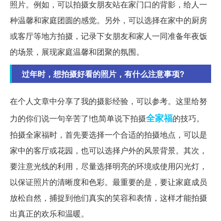
照片。例如，可以拍摄女朋友站在家门口的背影，给人一
种温馨和家庭团圆的感觉。另外，可以选择在家中的厨房
或客厅等地方拍摄，记录下女朋友和家人一同准备年夜饭
的场景，展现家庭温馨和团聚的氛围。
过年时，想拍摄好看的照片，有什么注意事项?
在个人文章中分享了我的摄影经验，可以参考。这里给努
全家福
力的你们说一句辛苦了!也简单说下拍摄
的技巧。
拍摄全家福时，首先要选择一个合适的拍摄地点，可以是
家中的客厅或花园，也可以选择户外的风景背景。其次，
要注意光线的利用，尽量选择明亮的环境或使用闪光灯，
以保证照片的清晰度和色彩。最重要的是，要让家庭成员
放松自然，捕捉到他们真实的笑容和表情，这样才能拍摄
出真正的欢乐和温暖。