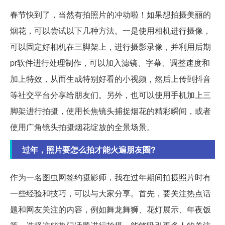
春节快到了，当然有拍照片的冲动啦！如果想拍摄美丽的
烟花，可以尝试以下几种方法。一是使用相机进行摄像，
可以固定好相机在三脚架上，进行摄影录像，并利用后期
pr软件进行处理制作，可以加入滤镜、字幕、调整速度和
加上特效，从而生成特别好看的小视频，然后上传到抖音
等社交平台分享给朋友们。另外，也可以使用手机加上三
脚架进行拍摄，使用长焦镜头捕捉烟花的精彩瞬间，或者
使用广角镜头拍摄烟花绽放的全景场景。
过年，照片要怎么拍才能火遍朋友圈?
作为一名图虫网签约摄影师，我在过年期间拍摄照片时有
一些经验和技巧，可以与大家分享。首先，要关注热点话
题和网友关注的内容，例如舞龙舞狮、花灯展示、年夜饭