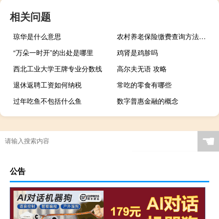
相关问题
琼华是什么意思
农村养老保险缴费查询方法（农村养老保险缴费查询）
“万朵一时开”的出处是哪里
鸡肾是鸡胗吗
西北工业大学王牌专业分数线
高尔夫无语 攻略
退休返聘工资如何纳税
常吃的零食有哪些
过年吃鱼不包括什么鱼
数字普惠金融的概念
☚
公告