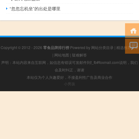
“忽忽忘机坐”的出处是哪里
Copyright © 2012 - 2026
零食品牌排行榜
Powered by
网站分类目录
|
精选推荐文章
|
网站地图
|
疑难解答
声明：本站内容来自互联网，如信息有错误可发邮件到f_fb#foxmail.com说明，我们
会及时纠正，谢谢
本站仅为个人兴趣爱好，不接盈利性广告及商业合作
小男孩