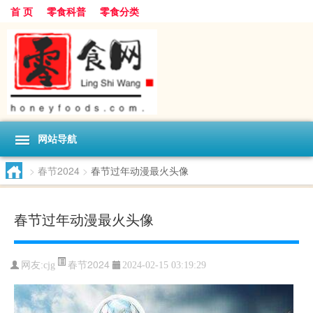
首 页
零食科普
零食分类
网站导航
>
春节2024
>
春节过年动漫最火头像
春节过年动漫最火头像
春节2024
网友:
cjg
2024-02-15 03:19:29