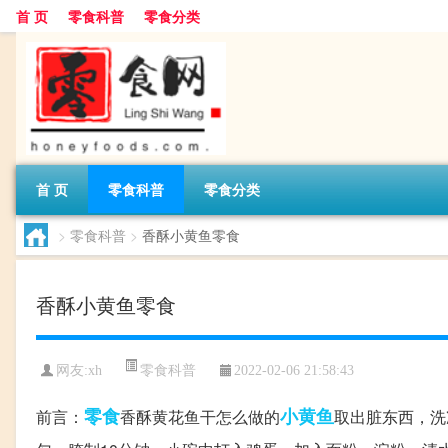
首 页
零食科普
零食分类
首 页
零食科普
零食分类
>
零食科普
>
香酥小黄鱼零食
香酥小黄鱼零食
零食科普
网友:
xh
2022-02-06 21:58:43
零食
小黄鱼
前言：
香酥黄花鱼干怎么做的
取出脏东西，洗