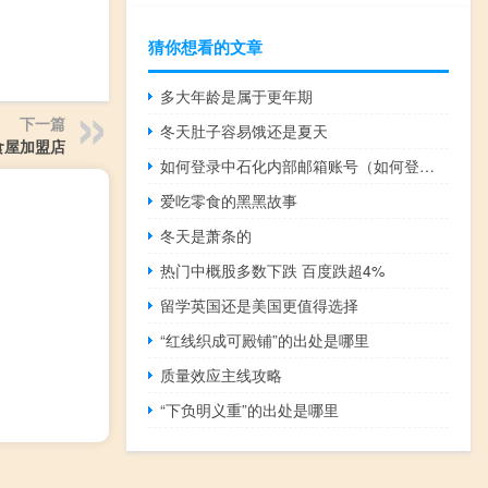
猜你想看的文章
多大年龄是属于更年期
下一篇
冬天肚子容易饿还是夏天
食屋加盟店
如何登录中石化内部邮箱账号（如何登录中石化内部邮箱）
爱吃零食的黑黑故事
冬天是萧条的
热门中概股多数下跌 百度跌超4%
留学英国还是美国更值得选择
“红线织成可殿铺”的出处是哪里
质量效应主线攻略
“下负明义重”的出处是哪里