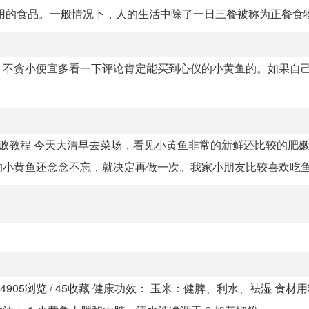
的食品。一般情况下，人的生活中除了一日三餐被称为正餐食物外
，不贪小便宜多看一下评论肯定能买到心仪的小黄鱼的。如果自
败教程 今天大清早去菜场，看见小黄鱼非常的新鲜还比较的肥
小黄鱼还念念不忘，就决定再做一次。我家小朋友比较喜欢吃鱼类
05浏览 / 45收藏 健康功效： 玉米：健脾、利水、祛湿 食材用