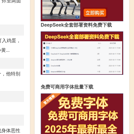
，炸至两面
DeepSeek全套部署资料免费下载
打入鸡蛋，
...
个，他特别
免费可商用字体批量下载
成身体恶性