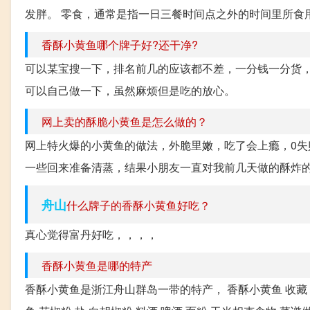
发胖。 零食，通常是指一日三餐时间点之外的时间里所食用
香酥小黄鱼哪个牌子好?还干净?
可以某宝搜一下，排名前几的应该都不差，一分钱一分货
可以自己做一下，虽然麻烦但是吃的放心。
网上卖的酥脆小黄鱼是怎么做的？
网上特火爆的小黄鱼的做法，外脆里嫩，吃了会上瘾，0失
一些回来准备清蒸，结果小朋友一直对我前几天做的酥炸的
舟山
什么牌子的香酥小黄鱼好吃？
真心觉得富丹好吃，，，，
香酥小黄鱼是哪的特产
香酥小黄鱼是浙江舟山群岛一带的特产， 香酥小黄鱼 收藏 49