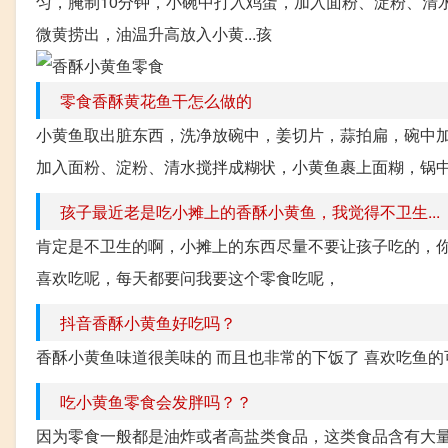
匀，腌制10分钟，小碗中打入鸡蛋，加入面粉、淀粉、清
微黄捞出，油温升高放入小黄...孩
零食香酥黄花鱼干怎么做的
小黄鱼取出脏东西，洗净放碗中，姜切片，蒜拍扁，碗中加
加入面粉、淀粉、清水搅拌成糊状，小黄鱼裹上面糊，锅中
孩子最近老是吃小摊上的香酥小黄鱼，我觉得不卫生...
肯定是不卫生的啊，小摊上的东西尽量不要让孩子吃的，
喜欢吃呢，每天都要问我要这个零食吃呢，
抖音香酥小黄鱼好吃吗？
香酥小黄鱼味道很美味的 而且也非常的下饭了 喜欢吃鱼
吃小黄鱼零食会发胖吗？？
因为零食一般都是油炸或者高盐类食品，这类食品含有大