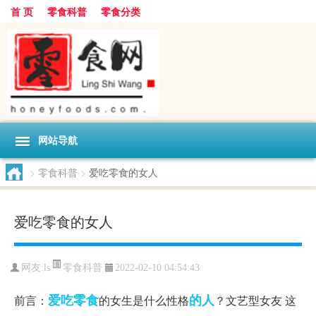
首 页
零食科普
零食分类
网站导航
>
零食科普
>
爱吃零食的女人
爱吃零食的女人
零食科普
网友:
ls
2022-02-10 04:54:43
爱吃
零食
的人
前言：
的女生是什么性格
？文艺型女友 这