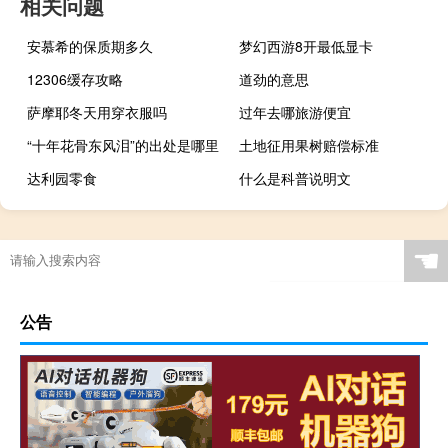
相关问题
安慕希的保质期多久
梦幻西游8开最低显卡
12306缓存攻略
道劲的意思
萨摩耶冬天用穿衣服吗
过年去哪旅游便宜
“十年花骨东风泪”的出处是哪里
土地征用果树赔偿标准
达利园零食
什么是科普说明文
☚
公告