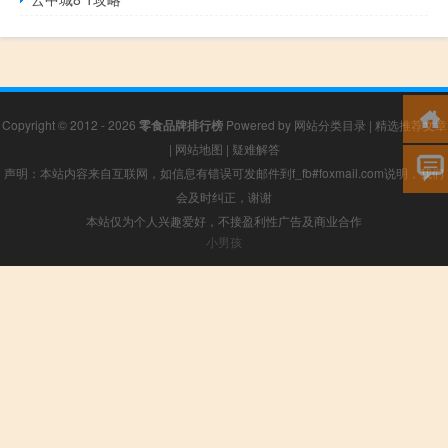
Copyright © 2012 - 2026
零食品牌排行榜
Powered by
网站分类目录
|
精选推荐文章
|
网站地图
|
疑难解答
声明：本站内容来自互联网，如信息有错误可发邮件到f_fb#foxmail.com说明，我们
会及时纠正，谢谢
本站仅为个人兴趣爱好，不接盈利性广告及商业合作
小男孩