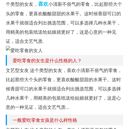
喜欢
个类型的女友，
小清新不俗气的零食，比起那些大个
头的零食，更喜欢酸酸甜甜的水果干。这时候香甜可口的
水果干就很适合列出挑选范围，可以多选择几种水果干，
用精美的包装纸送给姑娘就更好了，这是心意的一种见
证，适合文艺气质.
爱吃零食的女生是什么性格的人？
文艺型女友 这个类型的女友，喜欢小清新不俗气的零食，
比起那些大个头的零食，更喜欢酸酸甜甜的水果干。这时
候香甜可口的水果干就很适合列出挑选范围，可以多选择
几种水果干，用精美的包装纸送给姑娘就更好了，这是心
意的一种见证，适合文艺气质...
一般爱吃零食女孩是什么样性格