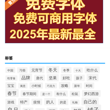
标签
冬天
元宵节
吃什么
冬季
中国
习俗
十大
品牌
宋代
坚果
好吃
唐代
孩子
吃零食
攻略
宝宝
小时候
时间
寓意
巧克力
新年
春节
梦幻西游
春节期间
有什么
松鼠
是一个
自己的
的人
特产
游戏
疫情
的是
礼物
铺子
良品