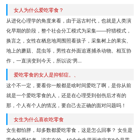
女人为什么爱吃零食？
从进化心理学的角度来看，由于远古时代，也就是人类演
化早期的阶段，整个社会分工模式为采集——狩猎模式，
换言之，女性在栖息地周围照看孩子，采集树上的果实、
地上的蘑菇、昆虫等，男性在外面追逐捕杀动物。相互协
作，一直演变到今天，所以说“男...
爱吃零食的女人是抑郁症。、
这个不一定，要看你一般都是啥时间爱吃了啊，是你从前
就是一个爱吃零食的人，还是在心理受到创伤后才有的
那，个人有个人的情况，要自己去正确的面对问题吗！
女生为什么喜欢吃零食
女生都怕胖，却多数都爱吃零食，这是怎么回事？ 女生是
零食的爱好者，说实在的，10个女生里面肯定有8个是零