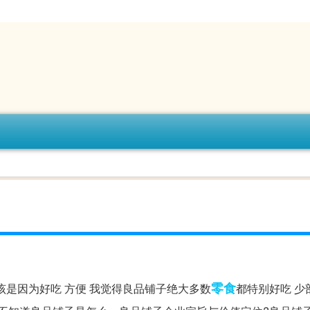
零食
该是因为好吃 方便 我觉得良品铺子绝大多数
都特别好吃 少