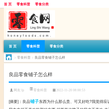
首 页
零食科普
零食分类
首 页
零食科普
零食分类
>
零食科普
>
良品零食铺子怎么样
良品零食铺子怎么样
零食科普
网友:
lp
2022-11-20 08:00:53
铺子
[摘要]：良品
东西为什么那么贵、可又好吃?我觉得应