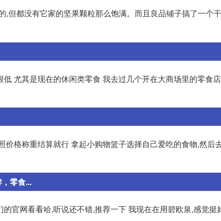
的,但都没有它家的坚果颗粒那么饱满。而且良品铺子搞了一个
低 尤其是现在的休闲类零食 我去过几个开在大商场里的零食店
照价格称重结算就行 拿起小购物篮子选择自己爱吃的食物,然后去
零食...
的官网看看哈,听说还不错,推荐一下 我现在在用碧欧泉,感觉挺