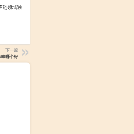
应链领域独
下一篇
草味哪个好