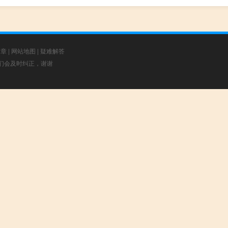
文章
|
网站地图
|
疑难解答
，我们会及时纠正，谢谢