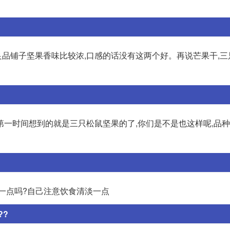
,良品铺子坚果香味比较浓,口感的话没有这两个好。再说芒果干,
一时间想到的就是三只松鼠坚果的了,你们是不是也这样呢,品种
一点吗?自己注意饮食清淡一点
??