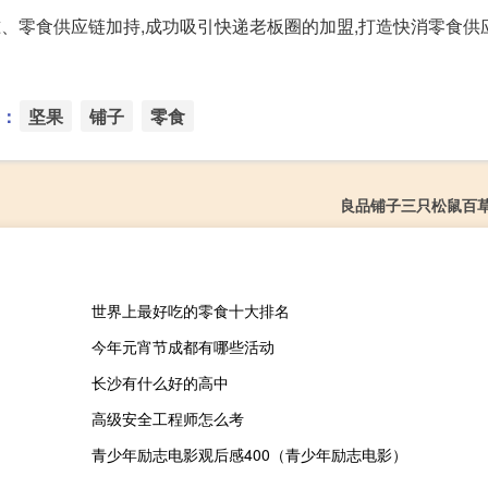
准、零食供应链加持,成功吸引快递老板圈的加盟,打造快消零食供
：
坚果
铺子
零食
良品铺子三只松鼠百
世界上最好吃的零食十大排名
今年元宵节成都有哪些活动
长沙有什么好的高中
高级安全工程师怎么考
青少年励志电影观后感400（青少年励志电影）