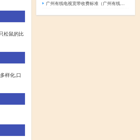
广州有线电视宽带收费标准（广州有线电视）
三只松鼠的比
多样化,口