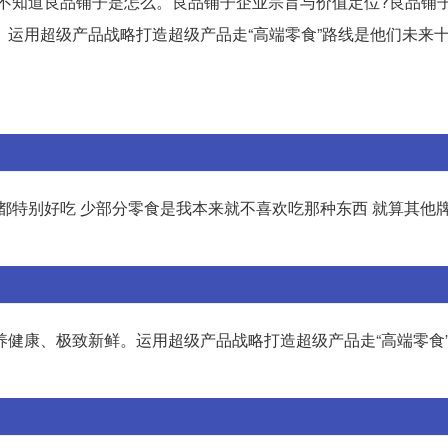
也不知道良品铺子是怎么。良品铺子企业宗旨与价值定位?良品铺
。运用超级产品战略打造超级产品走“高端零食”路线是他们未来
都特别好吃 少部分零食是我本来就不喜欢吃那种东西 就算其他
养健康、极致新鲜。运用超级产品战略打造超级产品走“高端零食