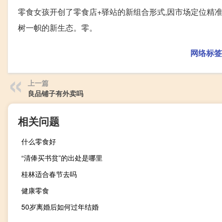
零食女孩开创了零食店+驿站的新组合形式,因市场定位精
树一帜的新生态。零。
网络标签
上一篇
良品铺子有外卖吗
相关问题
什么零食好
“清俸买书贫”的出处是哪里
桂林适合春节去吗
健康零食
50岁离婚后如何过年结婚