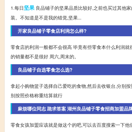
坚果
1.每日
良品铺子的坚果品质比较好,之前也买过其他家
装。不知道是不是我的错觉,坚果...
开家良品铺子零食店利润怎么样?
零食店的利润一般都不会很高 毕竟有些零食本什么利润就很
的销量都不是很好 周六,周末的。
良品铺子自选零食怎么选?
拿起小购物篮子选择自己爱吃的食物,然后去收银台,分别按
别按照价格称重结算就行
麻烦哪位同志 跪求答案 湖州良品铺子零食招商加盟品牌，
零食女孩加盟应该就是做这个的吧,可以去百度搜索一下他们