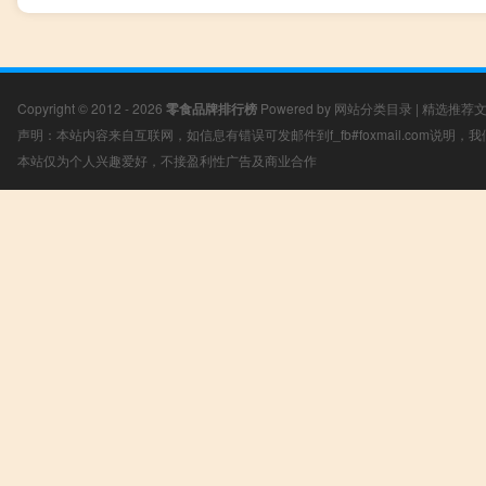
Copyright © 2012 - 2026
零食品牌排行榜
Powered by
网站分类目录
|
精选推荐
声明：本站内容来自互联网，如信息有错误可发邮件到f_fb#foxmail.com说明
本站仅为个人兴趣爱好，不接盈利性广告及商业合作