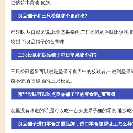
过倩碧小黄油,皮肤。
良品铺子和三只松鼠哪个更好吃?
都好吃 从口感来说,就拿坚果举例,三只松鼠的香味比较淡
较甜,而良品铺子的芒果味...
三只松鼠和良品铺子每日坚果哪个好?
三只松鼠坚果可以说是坚果零食界中的狡狡者,一说到坚果第
感不错,香香脆脆的,三只松鼠。
嘴里没味可以吃点良品铺子里的零食吗_宝宝树
嘴里没有味道的话,是可以吃一点凉皮果子狸的零食,能少吃
良品铺子进口零食加盟品牌，进口零食加盟做工怎么样