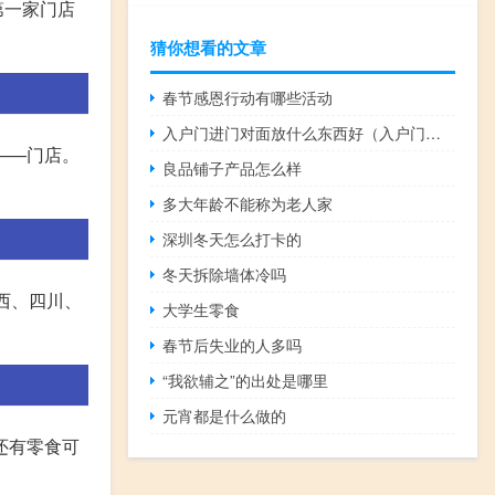
第一家门店
猜你想看的文章
春节感恩行动有哪些活动
入户门进门对面放什么东西好（入户门对面摆放什么好）
个——门店。
良品铺子产品怎么样
多大年龄不能称为老人家
深圳冬天怎么打卡的
冬天拆除墙体冷吗
江西、四川、
大学生零食
春节后失业的人多吗
“我欲辅之”的出处是哪里
元宵都是什么做的
还有零食可