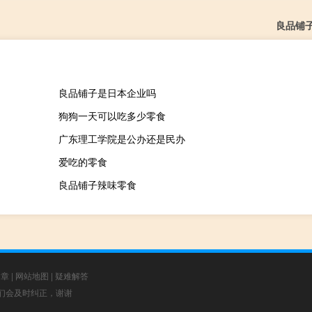
良品铺
良品铺子是日本企业吗
狗狗一天可以吃多少零食
广东理工学院是公办还是民办
爱吃的零食
良品铺子辣味零食
文章
|
网站地图
|
疑难解答
，我们会及时纠正，谢谢