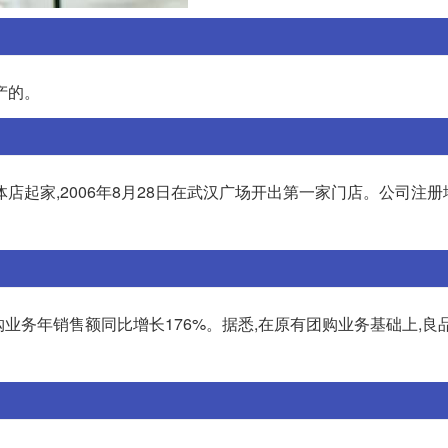
产的。
店起家,2006年8月28日在武汉广场开出第一家门店。公司注
年团购业务年销售额同比增长176%。据悉,在原有团购业务基础上,