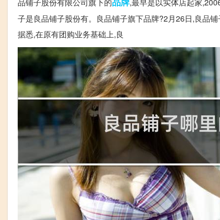
品牌
品铺子股份有限公司旗下的
,最早是以实体店起家,2
子是良品铺子股份有。良品铺子旗下品牌?2月26日,良品铺子
据悉,在原有团购业务基础上,良