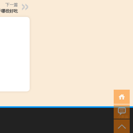
下一篇
子哪些好吃
小男孩