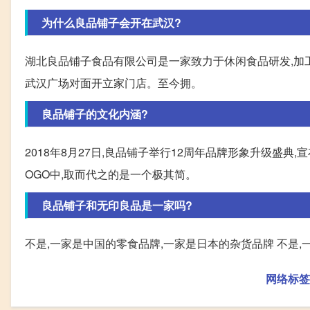
为什么良品铺子会开在武汉?
湖北良品铺子食品有限公司是一家致力于休闲食品研发,加工
武汉广场对面开立家门店。至今拥。
良品铺子的文化内涵?
2018年8月27日,良品铺子举行12周年品牌形象升级盛典
OGO中,取而代之的是一个极其简。
良品铺子和无印良品是一家吗?
不是,一家是中国的零食品牌,一家是日本的杂货品牌 不是
网络标签