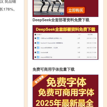
汉 良品铺
长176%。
DeepSeek全套部署资料免费下载
免费可商用字体批量下载