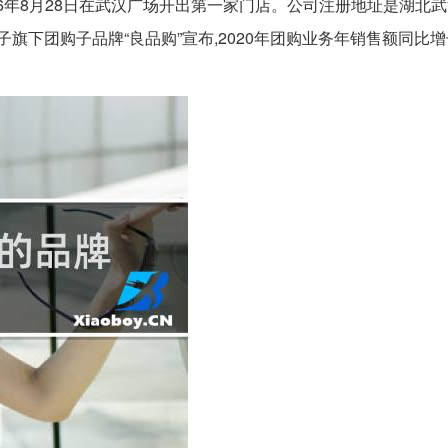
006年8月28日在武汉广场开出第一家门店。公司注册地址是湖北武
旗下团购子品牌“良品购”宣布,2020年团购业务年销售额同比增