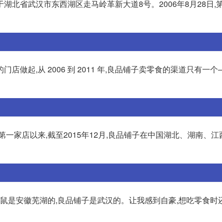
湖北省武汉市东西湖区走马岭革新大道8号。2006年8月28日,
门店做起,从 2006 到 2011 年,良品铺子卖零食的渠道只有一
开设第一家店以来,截至2015年12月,良品铺子在中国湖北、湖南、
松鼠是安徽芜湖的,良品铺子是武汉的。让我感到自豪,想吃零食时