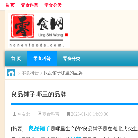
首 页
零食科普
零食分类
首 页
零食科普
零食分类
>
零食科普
>
良品铺子哪里的品牌
良品铺子哪里的品牌
零食科普
网友:
lp
2023-01-10 14:09:06
良品
铺子
[摘要]：
是哪里生产的?良品铺子是在湖北武汉生