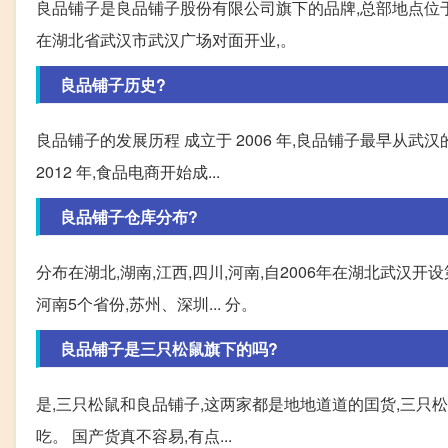
良品铺子是良品铺子股份有限公司旗下的品牌,总部地点位于
在湖北省武汉市武汉广场对面开业,。
良品铺子历史?
良品铺子的发展历程 成立于 2006 年,良品铺子最早从武汉的
2012 年,食品电商开始成...
良品铺子仓库分布?
分布在湖北,湖南,江西,四川,河南,自2006年在湖北武汉
河南5个省份,苏州、深圳... 分。
良品铺子是三只松鼠旗下的吗?
是,三只松鼠和良品铺子,这两家都是地地道道的囯货,三只
吃。 国产货真不容易,有点...