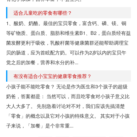
适合儿童吃的零食有哪些？
1、酸奶、奶酪。最佳的宝贝零食，富含钙、磷、镁、铜
等矿物质、蛋白质、脂肪和维生素B1、B2，蛋白质经有益
菌发酵更利于吸收，乳酸杆菌等健康菌群还能帮助调理宝
贝的肠道，应为首眩配方奶。可以作为2岁以内的宝贝午
觉之后的加餐，营养和水分的补...
有没有适合小宝宝的健康零食推荐？
小孩子能不能吃零食？ 无论是作为医生和3个孩子的超级
奶爸，答案都是： 当然可以，而且吃零食对小孩子意义比
大人大多了。 先别急着讨论对不对，我们应该先搞清楚
「零食」的概念以及它对小孩的特殊意义。 其实对于小孩
子来说，「加餐」是个非常重...