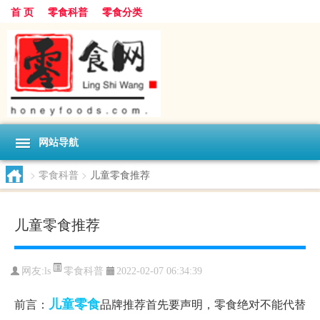
首 页
零食科普
零食分类
网站导航
>
零食科普
>
儿童零食推荐
儿童零食推荐
零食科普
网友:
ls
2022-02-07 06:34:39
儿童
零食
前言：
品牌推荐首先要声明，零食绝对不能代替