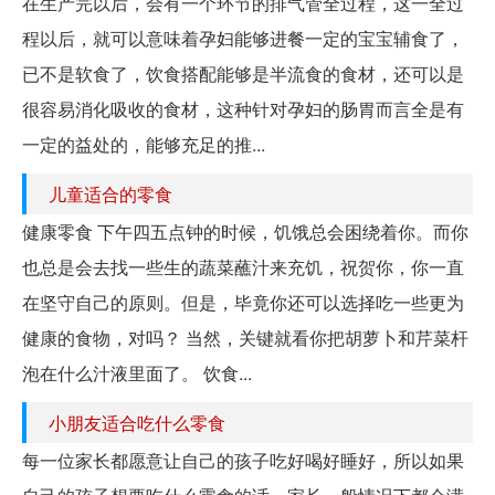
在生产完以后，会有一个环节的排气管全过程，这一全过
程以后，就可以意味着孕妇能够进餐一定的宝宝辅食了，
已不是软食了，饮食搭配能够是半流食的食材，还可以是
很容易消化吸收的食材，这种针对孕妇的肠胃而言全是有
一定的益处的，能够充足的推...
儿童适合的零食
健康零食 下午四五点钟的时候，饥饿总会困绕着你。而你
也总是会去找一些生的蔬菜蘸汁来充饥，祝贺你，你一直
在坚守自己的原则。但是，毕竟你还可以选择吃一些更为
健康的食物，对吗？ 当然，关键就看你把胡萝卜和芹菜杆
泡在什么汁液里面了。 饮食...
小朋友适合吃什么零食
每一位家长都愿意让自己的孩子吃好喝好睡好，所以如果