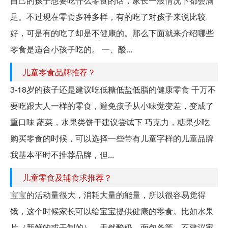
自己的孩子想要吃什么零食的话，家长一般情况下都会满
足。不过现在零食多种多样，有的吃了对孩子来说比较
好，可是有的吃了却是不健康的。那么下面就来介绍哪些
零食是适合小孩子吃的。 一、酸...
儿童零食品牌推荐？
3-18岁的孩子还是建议吃低糖低盐低脂的健康零食 千万不
要吃跟大人一样的零食，避免孩子从小味觉变差，变成了
重口味 蔬菜，水果类饼干建议尝试下 巧克力，糖果少吃
购买零食的时候，可以选择一些带有儿童字样的儿童品牌
我基本平时不推荐品牌，但...
儿童零食及辅食求推荐？
宝宝的活动量很大，消耗大量的能量，所以很容易觉得
饿，这个时候家长可以给宝宝提供健康的零食。比如水果
片（新鲜的或干制的）、天然酸奶、面包条等。不建议家