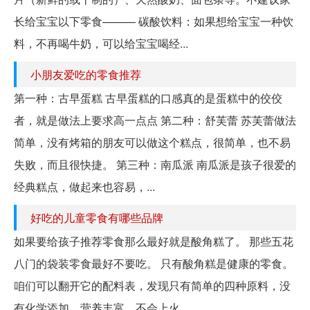
长给宝宝以下零食——— 碳酸饮料：如果想给宝宝一种饮
料，不再喝牛奶，可以给宝宝喝经...
小朋友爱吃的零食推荐
第一种：古早蛋糕 古早蛋糕的口感真的是蛋糕中的佼佼
者，就是做法上要求高一点点 第二种：舒芙蕾 苏芙蕾做法
简单，没有烤箱的朋友可以做这个糕点，很简单，也不易
失败，而且很快捷。 第三种：南瓜派 南瓜派是孩子很爱的
经典糕点，做起来也容易，...
好吃的儿童零食有哪些品牌
如果要给孩子推荐零食那么最好就是酸角糕了。 那些五花
八门的袋装零食最好不要吃。 只有酸角糕是健康的零食。
咱们可以翻开它的配料表，发现只有简单的四种原料，没
有化学添加，营养丰富，不会上火。