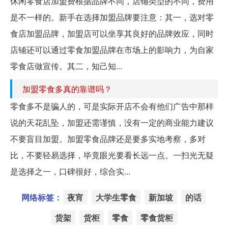
休闲零食店加盟费根据品牌不同，店铺类型的不同，费用
是不一样的。新手在选择加盟品牌要注意：其一，选对零
食店加盟品牌，加盟店可以坐享其良好的品牌效应，同时
店铺还可以通过零食加盟品牌在市场上的影响力，为自家
零食店做宣传。其二，知己知...
加盟零食多真的靠谱吗？
零食多不是骗人的，可是实际开店不会有他们广告中那样
说的天花乱坠，加盟还需谨慎，没有一定的商业能力建议
不要盲目加盟。加盟零食品牌还是要多实地考察，多对
比，不要轻易选择，毕竟眼光要看长远一点。一扫光无疑
是选择之一，口碑很好，综合实...
网络标签：
夜宵
大学生零食
新加坡
的话
货架
货柜
零食
零食货柜