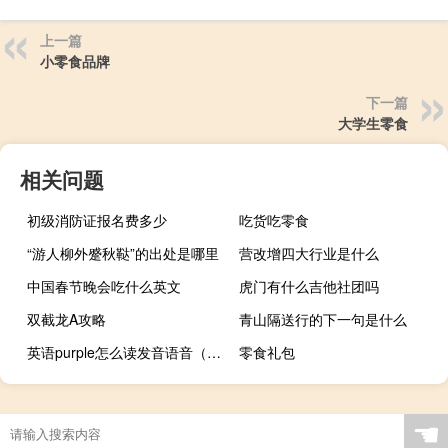
上一篇
小零食品牌
下一篇
大学生零食
相关问题
初级消防证报名费多少
吃货吃零食
“游人柳外蹙秋鞑”的出处是哪里
营改增四大行业是什么
中国春节晚会吃什么英文
虎门有什么吉他社团吗
双截龙A攻略
青山隔送行的下一句是什么
英语purple怎么读发音语音（英语purple怎么读）
零食礼包
☚