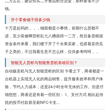
二万左右，建议你买二手食品柜台货架，那样要省不少
钱。
开个零食铺子得多少钱
十万是起码的，，，铺面都是小事情，前期什么货都不
进，至少装修啊货柜乱七八糟就得一二万，然后备货根据
资金条件来看，我们楼下开了个水果卖家，也搭着卖些瓜
子之类的，不过我看生意不怎么样，仅供参考呵呵，，
智能无人货柜与智能售货机有啥区别？
自动贩卖机与无人智能货柜的区别 乍看之下，两者都是一
台机器上实现无人化的商品销售，提升服务效率和用户体
验，节约人力成本，还是24小时全年无休的工作。但是仔
细想想，两者还是有着一些区别： 1、支付方式 相比起传
统的投币付款甚至刷NFC卡支...