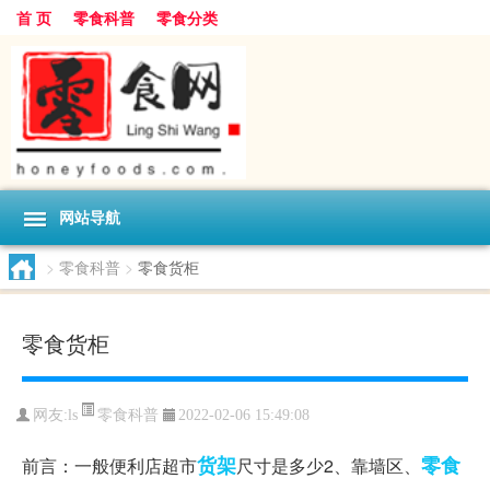
首 页
零食科普
零食分类
网站导航
>
零食科普
>
零食货柜
零食货柜
零食科普
网友:
ls
2022-02-06 15:49:08
货架
零食
前言：一般便利店超市
尺寸是多少2、靠墙区、