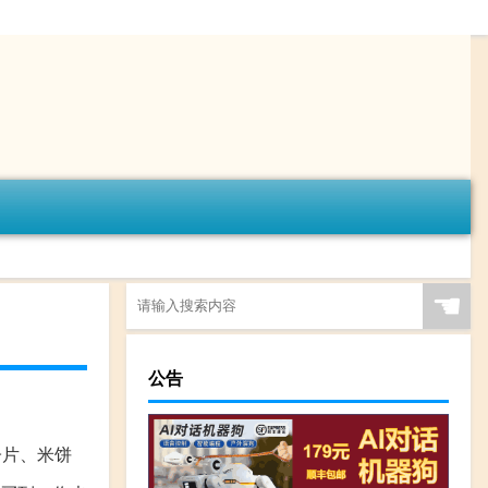
☚
公告
子片、米饼