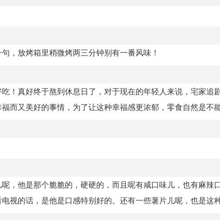
一句，放烤箱里稍微烤两三分钟别有一番风味！
好吃！真好终于熬到休息日了，对于现在的年轻人来说，宅家追
福而又美好的事情，为了让这种幸福感更浓郁，零食自然是不能少
儿呢，他是那个脆脆的，硬硬的，而且呢有咸口味儿，也有麻辣
电视的话，是他是口感特别好的。还有一些薯片儿呢，也是这种脆