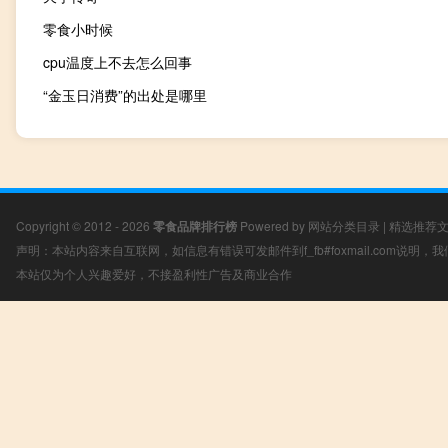
零食小时候
cpu温度上不去怎么回事
“金玉日消费”的出处是哪里
Copyright © 2012 - 2026
零食品牌排行榜
Powered by
网站分类目录
|
精选推荐
声明：本站内容来自互联网，如信息有错误可发邮件到f_fb#foxmail.com说明
本站仅为个人兴趣爱好，不接盈利性广告及商业合作