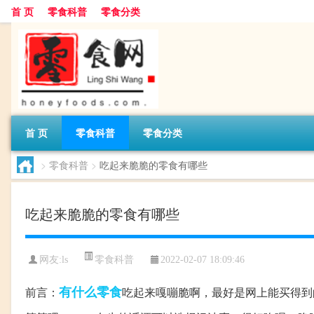
首 页
零食科普
零食分类
首 页
零食科普
零食分类
>
零食科普
>
吃起来脆脆的零食有哪些
吃起来脆脆的零食有哪些
零食科普
网友:
ls
2022-02-07 18:09:46
有什么
零食
前言：
吃起来嘎嘣脆啊，最好是网上能买得到