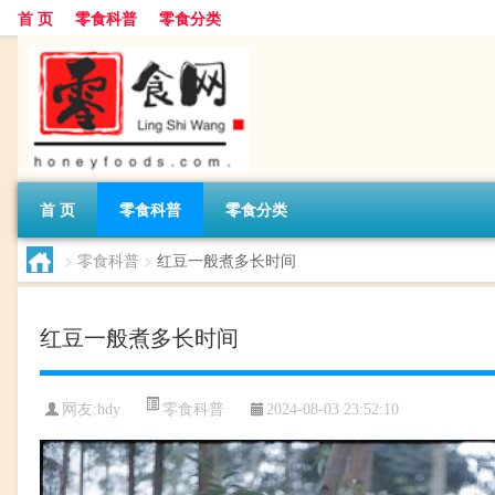
首 页
零食科普
零食分类
首 页
零食科普
零食分类
>
零食科普
>
红豆一般煮多长时间
红豆一般煮多长时间
零食科普
网友:
hdy
2024-08-03 23:52:10