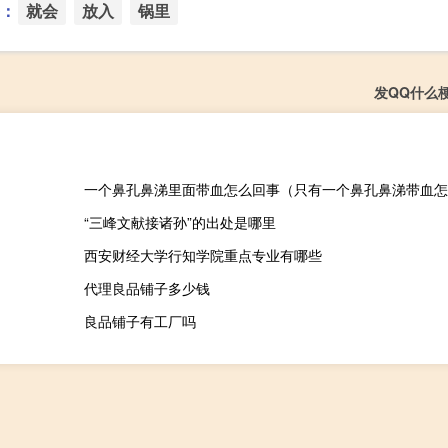
：
就会
放入
锅里
发QQ什么
一个鼻孔鼻涕里面带血怎么回事（只有一个鼻孔鼻涕带血怎
“三峰文献接诸孙”的出处是哪里
西安财经大学行知学院重点专业有哪些
代理良品铺子多少钱
良品铺子有工厂吗