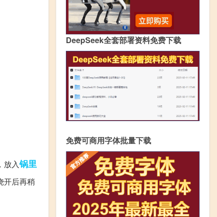
DeepSeek全套部署资料免费下载
免费可商用字体批量下载
锅里
，放入
烧开后再稍