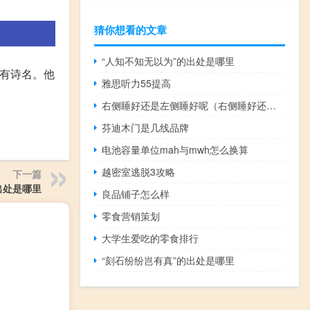
猜你想看的文章
“人知不知无以为”的出处是哪里
有诗名。他
雅思听力55提高
右侧睡好还是左侧睡好呢（右侧睡好还是左侧睡好）
芬迪木门是几线品牌
电池容量单位mah与mwh怎么换算
越密室逃脱3攻略
下一篇
出处是哪里
良品铺子怎么样
零食营销策划
大学生爱吃的零食排行
“刻石纷纷岂有真”的出处是哪里