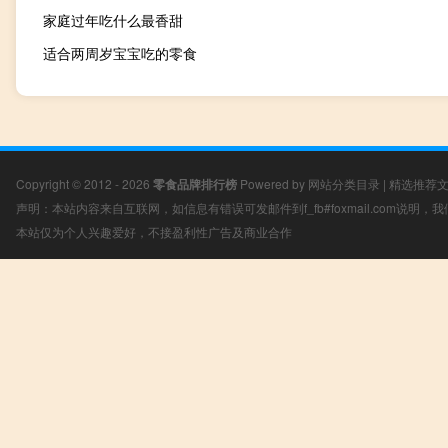
家庭过年吃什么最香甜
适合两周岁宝宝吃的零食
Copyright © 2012 - 2026
零食品牌排行榜
Powered by
网站分类目录
|
精选推荐
声明：本站内容来自互联网，如信息有错误可发邮件到f_fb#foxmail.com说明
本站仅为个人兴趣爱好，不接盈利性广告及商业合作