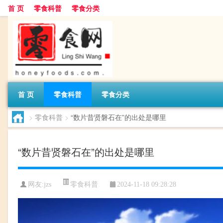
首 页
零食科普
零食分类
首 页
零食科普
零食分类
>
零食科普
>
“数片昔贤磐石在”的出处是哪里
“数片昔贤磐石在”的出处是哪里
零食科普
网友:
jzs
2024-11-18 09:28:28