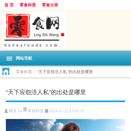
首 页
零食科普
零食分类
网站导航
>
零食科普
>
“天下应怨涪人私”的出处是哪里
“天下应怨涪人私”的出处是哪里
零食科普
网友:
jzt
2024-11-22 13:05:33