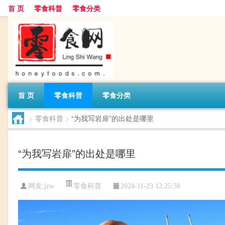
首 页
零食科普
零食分类
首 页
零食科普
零食分类
>
零食科普
>
“为我写岩扉”的出处是哪里
“为我写岩扉”的出处是哪里
零食科普
网友:
jzw
2024-11-23 12:25:38