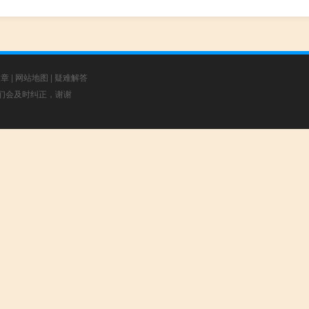
文章
|
网站地图
|
疑难解答
，我们会及时纠正，谢谢