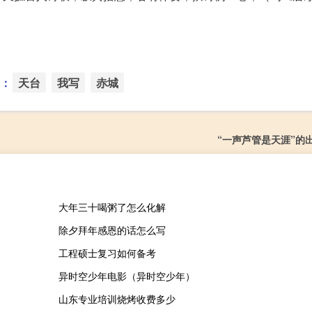
：
天台
我写
赤城
“一声芦管是天涯”的
大年三十喝粥了怎么化解
除夕拜年感恩的话怎么写
工程硕士复习如何备考
异时空少年电影（异时空少年）
山东专业培训烧烤收费多少