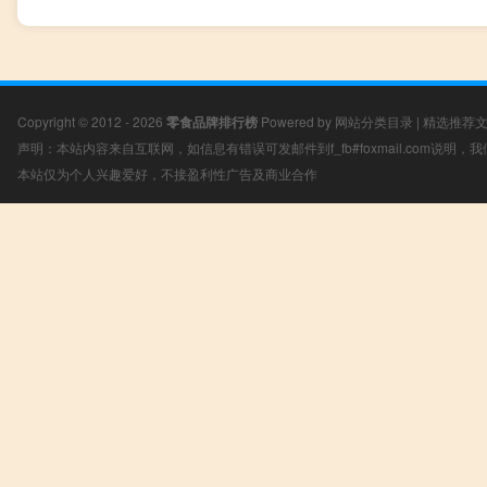
Copyright © 2012 - 2026
零食品牌排行榜
Powered by
网站分类目录
|
精选推荐
声明：本站内容来自互联网，如信息有错误可发邮件到f_fb#foxmail.com说明
本站仅为个人兴趣爱好，不接盈利性广告及商业合作