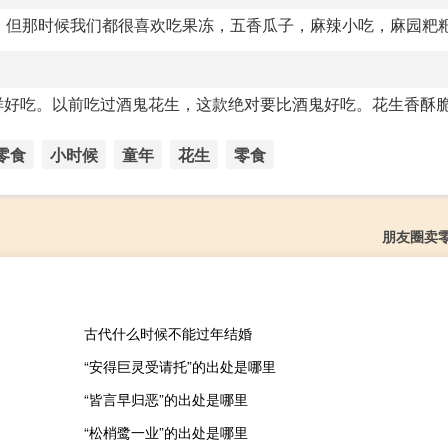
。但那时候我们都很喜欢吃果冻，五香瓜子，麻辣小吃，麻园粑
样好吃。以前吃过酒鬼花生，这款绝对要比酒鬼好吃。花生香酥
零食
小时候
童年
花生
零食
朋友圈卖
古代什么时候不能过年结婚
“安得巨灵受请托”的出处是哪里
“皆言早归恶”的出处是哪里
“松梢鹭一业”的出处是哪里