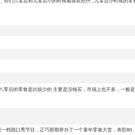
，你们八零后和九零后小的时候都喜欢吃什...九零后小时候的零
 八零后的零食是比较少的 主要是没钱买，市场上也不多，一般
一档脱口秀节目，正巧那期举办了一个童年零食大赏，表彰80、