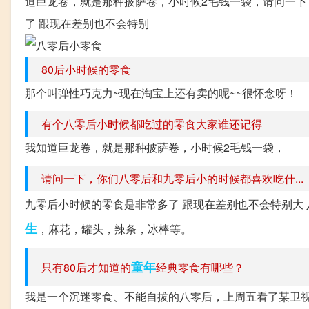
道巨龙卷，就是那种披萨卷，小时候2毛钱一袋，请问一下
了 跟现在差别也不会特别
80后小时候的零食
那个叫弹性巧克力~现在淘宝上还有卖的呢~~很怀念呀！
有个八零后小时候都吃过的零食大家谁还记得
我知道巨龙卷，就是那种披萨卷，小时候2毛钱一袋，
请问一下，你们八零后和九零后小的时候都喜欢吃什...
九零后小时候的零食是非常多了 跟现在差别也不会特别大
生
，麻花，罐头，辣条，冰棒等。
童年
只有80后才知道的
经典零食有哪些？
我是一个沉迷零食、不能自拔的八零后，上周五看了某卫视