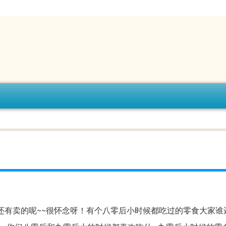
还有卖的呢~~很怀念呀！有个八零后小时候都吃过的零食大家谁