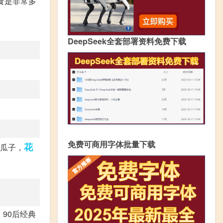
食是非常多
DeepSeek全套部署资料免费下载
免费可商用字体批量下载
花
是瓜子，
90后经典