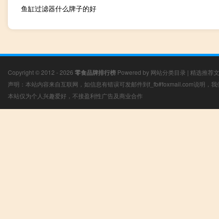
鱼缸过滤器什么牌子的好
Copyright © 2012 - 2026
零食品牌排行榜
Powered by
网站分类目录
|
精选推荐
声明：本站内容来自互联网，如信息有错误可发邮件到f_fb#foxmail.com说明
本站仅为个人兴趣爱好，不接盈利性广告及商业合作