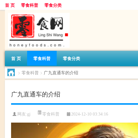
首 页
零食科普
零食分类
首 页
零食科普
零食分类
>
零食科普
>
广九直通车的介绍
广九直通车的介绍
零食科普
网友:
gj
2024-12-10 03:34:16