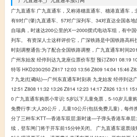
广九直通车_广九直通车预订网
广九直通车 广九直通车，又称港穗直通车、穗港直通车，
有9对广(肇)九直通车、57对广深列车、34对直达全国
自瑞典，时速达200公里的X一2000摆式电动车组，有
列车。 有资深人士这样评价它，广深铁路是中国铁路高科技
时刻调整通告:为了配合全国铁路调整，广九直通车时间201
广州东始发 经停到达九龙座位票价车型 预订Z801 08:19 10:17 HKD23
特等 HKD230/250 Z817 12:03 13:56 Z809 14:04 15:46 Z825
7 九龙(红磡站)—广州东直通车时刻表 九龙始发 经停到达广州东座位票价车型 
12:51 Z808 11:32 13:26 Z814 12:23 14:17 Z826 13:11 15:
0 广九直通车购票小常识: 5岁以下儿童免票，5-10岁儿童购
免费行李:大人20公斤，儿童10公斤(包括免费儿童)，每
分了三种车:KTT—香港车双层;新时速—子弹头香港车单
续，登车闸门将于开车前15分钟关闭。 广九直通车退票须知: