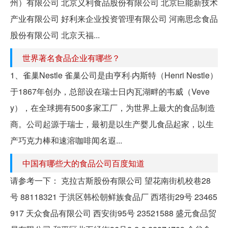
州）有限公司 北京义利食品股份有限公司 北京巨能新技术
产业有限公司 好利来企业投资管理有限公司 河南思念食品
股份有限公司 北京天福...
世界著名食品企业有哪些？
1、雀巢Nestle 雀巢公司是由亨利·内斯特（Henri Nestle）
于1867年创办，总部设在瑞士日内瓦湖畔的韦威（Veve
y），在全球拥有500多家工厂，为世界上最大的食品制造
商。公司起源于瑞士，最初是以生产婴儿食品起家，以生
产巧克力棒和速溶咖啡闻名遐...
中国有哪些大的食品公司百度知道
请参考一下： 克拉古斯股份有限公司 望花南街机校巷28
号 88118321 于洪区韩松朝鲜族食品厂 西塔街29号 23465
917 天众食品有限公司 西安街95号 23521588 盛元食品贸