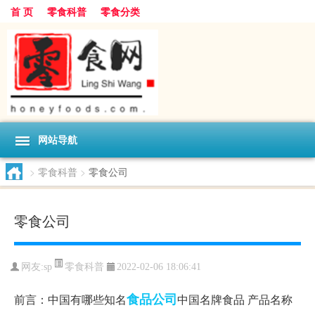
首 页
零食科普
零食分类
网站导航
>
零食科普
>
零食公司
零食公司
零食科普
网友:
sp
2022-02-06 18:06:41
食品
公司
前言：中国有哪些知名
中国名牌食品 产品名称