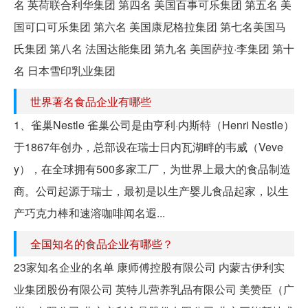
名 英荷联合利华集团 第四名 美国百事可乐集团 第五名 美
国可口可乐集团 第六名 美国康尼格拉集团 第七名美国马
氏集团 第八名 法国达能集团 第九名 美国萨拉·李集团 第十
名 日本雪印乳业集团
世界著名食品企业有哪些
1、雀巢Nestle 雀巢公司是由亨利·内斯特（Henri Nestle）
于1867年创办，总部设在瑞士日内瓦湖畔的韦威（Veve
y），在全球拥有500多家工厂，为世界上最大的食品制造
商。公司起源于瑞士，最初是以生产婴儿食品起家，以生
产巧克力棒和速溶咖啡闻名遐...
全国知名的食品企业有哪些？
23家知名企业的名单 康师傅控股有限公司 内蒙古伊利实
业集团股份有限公司 英特儿营养乳品有限公司 美赞臣（广