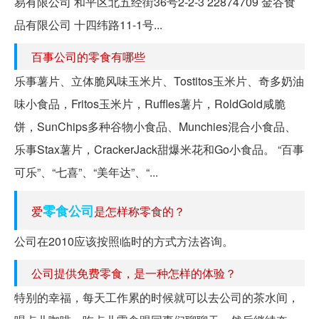
易有限公司 和平区北五经街36号2-2-3 22874709 金谷食
品有限公司 十四纬路11-1号...
百事公司的零食有哪些
乐事薯片、立体脆风味玉米片、Tostitos玉米片、奇多奶油
味小食品，Fritos玉米片，Ruffles薯片，RoldGold咸脆
饼，SunChips多种谷物小食品、Munchies混合小食品、
乐事Stax薯片，CrackerJack甜爆米花和Go小食品。 “百事
可乐”、“七喜”、“美年达”、“...
零食公司
爱
是怎样称零食的？
公司在2010应该按照临时的方式方法咨询。
公司提供免费零食，是一种怎样的体验？
特别的幸福，每天工作累的时候就可以去公司的茶水间，