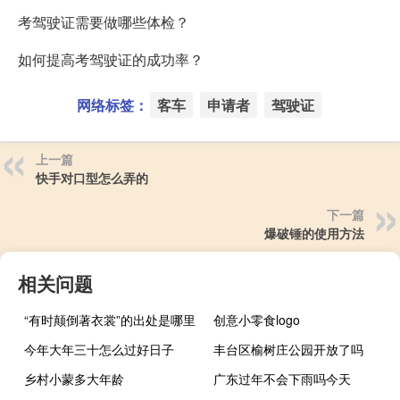
考驾驶证需要做哪些体检？
如何提高考驾驶证的成功率？
网络标签：
客车
申请者
驾驶证
上一篇
快手对口型怎么弄的
下一篇
爆破锤的使用方法
相关问题
“有时颠倒著衣裳”的出处是哪里
创意小零食logo
今年大年三十怎么过好日子
丰台区榆树庄公园开放了吗
乡村小蒙多大年龄
广东过年不会下雨吗今天