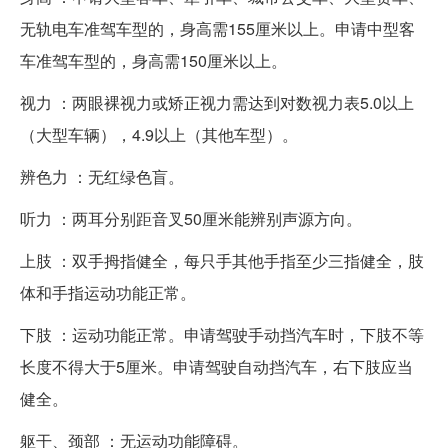
无轨电车准驾车型的，身高需155厘米以上。申请中型客
车准驾车型的，身高需150厘米以上。
视力 ：两眼裸视力或矫正视力需达到对数视力表5.0以上
（大型车辆），4.9以上（其他车型）。
辨色力 ：无红绿色盲。
听力 ：两耳分别距音叉50厘米能辨别声源方向。
上肢 ：双手拇指健全，每只手其他手指至少三指健全，肢
体和手指运动功能正常。
下肢 ：运动功能正常。申请驾驶手动挡汽车时，下肢不等
长度不得大于5厘米。申请驾驶自动挡汽车，右下肢应当
健全。
躯干、颈部 ：无运动功能障碍。