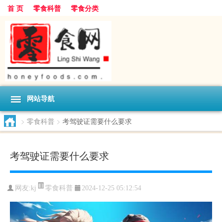
首 页
零食科普
零食分类
网站导航
>
零食科普
>
考驾驶证需要什么要求
考驾驶证需要什么要求
零食科普
网友:
kj
2024-12-25 05:12:54