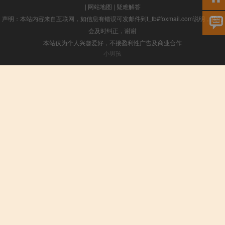
|
网站地图
|
疑难解答
声明：本站内容来自互联网，如信息有错误可发邮件到f_fb#foxmail.com说明，我们
会及时纠正，谢谢
本站仅为个人兴趣爱好，不接盈利性广告及商业合作
小男孩