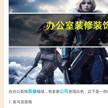
装修
公司
在办公装饰
领域，有多家
表现出色，以下是一些
1. 富马克装饰