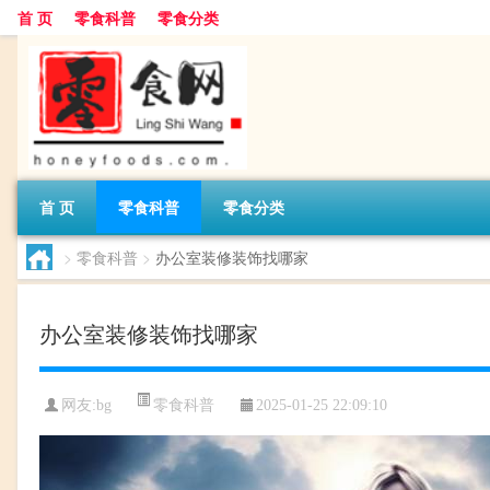
首 页
零食科普
零食分类
首 页
零食科普
零食分类
>
零食科普
>
办公室装修装饰找哪家
办公室装修装饰找哪家
零食科普
网友:
bg
2025-01-25 22:09:10