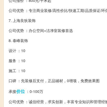
公司报价 ：800元/平米起
公司优势 ：专注商业装修/高性价比/快速工期/品质保证/环
7. 上海良狄装饰
公司优势 ：办公空间+洁净室装修首选
8. 泰峰装饰
设计 ：10
服务 ：10
施工 ：10
口碑 ：先装修后支付，正品辅材，0增项，免费效果图
价位
承接
：0-100万
公司优势 ：诚信经营，求实创新，丰富专业知识和管理经