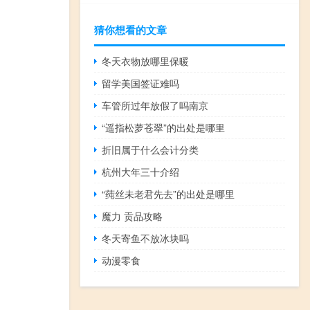
猜你想看的文章
冬天衣物放哪里保暖
留学美国签证难吗
车管所过年放假了吗南京
“遥指松萝苍翠”的出处是哪里
折旧属于什么会计分类
杭州大年三十介绍
“莼丝未老君先去”的出处是哪里
魔力 贡品攻略
冬天寄鱼不放冰块吗
动漫零食