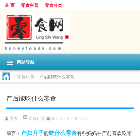
首 页
零食科普
零食分类
网站导航
>
零食科普
>
产后能吃什么零食
产后能吃什么零食
零食科普
网友:
ls
2022-02-06 19:55:11
产妇
月子
吃什么
零食
前言：
能
有些妈妈在产前喜欢吃零