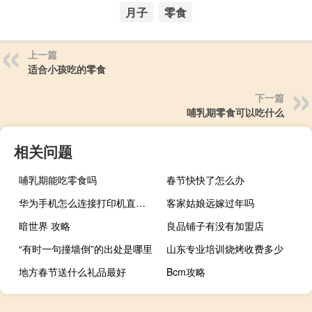
月子
零食
上一篇
适合小孩吃的零食
下一篇
哺乳期零食可以吃什么
相关问题
哺乳期能吃零食吗
春节快快了怎么办
华为手机怎么连接打印机直接打印（华为手机打印机连接方法 快吧手游）
客家姑娘远嫁过年吗
暗世界 攻略
良品铺子有没有加盟店
“有时一句撞墙倒”的出处是哪里
山东专业培训烧烤收费多少
地方春节送什么礼品最好
Bcm攻略