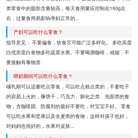
类零食中的脂肪含量较高，每天食用量应控制在150g左
右，过量食用易影响孕妇正常的...
产妇可以吃什么零食？
指导意见： 不要偏食，饮食尽可能广泛多样化。 多吃高蛋
白优质蛋白食物多吃蔬菜水果。不要喝酒咖啡，戒烟，不
要接触有毒物质
喂奶期间可以吃什么零食？
哺乳期可以适量吃点零食，可以吃点糕点类的，不要吃干
的容易上火的，像饼干，巧克力、膨化之类、泡面类的食
物，含咖啡因、防腐剂的最好不要吃，对宝宝不好。 零食
可以吃水果和坚果以及全麦类的食物，这样对孩子也好，
对妈妈也很好的，水果对皮肤...