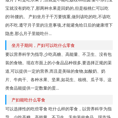
宝就没有奶吃了,那两种水果是回奶的,但是核桃仁可以吃
的!补腰的。 产妇坐月子千万要慎重,做到该吃的吃,不该吃
的不吃.遵守月子里的注意事项,才能避免给日后的健康埋下
隐患.那么月子里能吃什...
坐月子期间，产妇可以吃什么零食
要以营养科学为指导,少吃高糖、高能量、不卫生、没有包
装的食物。现在市面上的小食品品种很多,要选择正规的渠
道,可以提供一定的营养,而且是美味的食物,如酸奶、奶
片、牛肉干、各种水果、坚果,如花生、核桃、瓜子等。这
类食品能提供一定数量的蛋...
产妇能吃什么零食
可以选择性的吃些零食 吃什么样的零食，以营养科学为指
导，少吃高糖、高能量、不卫生、无包装的食品。现市场