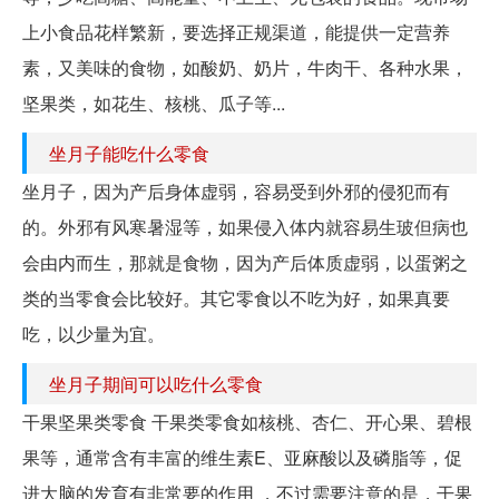
上小食品花样繁新，要选择正规渠道，能提供一定营养
素，又美味的食物，如酸奶、奶片，牛肉干、各种水果，
坚果类，如花生、核桃、瓜子等...
坐月子能吃什么零食
坐月子，因为产后身体虚弱，容易受到外邪的侵犯而有
的。外邪有风寒暑湿等，如果侵入体内就容易生玻但病也
会由内而生，那就是食物，因为产后体质虚弱，以蛋粥之
类的当零食会比较好。其它零食以不吃为好，如果真要
吃，以少量为宜。
坐月子期间可以吃什么零食
干果坚果类零食 干果类零食如核桃、杏仁、开心果、碧根
果等，通常含有丰富的维生素E、亚麻酸以及磷脂等，促
进大脑的发育有非常要的作用 ，不过需要注意的是，干果