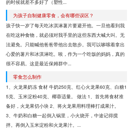
的时候就差不多好了（塑性...
为孩子自制健康零食，会有哪些误区？
孩子快一岁了每天吃冰淇淋薯片要避开他。一旦他看到我
在吃这种食物，就必须对我手里的这些东西大喊大叫。无
法避免。只能喊他爸爸带他出去散步。我可以哆嗦着拿出
心爱的薯片和冰淇淋吃。唉，作为一个吃饭的妈妈，真的
很不容易。这是最近保姆群中...
零食怎么制作
1、火龙果奶冻 食材 牛奶250克、红心火龙果60克、白糖1
5克、玉米淀粉40克、椰蓉适量。 做法 1、首先将食材准
备好，火龙果切小块 2、将火龙果用料理棒打成果汁。
3、牛奶和白糖一起倒入锅里，小火烧开，中途记得搅
拌。再倒入玉米淀粉和火龙果汁。...