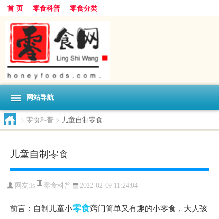
首 页
零食科普
零食分类
网站导航
>
零食科普
>
儿童自制零食
儿童自制零食
零食科普
网友:
ls
2022-02-09 11:24:04
零食
前言：自制儿童小
窍门简单又有趣的小零食，大人孩