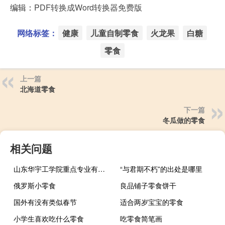
编辑：
PDF转换成Word转换器免费版
网络标签：
健康
儿童自制零食
火龙果
白糖
零食
上一篇
北海道零食
下一篇
冬瓜做的零食
相关问题
山东华宇工学院重点专业有哪些
“与君期不朽”的出处是哪里
俄罗斯小零食
良品铺子零食饼干
国外有没有类似春节
适合两岁宝宝的零食
小学生喜欢吃什么零食
吃零食简笔画