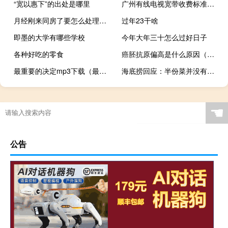
“宽以惠下”的出处是哪里
广州有线电视宽带收费标准（广州有线电视）
月经刚来同房了要怎么处理（刚来月经同房怎么办）
过年23干啥
即墨的大学有哪些学校
今年大年三十怎么过好日子
各种好吃的零食
癌胚抗原偏高是什么原因（癌胚抗原偏高的原因有哪些）
最重要的决定mp3下载（最重要的决定mp3下载）
海底捞回应：半份菜并没有取消系试点新餐具统一半份规格
☚
公告