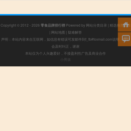
Copyright © 2012 - 2026
零食品牌排行榜
Powered by
网站分类目录
|
精选推荐文章
|
网站地图
|
疑难解答
声明：本站内容来自互联网，如信息有错误可发邮件到f_fb#foxmail.com说明，我们
会及时纠正，谢谢
本站仅为个人兴趣爱好，不接盈利性广告及商业合作
小男孩