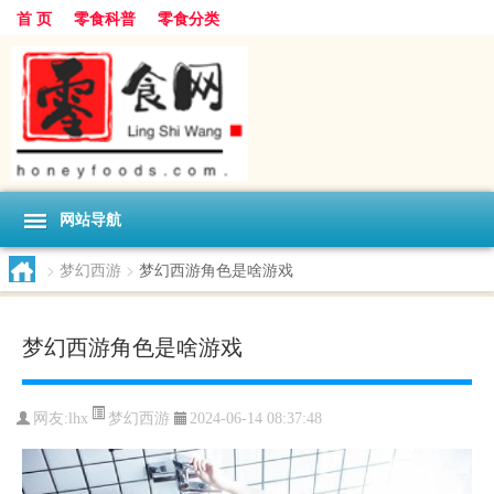
首 页
零食科普
零食分类
网站导航
>
梦幻西游
>
梦幻西游角色是啥游戏
梦幻西游角色是啥游戏
梦幻西游
网友:
lhx
2024-06-14 08:37:48