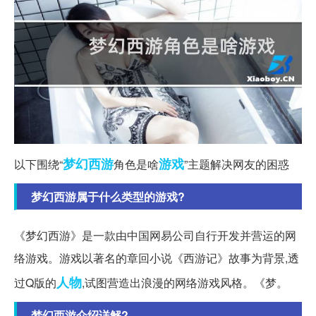
梦幻西游
游戏
以下围绕“
角色是啥
”主题解决网友的困惑
梦幻西游属于什么类型的游戏?
《梦幻西游》是一款由中国网易公司自行开发并营运的网
络游戏。游戏以著名的章回小说《西游记》故事为背景,透
人物
过Q版的
,试图营造出浪漫的网络游戏风格。《梦。
梦幻西游介绍详解?