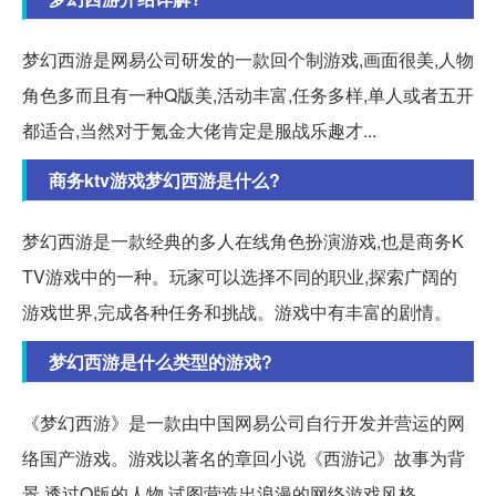
梦幻西游是网易公司研发的一款回个制游戏,画面很美,人物
角色多而且有一种Q版美,活动丰富,任务多样,单人或者五开
都适合,当然对于氪金大佬肯定是服战乐趣才...
商务ktv游戏梦幻西游是什么?
梦幻西游是一款经典的多人在线角色扮演游戏,也是商务K
TV游戏中的一种。玩家可以选择不同的职业,探索广阔的
游戏世界,完成各种任务和挑战。游戏中有丰富的剧情。
梦幻西游是什么类型的游戏?
《梦幻西游》是一款由中国网易公司自行开发并营运的网
络国产游戏。游戏以著名的章回小说《西游记》故事为背
景,透过Q版的人物,试图营造出浪漫的网络游戏风格。。