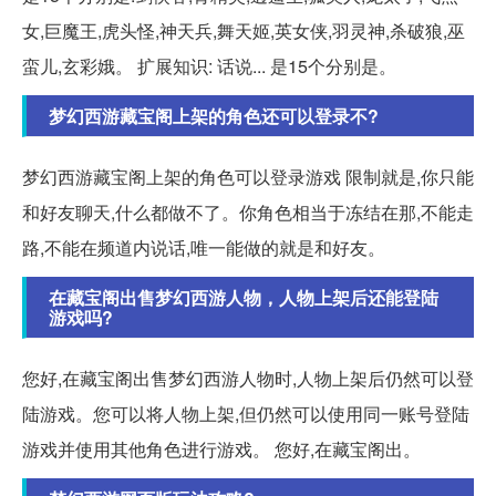
女,巨魔王,虎头怪,神天兵,舞天姬,英女侠,羽灵神,杀破狼,巫
蛮儿,玄彩娥。 扩展知识: 话说... 是15个分别是。
梦幻西游藏宝阁上架的角色还可以登录不?
梦幻西游藏宝阁上架的角色可以登录游戏 限制就是,你只能
和好友聊天,什么都做不了。你角色相当于冻结在那,不能走
路,不能在频道内说话,唯一能做的就是和好友。
在藏宝阁出售梦幻西游人物，人物上架后还能登陆
游戏吗?
您好,在藏宝阁出售梦幻西游人物时,人物上架后仍然可以登
陆游戏。您可以将人物上架,但仍然可以使用同一账号登陆
游戏并使用其他角色进行游戏。 您好,在藏宝阁出。