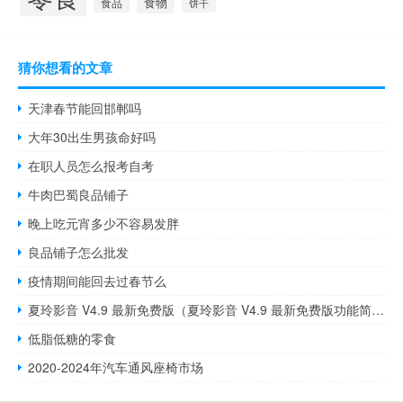
食物
食品
饼干
猜你想看的文章
天津春节能回邯郸吗
大年30出生男孩命好吗
在职人员怎么报考自考
牛肉巴蜀良品铺子
晚上吃元宵多少不容易发胖
良品铺子怎么批发
疫情期间能回去过春节么
夏玲影音 V4.9 最新免费版（夏玲影音 V4.9 最新免费版功能简介）
低脂低糖的零食
2020-2024年汽车通风座椅市场