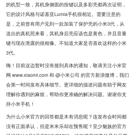
的机型一致，其机身侧面的按键以及多彩壳都再次证明，
它的设计风格与诺基亚Lumia手机很相近。需要注意的
是，之前曾有用户见到一款加装了保护壳的小米3代，从
送出的真机照来看，其机身后壳应该也是黄色，并且音量
键与现在泄露的很相像。不知道大家是否喜欢这样的小米
3代。
嗨！目前这边暂时没有接到具体的通知，敬请关注小米官
网 www.xiaomi.com 和 @小米公司 的官方新浪微博，我们
会第一时间发布具体细节。更详细的描述问题有助于网友
理解你遇到的麻烦，帮助你更准确的解决问题。谢谢你支
持小米手机！
为什么小米官方的回答都是木有消息呢？连发布会时间都
没有正面承认，但是米米乐却在预售呢？至少魅族的官方