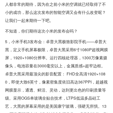
人都非常的期待，因为在之前小米的空调就已经取得了不
小的成功，那么这次发布的智能空调又会有什么改变呢？
让我们一起来期待一下吧。
不知道，你们期待这次小米的发布会吗？
5，小米手机3发布会：卓普大黑极致影院手机——卓普大
黑，定义手机屏幕极限，卓普大黑采用6寸1080P超视网膜
屏，1920×1080分辨率。运行四核处理器，1300万像素摄
像头，电池容量在3000毫安以上，金属质感+超窄边框。
卓普大黑采用最顶尖的影音配置： FHD全高清1920×108
0，即使大致6英寸，像素密集度依旧高达367PPI，超越视
网膜显示，通透、鲜活、灵动，达到更出色的印刷质量等
级。采用OGS单玻璃全贴合技术，LTPS低温多晶硅工
艺，大黑的屏幕采用的是美国康宁玻璃，强硬无所惧。13