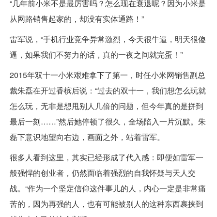
“几年前小米不是最厉害吗？怎么现在衰退呢？因为小米是
从网路销售起家的，却没有实体通路！”
雷军说，“手机行业竞争异常激烈，今天很牛逼，明天很傻
逼，如果我们不努力的话，真的一夜之间就完蛋！”
2015年双十一小米艰难拿下了第一，时任小米网销售副总
裁朱磊在开过香槟后说：“过去的双十一，我们想怎么玩就
怎么玩，无非是想甩别人几倍的问题，但今年真的是拼到
最后一刻……”然后她停顿了很久，全场陷入一片沉默。朱
磊下意识地望向右边，画面之外，站着雷军。
很多人看到这里，其实已经形成了代入感：即便如雷军一
般强悍的创业者，仍然面临着强烈的自我怀疑与天人交
战。“作为一个坚定信仰这件事儿的人，内心一定是非常痛
苦的，因为再强的人，也有可能被别人的这种东西裹挟到