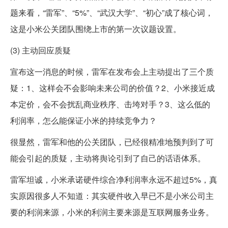
题来看，“雷军”、“5%”、“武汉大学”、“初心”成了核心词，
这是小米公关团队围绕上市的第一次议题设置。
(3) 主动回应质疑
宣布这一消息的时候，雷军在发布会上主动提出了三个质
疑：1、这样会不会影响未来公司的价值？2、小米接近成
本定价，会不会扰乱商业秩序、击垮对手？3、这么低的
利润率，怎么能保证小米的持续竞争力？
很显然，雷军和他的公关团队，已经很精准地预判到了可
能会引起的质疑，主动将舆论引到了自己的话语体系。
雷军坦诚，小米承诺硬件综合净利润率永远不超过5%，真
实原因很多人不知道：其实硬件收入早已不是小米公司主
要的利润来源，小米的利润主要来源是互联网服务业务。