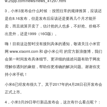
w.25pp.com/news/news_41297.html
3，小米3发布会什么时候 ：按照往常的规律推算，应该还
是在8.16发布，但是发布后应该还是要再几个月才能开
卖，而且就算开卖了，估计抢的人也多，不好抢。价格不
出意外，还是1999（16G版）。
嗨！目前这边暂时没有接到具体的通知，敬请关注小米官
网 www.xiaomi.com 和 @小米公司 的官方新浪微博，我们
会第一时间发布具体细节。更详细的描述问题有助于网友
理解你遇到的麻烦，帮助你更准确的解决问题。谢谢你支
持小米手机！
小米6已经发布很久了。其于2017年的4月28日召开发布会
正式上市。
4，小米3月29日举行新品发布会，这次有什么看点呢？：