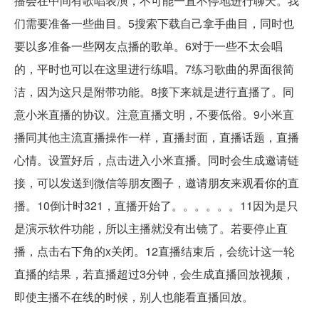
播会在中间有歌唱表演，不可能一直不停地进行聊天。我
们需要准备一些曲目。5搜索下载自己拿手曲目，同时也
要以多准备一些网友点播的歌单。6对于一些不太会唱
的，平时也可以在这里进行练唱。7练习歌曲的界面很简
洁，因为这只是附带功能。8接下来就是进行直播了。同
意小米直播的协议。注意直播文明，不要低俗。9小米直
播同其他主流直播操作一样，直播封面，直播话题，直播
心情。设置好后，点击进入小米直播。同时会生成邀请链
接，可以发送到微信等朋友圈子，邀请朋友来观看你的直
播。10倒计时321，直播开始了。。。。。。11因为是只
是演示软件功能，所以主播就没有出镜了。若要停止直
播，点击右下角的x关闭。12直播结束后，会统计这一轮
直播的结果，若直播超过3分钟，会生成直播回放视频，
即使主播不在线的时候，别人也能看直播回放。