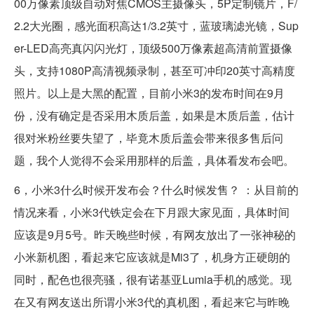
00万像素顶级自动对焦CMOS主摄像头，5P定制镜片，F/
2.2大光圈，感光面积高达1/3.2英寸，蓝玻璃滤光镜，Sup
er-LED高亮真闪闪光灯，顶级500万像素超高清前置摄像
头，支持1080P高清视频录制，甚至可冲印20英寸高精度
照片。以上是大黑的配置，目前小米3的发布时间在9月
份，没有确定是否采用木质后盖，如果是木质后盖，估计
很对米粉丝要失望了，毕竟木质后盖会带来很多售后问
题，我个人觉得不会采用那样的后盖，具体看发布会吧。
6，小米3什么时候开发布会？什么时候发售？ ：从目前的
情况来看，小米3代铁定会在下月跟大家见面，具体时间
应该是9月5号。昨天晚些时候，有网友放出了一张神秘的
小米新机图，看起来它应该就是Mi3了，机身方正硬朗的
同时，配色也很亮骚，很有诺基亚Lumia手机的感觉。现
在又有网友送出所谓小米3代的真机图，看起来它与昨晚