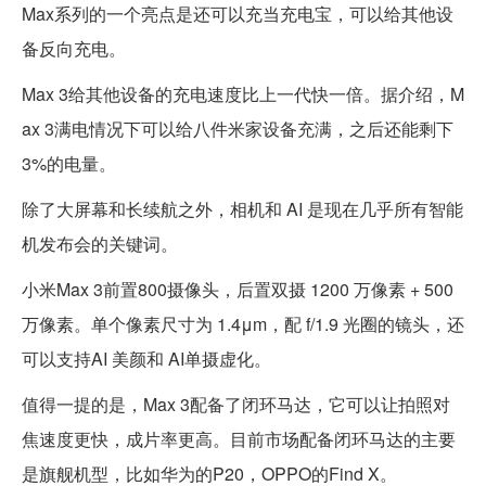
Max系列的一个亮点是还可以充当充电宝，可以给其他设
备反向充电。
Max 3给其他设备的充电速度比上一代快一倍。据介绍，M
ax 3满电情况下可以给八件米家设备充满，之后还能剩下
3%的电量。
除了大屏幕和长续航之外，相机和 AI 是现在几乎所有智能
机发布会的关键词。
小米Max 3前置800摄像头，后置双摄 1200 万像素 + 500
万像素。单个像素尺寸为 1.4μm，配 f/1.9 光圈的镜头，还
可以支持AI 美颜和 AI单摄虚化。
值得一提的是，Max 3配备了闭环马达，它可以让拍照对
焦速度更快，成片率更高。目前市场配备闭环马达的主要
是旗舰机型，比如华为的P20，OPPO的Find X。