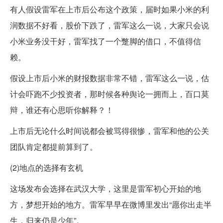
有人假设雷军在上市后公布这个政策，届时如果小米的利
润数据不好看，股价下跌了，雷军这么一说，大家只会说
小米业务没干好，雷军找了一个蹩脚的借口，不值得信
赖。
假设上市后小米的财报数据非常不错，雷军这么一说，估
计会吓跑不少投资者，那时候各种舆论一拥而上，百口莫
辩，谁还有心思听你解释？！
上市后无论什么时间说都会被骂得很惨，雷军和他的公关
团队肯定都提前算到了。
(2)地点的选择有玄机
这场发布会选择在武汉大学，这里是雷军初心开始的地
方，梦想开始的地方。雷军早早在微博里发出“愿你出走半
生，归来仍是少年”。