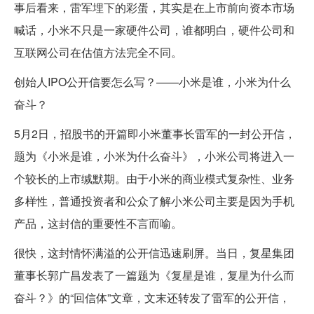
事后看来，雷军埋下的彩蛋，其实是在上市前向资本市场
喊话，小米不只是一家硬件公司，谁都明白，硬件公司和
互联网公司在估值方法完全不同。
创始人IPO公开信要怎么写？——小米是谁，小米为什么
奋斗？
5月2日，招股书的开篇即小米董事长雷军的一封公开信，
题为《小米是谁，小米为什么奋斗》，小米公司将进入一
个较长的上市缄默期。由于小米的商业模式复杂性、业务
多样性，普通投资者和公众了解小米公司主要是因为手机
产品，这封信的重要性不言而喻。
很快，这封情怀满溢的公开信迅速刷屏。当日，复星集团
董事长郭广昌发表了一篇题为《复星是谁，复星为什么而
奋斗？》的“回信体”文章，文末还转发了雷军的公开信，