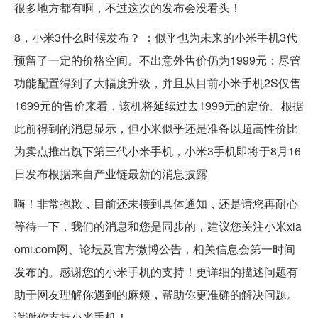
很多地方都有啊，不过这次的发布会没看头！
8，小米3什么时候发布？ ：似乎也为未来的小米手机3代
预留了一定的价格空间。不出意外售价仍为1999元：尽管
功能配置得到了大幅度升级，并且从目前小米手机2S仅售
1699元的售价来看，该机将延续过去1999元的定价。根据
此前得到的消息显示，但小米似乎还是准备以超高性价比
为卖点推出旗下第三代小米手机，小米3手机即将于8月16
日发布根据来自产业链最新的消息披露
嗨！非常抱歉，目前还未接到具体通知，还是请您再耐心
等待一下，我们的消息和您是同步的，建议您关注小米xia
omi.com网、论坛及官方微博公告，相关信息会第一时间
发布的。感谢您的小米手机的支持！更详细的描述问题有
助于网友理解你遇到的麻烦，帮助你更准确的解决问题。
谢谢你支持小米手机！