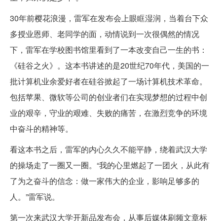
30年前樱花浪漫，雷军在发布会上眼眶湿润，当着台下众
多授业恩师、老同学的面，动情说到一次很偶然的情况
下，雷军在学校图书馆里看到了一本改变自己一生的书：
《硅谷之火》。这本书讲述的是20世纪70年代，美国的一
批计算机业余爱好者在硅谷掀起了一场计算机技术革命。
包括苹果、微软等公司的创业者们在实现梦想的过程中创
业的艰辛，守业的艰难、失败的痛苦，在激烈竞争的环境
中奋斗的精神等。
看这本书之后，雷军的内心久久不能平静，绕着武汉大学
的操场走了一圈又一圈。“我的心里燃起了一团火，从此有
了为之奋斗的信念：做一家伟大的企业，影响足够多的
人。”雷军说。
第一次来武汉大学开新品发布会，从事后媒体刷频文章标