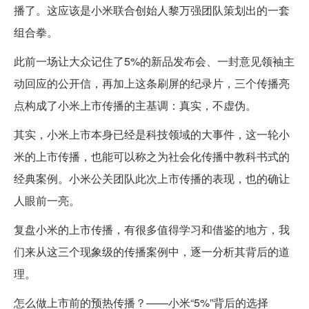
播了。这应该是小米联合创始人黎万强团队策划出的一套
组合拳。
此前一场让大众记住了5%的新品发布会、一封意见领袖主
动回应的公开信，再加上这条刷屏的纪录片，三个传播亮
点构成了小米上市传播的主基调：真实，不虚伪。
其实，小米上市本身已经是科技领域的大事件，这一轮小
米的上市传播，也能可以称之为社会化传播中教科书式的
经典案例。小米公关团队此次上市传播的表现，也的确让
人眼前一亮。
复盘小米的上市传播，有很多值得学习和借鉴的地方，我
们来从这三个现象级的传播案例中，逐一分析其背后的道
理。
怎么做上市前的预热传播？——小米“5%”背后的选择