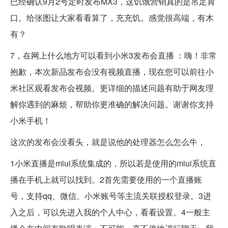
已经确认9月2号定时发布MX3，这饥饿营销真的是吊足胃
口。给张图让大家看看算了，充充饥。感觉很高端，有木
有？
7，在网上什么地方可以看到小米3发布会直播 ：嗨！非常
抱歉，本次新品发布会没有视频直播，现在您可以前往小
米社区观看发布会视频。更详细的描述问题有助于网友理
解你遇到的麻烦，帮助你更准确的解决问题。谢谢你支持
小米手机！
这次的发布会没看头，就是说他的处理器怎么怎么牛，
1小米直播是miui系统集成的，所以若是使用的miui系统直
播在手机上就可以找到。2首先需要使用的一个直播账
号，支持qq、微信、小米账号等主流关联授权登录。3进
入之后，可以先进入我的个人中心，看看设置。4一般主