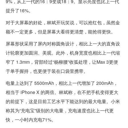
9%，从上一代的16：9变成18：9。显示亮度也比上一代
提升了16%。
对于大屏幕的好处，林斌开玩笑说，可以抢红包，虽然金
额不一定更多，但是屏幕大看得更清楚，能抢得更快。
屏幕形状采用了屏内对称圆角设计，相比上一大的直角设
计轮廓更加圆润、美观。此外，机身宽度也相比上一代缩
窄了 1.3mm，背部经过“杨柳腰”收弧处理，让Max 3更便
于单手握持，也更便于装在口袋里携带。
电量上达到了 5500mAh，相比上一代增加了 200mAh，
相当于 iPhone X 的两倍。林斌称，在不把手机变得更大
的前提下，这是目前工艺水平下能达到的最大电量。小米
称其为“充电宝”级别的大电量，充电速度也比上一代更
快，一小时内充电71%。