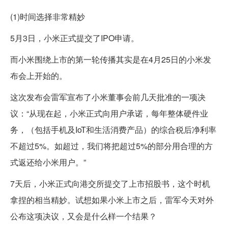
(1)时间选择非常精妙
5月3日，小米正式提交了IPO申请。
而小米围绕上市的第一轮传播其实是在4月25日的小米发
布会上开始的。
这次发布会雷军宣布了小米董事会前几天批准的一项决
议：“从现在起，小米正式向用户承诺，每年整体硬件业
务，（包括手机及IoT和生活消费产品）的综合税后净利率
不超过5%。如超过，我们将把超过5%的部分用合理的方
式返还给小米用户。”
7天后，小米正式向港交所提交了上市招股书，这个时机
拿捏的相当精妙。试想如果小米上市之后，雷军今天对外
公布这项决议，又会是什么样一个结果？