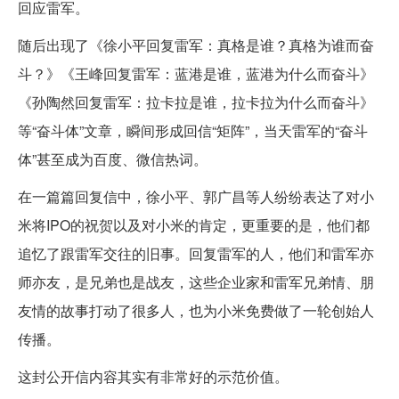
回应雷军。
随后出现了《徐小平回复雷军：真格是谁？真格为谁而奋
斗？》《王峰回复雷军：蓝港是谁，蓝港为什么而奋斗》
《孙陶然回复雷军：拉卡拉是谁，拉卡拉为什么而奋斗》
等“奋斗体”文章，瞬间形成回信“矩阵”，当天雷军的“奋斗
体”甚至成为百度、微信热词。
在一篇篇回复信中，徐小平、郭广昌等人纷纷表达了对小
米将IPO的祝贺以及对小米的肯定，更重要的是，他们都
追忆了跟雷军交往的旧事。回复雷军的人，他们和雷军亦
师亦友，是兄弟也是战友，这些企业家和雷军兄弟情、朋
友情的故事打动了很多人，也为小米免费做了一轮创始人
传播。
这封公开信内容其实有非常好的示范价值。