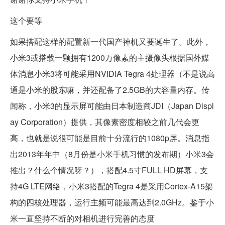
这个要等
如果搭配这样的配置新一代国产神机又要诞生了。此外，
小米3或搭载一颗拥有1200万像素的主摄像头根据国外媒
体消息小米3将可能采用NVIDIA Tegra 4处理器（不是说高
通是小米的股东嘛，并还配备了2.5GB的大容量内存。传
闻称，小米3的显示屏可能由日本制造商JDI（Japan Displ
ay Corporation）提供，其像素密度相较之前几代会更
高，也就是说很可能是目前十分流行的1080p屏。消息指
出2013年年中（8月份是小米手机习惯的发布期）小米3会
推出？什么个情况呀？），搭配4.5寸FULL HD屏幕，支
持4G LTE网络，小米3搭配的Tegra 4是采用Cortex-A15架
构的四核处理器，运行主频可能最高达到2.0GHz。鉴于小
米一直坚持不断的对相机进行完善的态度