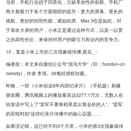
当前，手机行业趋于同质化，欠缺革命性的创新。手机厂
商大都着力于各个方面细部的提升：更大的屏幕、更长的
续航、更好的拍照性能，诸如此类。Max 3也是如此，对
于喜欢大屏的用户，小米正是通过这种方式，以及一以贯
之的高性价比，来保持对用户的吸引力和业内的竞争力。
10，复盘小米上市的三次现象级传播:真实_：
编者按：本文来自微信公众号“混沌大学”（ID：hundun-un
iversity)，作者 李强。36氪经授权转载。
昨晚，一部《小米创业8年内部纪录片》（手机篇）刷爆
朋友圈，腾讯视频上的播放量高达2277.1万次，无数人在
转发语中写上了“雷军不要将稻草卖出黄金价的人”、“雷军
的至暗时刻”这些纪录片传播中的核心议题……
如果没记错，这已经不到3个月里，小米的第3次现象级传