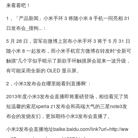
来看看吧！
1，「产品新闻」小米手环 3 将随小米 8 手机一同亮相 31
日发布会_搜狗...：
5 月 28 日，雷军在微博上宣布小米手环 3 将于 5 月 31 日
随小米 8 一起发布，而小米手机官方微博在转发时“全新可
触摸”几个字似乎暗示了新款手环触摸屏会迎来一波升级，
有可能采用全新的 OLED 显示屏。
2，小米3发布会在哪里能看到直播啊‘：
2013年度小米3发布会直播即将重磅登场，相信看完了简
短温馨的索尼xperia z1发布会和高端大气的三星note3发
布会的发烧友们，更加期待小米3发布会直播了。
小米3发布会直播地址baike.baidu.com/link?url=http://ww