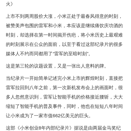
火》
上市不到两周股价大涨，小米正处于最春风得意的时刻，
被赞美声包围的雷军和小米，本应该是继续痛饮庆功酒的
时刻，却选择在第一时间揭开伤疤，将小米历史上最艰难
的时刻展示在公众的面前，以至于看过这部纪录片的很多
媒体人不约而同都用了“雷军的至暗时刻”。
这是第三轮的议题设置，又是一张出人意料的牌。
当纪录片一开始简单记述完小米上市的辉煌时刻，直接把
雷军拉回到八年之前，第一次新机发布会上的画面时，很
多人忽然意识到，雷军让智能手机的价格接近腰斩，大大
缩短了智能手机的普及事件，同时，他也在短短八年时间
让小米成为了一家市值662亿美元的巨头。
这部《小米创业8年内部纪录片》据说是由两届金马奖纪