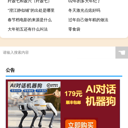
歼轰七和轰六（歼轰七）
02年的多大年纪了
“澄江静似铺”的出处是哪里
冬天激光点痣好吗
春节档电影的来源是什么
过年自己做年糕的做法
大年初五还有什么叫法
零食袋
☚
公告