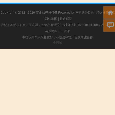
Copyright © 2012 - 2026
零食品牌排行榜
Powered by
网站分类目录
|
精选推荐文章
|
网站地图
|
疑难解答
声明：本站内容来自互联网，如信息有错误可发邮件到f_fb#foxmail.com说明，我们
会及时纠正，谢谢
本站仅为个人兴趣爱好，不接盈利性广告及商业合作
小男孩