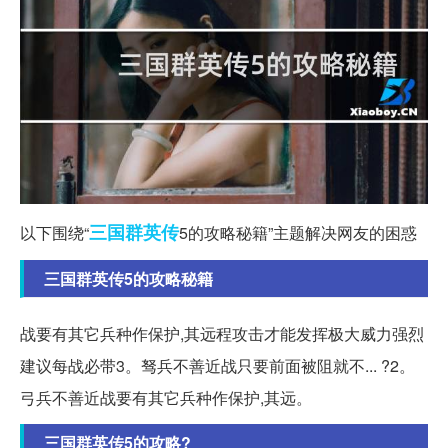
三国群英传
以下围绕“
5的攻略秘籍”主题解决网友的困惑
三国群英传5的攻略秘籍
战要有其它兵种作保护,其远程攻击才能发挥极大威力强烈
建议每战必带3。驽兵不善近战只要前面被阻就不... ?2。
弓兵不善近战要有其它兵种作保护,其远。
三国群英传5的攻略?