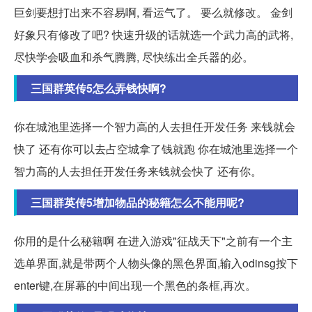
巨剑要想打出来不容易啊, 看运气了。 要么就修改。 金剑
好象只有修改了吧? 快速升级的话就选一个武力高的武将,
尽快学会吸血和杀气腾腾, 尽快练出全兵器的必。
三国群英传5怎么弄钱快啊?
你在城池里选择一个智力高的人去担任开发任务 来钱就会
快了 还有你可以去占空城拿了钱就跑 你在城池里选择一个
智力高的人去担任开发任务来钱就会快了 还有你。
三国群英传5增加物品的秘籍怎么不能用呢?
你用的是什么秘籍啊 在进入游戏"征战天下"之前有一个主
选单界面,就是带两个人物头像的黑色界面,输入odinsg按下
enter键,在屏幕的中间出现一个黑色的条框,再次。