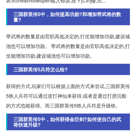
表示cheatmodeopen输入错误,按下[Ctrl]键,出...
三国群英传5中，如何提高功勋?和增加带武将的数
量?
带武将的数量是由官职高低决定的,打仗能增加功勋,建设城
池也可以增加功勋。 带武将的数量是由官职高低决定的,打
仗能增加功勋,建设城池也可以增加功勋。
三国群英传5兵符怎么给?
获得的方式,玩家们可以根据上面的方式来尝试,三国群英传
5铁人兵符可以通过攻打神仙来获得,或者是通过打捞沉船
的方式也能获得。而三国群英传5铁人兵符是升级铁。
三国群英传5中，如何获得金巨剑?如何使自己的武
将快速升级?