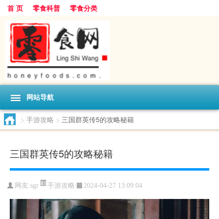
首 页
零食科普
零食分类
网站导航
>
手游攻略
>
三国群英传5的攻略秘籍
三国群英传5的攻略秘籍
手游攻略
网友:
sgr
2024-04-27 13:09:04