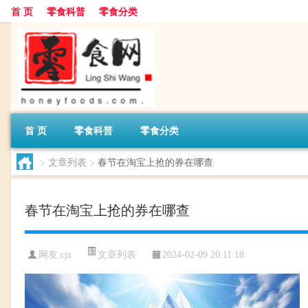
首 页
零食科普
零食分类
首 页
零食科普
零食分类
>
文章列表
>
春节在淘宝上抢的券在哪查
春节在淘宝上抢的券在哪查
文章列表
网友:
cjz
2024-02-09 20:11:18