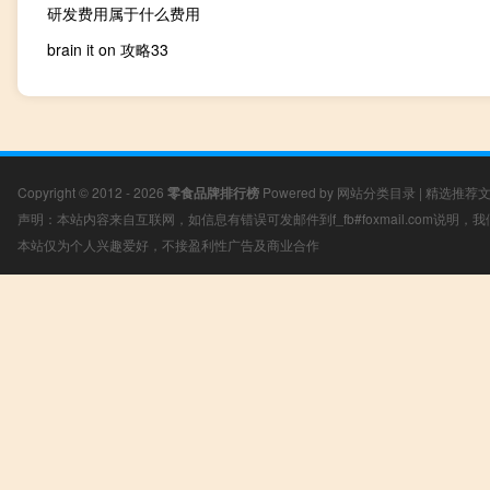
研发费用属于什么费用
brain it on 攻略33
Copyright © 2012 - 2026
零食品牌排行榜
Powered by
网站分类目录
|
精选推荐
声明：本站内容来自互联网，如信息有错误可发邮件到f_fb#foxmail.com说明
本站仅为个人兴趣爱好，不接盈利性广告及商业合作