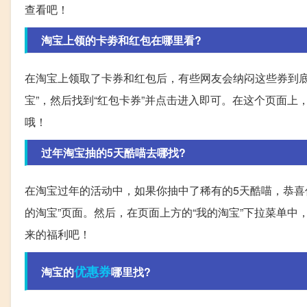
查看吧！
淘宝上领的卡劵和红包在哪里看?
在淘宝上领取了卡券和红包后，有些网友会纳闷这些券到底
宝”，然后找到“红包卡券”并点击进入即可。在这个页面
哦！
过年淘宝抽的5天酷喵去哪找?
在淘宝过年的活动中，如果你抽中了稀有的5天酷喵，恭喜
的淘宝”页面。然后，在页面上方的“我的淘宝”下拉菜单中
来的福利吧！
优惠券
淘宝的
哪里找?