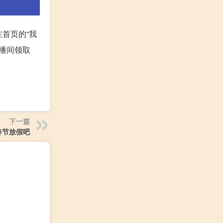
首页的“我
直播间领取
下一篇
春节放假吧