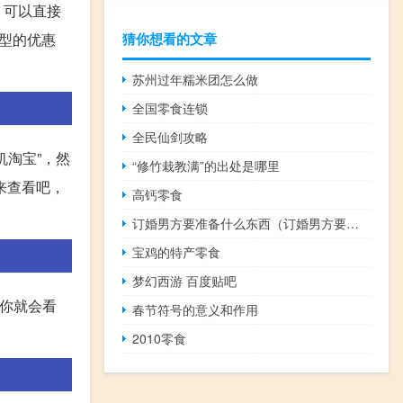
，可以直接
猜你想看的文章
型的优惠
苏州过年糯米团怎么做
全国零食连锁
全民仙剑攻略
淘宝”，然
“修竹栽教满”的出处是哪里
来查看吧，
高钙零食
订婚男方要准备什么东西（订婚男方要准备什么）
宝鸡的特产零食
梦幻西游 百度贴吧
，你就会看
春节符号的意义和作用
2010零食