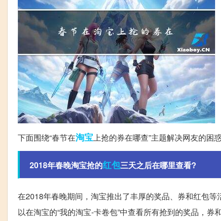
淘宝
下面围绕“春节在
上抢的券在哪查”主题解决网友的困
红包
2018年春晚淘宝抢的
三天之后在哪里查看?
在2018年春晚期间，淘宝推出了丰厚的奖品、券和红包
以在淘宝的“我的淘宝-卡卷包”中查看所有抢到的奖品，