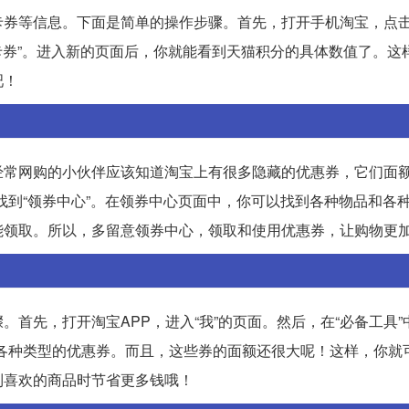
卡券等信息。下面是简单的操作步骤。首先，打开手机淘宝，点
包卡券”。进入新的页面后，你就能看到天猫积分的具体数值了。这
吧！
经常网购的小伙伴应该知道淘宝上有很多隐藏的优惠券，它们面
中找到“领券中心”。在领券中心页面中，你可以找到各种物品和各
能领取。所以，多留意领券中心，领取和使用优惠券，让购物更
首先，打开淘宝APP，进入“我”的页面。然后，在“必备工具”
各种类型的优惠券。而且，这些券的面额还很大呢！这样，你就
到喜欢的商品时节省更多钱哦！