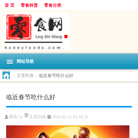
首 页
零食科普
零食分类
网站导航
>
文章列表
>
临近春节吃什么好
临近春节吃什么好
文章列表
网友:
ljc
2024-02-11 03:18:34