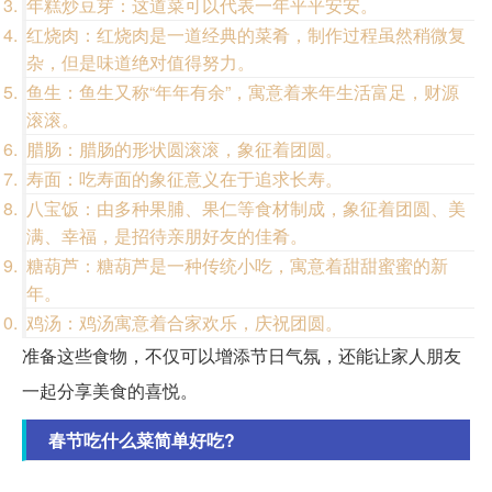
年糕炒豆芽：这道菜可以代表一年平平安安。
红烧肉：红烧肉是一道经典的菜肴，制作过程虽然稍微复
杂，但是味道绝对值得努力。
鱼生：鱼生又称“年年有余”，寓意着来年生活富足，财源
滚滚。
腊肠：腊肠的形状圆滚滚，象征着团圆。
寿面：吃寿面的象征意义在于追求长寿。
八宝饭：由多种果脯、果仁等食材制成，象征着团圆、美
满、幸福，是招待亲朋好友的佳肴。
糖葫芦：糖葫芦是一种传统小吃，寓意着甜甜蜜蜜的新
年。
鸡汤：鸡汤寓意着合家欢乐，庆祝团圆。
准备这些食物，不仅可以增添节日气氛，还能让家人朋友
一起分享美食的喜悦。
春节吃什么菜简单好吃?