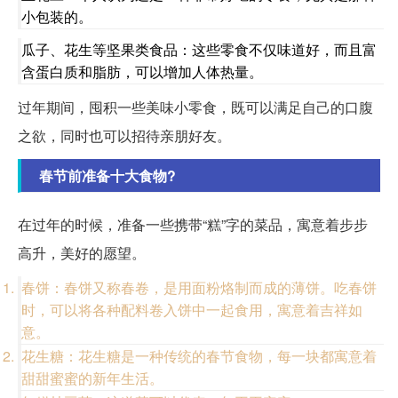
小包装的。
瓜子、花生等坚果类食品：这些零食不仅味道好，而且富
含蛋白质和脂肪，可以增加人体热量。
过年期间，囤积一些美味小零食，既可以满足自己的口腹
之欲，同时也可以招待亲朋好友。
春节前准备十大食物?
在过年的时候，准备一些携带“糕”字的菜品，寓意着步步
高升，美好的愿望。
春饼：春饼又称春卷，是用面粉烙制而成的薄饼。吃春饼
时，可以将各种配料卷入饼中一起食用，寓意着吉祥如
意。
花生糖：花生糖是一种传统的春节食物，每一块都寓意着
甜甜蜜蜜的新年生活。