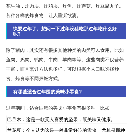
花生油，炸肉块、炸鸡块、炸鱼、炸蘑菇、炸豆腐丸子...
各种各样的炸食物，让人垂涎欲滴。
快要过年了。想问一下过年没猪吃那过年吃什么好
呢?
除了猪肉，其实还有很多其他种类的肉类可以食用。比如
鱼肉、鸡肉、鸭肉、牛肉、羊肉等等。这些肉类不仅营养
丰富，而且烹饪方法也多样，可以根据个人口味选择炒
食、烤食等不同烹饪方式。
有哪些适合过年囤的美味小零食?
过年期间，适合囤积的美味小零食有很多种。比如：
巴旦木：这是一款受人喜爱的坚果，既美味又健康。
兰花豆：个人认为这是一种非常好吃的零食，尤其是那种