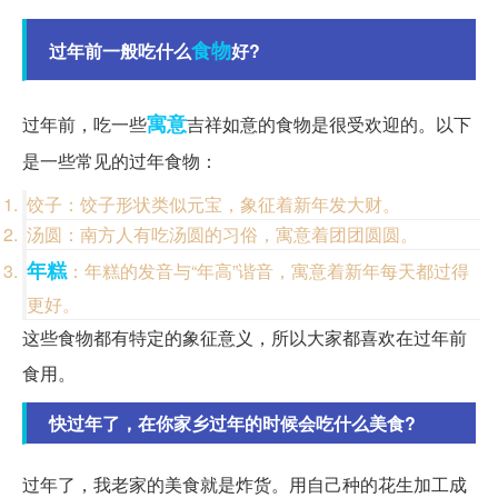
食物
过年前一般吃什么
好?
寓意
过年前，吃一些
吉祥如意的食物是很受欢迎的。以下
是一些常见的过年食物：
饺子：饺子形状类似元宝，象征着新年发大财。
汤圆：南方人有吃汤圆的习俗，寓意着团团圆圆。
年糕
：年糕的发音与“年高”谐音，寓意着新年每天都过得
更好。
这些食物都有特定的象征意义，所以大家都喜欢在过年前
食用。
快过年了，在你家乡过年的时候会吃什么美食?
过年了，我老家的美食就是炸货。用自己种的花生加工成