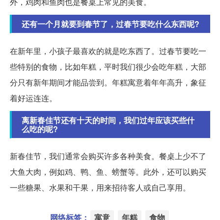
外，鸡肉和鱼肉也是餐桌上常见的美食。
还有一个月就要到春节了，过春节要吃什么东西呢?
在新年里，小孩子最喜欢的就是吃东西了。过春节要吃一
些特别的食物，比如年糕，平时我们很少会吃年糕，大部
分只有新年期间才能品尝到。年糕寓意着年年高升，象征
着好运连连。
离新春佳节还有十天的时间，我们过年应该买些什
么吃的呢?
新春佳节，我们通常会购买许多各种美食。餐桌上少不了
大鱼大肉，例如鸡、鸭、鱼、螃蟹等。此外，还可以购买
一些糖果、水果和干果，用来招待客人或自己享用。
网络标签：
寓意
年糕
食物