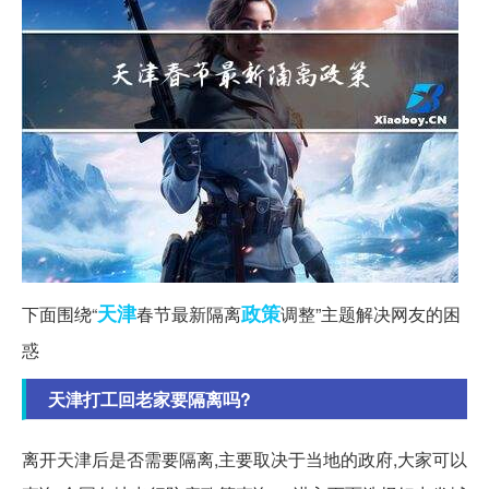
天津
政策
下面围绕“
春节最新隔离
调整”主题解决网友的困
惑
天津打工回老家要隔离吗?
离开天津后是否需要隔离,主要取决于当地的政府,大家可以