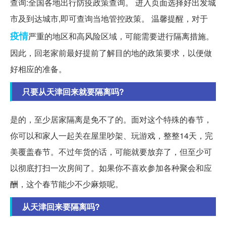
查询:全国各地出行防疫政策查询。 进入页面选择好出发城
市及到达城市,即可查询当地管控政策。 温馨提醒，对于
疫情
严重的地区和高风险区域，可能需要进行隔离措施。
因此，回老家前最好提前了解目的地的政策要求，以便做
好相应的准备。
只要从天津回来就要隔离吗?
是的，至少居家隔离是免不了的。面对这个特殊的春节，
你可以和家人一起关在屋里吵架、玩游戏，整整14天，完
美覆盖春节。不过年货的话，可能就要放弃了，但至少可
以彻底打扫一次房间了。如果你不喜欢参加各种聚会和应
酬，这个春节能少不少麻烦呢。
从天津回来要隔离吗?