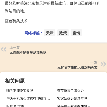
最好及时关注北京和天津的最新政策，确保自己能够顺利
到达目的地。
蓝色骑兵技术
网络标签：
天津
政策
疫情
上一篇
元宵能不能微波炉加热吃
下一篇
元宵节学生能玩游戏吗英文
相关问题
哺乳期能吃零食吗
春节快快了怎么办
华为手机怎么连接打印机直接打印（华为手机打印机连接方法 快吧手游）
客家姑娘远嫁过年吗
暗世界 攻略
良品铺子有没有加盟店