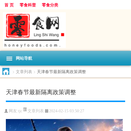
首 页
零食科普
零食分类
网站导航
>
文章列表
>
天津春节最新隔离政策调整
天津春节最新隔离政策调整
文章列表
网友:
tjc
2024-02-15 03:50:27