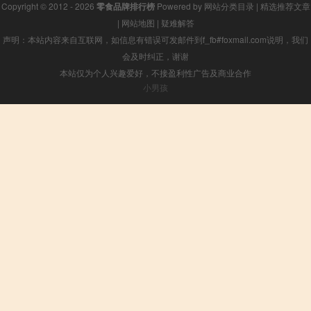
Copyright © 2012 - 2026
零食品牌排行榜
Powered by
网站分类目录
|
精选推荐文章
|
网站地图
|
疑难解答
声明：本站内容来自互联网，如信息有错误可发邮件到f_fb#foxmail.com说明，我们
会及时纠正，谢谢
本站仅为个人兴趣爱好，不接盈利性广告及商业合作
小男孩