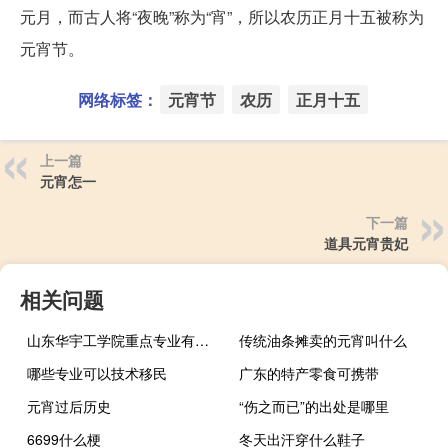
元月，而古人将“夜晚”称为“宵”，所以农历正月十五被称为
元宵节。
网络标签：
元宵节
农历
正月十五
上一篇
元宵怎一
下一篇
道具元宵贵妃
相关问题
山东华宇工学院重点专业有哪些
传统油条摊卖的元宵叫什么
哪些专业可以技术移民
广东的特产零食可携带
元宵过后历史
“伤之而已”的出处是哪里
6699什么梗
冬天出汗穿什么鞋子