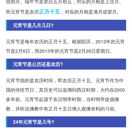
或朔月。端午节是农历五月初五，对应的月相是上弦月。
正月十五
而元宵节是农历
，对应的月相是满月或望月。
元宵节是几月几日?
元宵节是每年农历的正月十五。根据阳历，2012年的元宵
节是2月6日，而2013年的元宵节是2月26日星期日。
元宵节是公历还是农历?
元宵节指的是农历时间，即农历正月十五。元宵节作为中
国的传统节日，其历史可以追溯到西汉时期，大约在2000
多年前。元宵节起源于东汉明帝时期，当时明帝提倡佛
教，并听说佛教中有正月十五日僧人观佛舍利的习俗。
24年元宵节是几号?