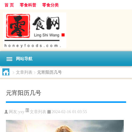
首 页
零食科普
零食分类
网站导航
>
文章列表
>
元宵阳历几号
元宵阳历几号
文章列表
网友:
yxy
2024-02-16 01:03:55