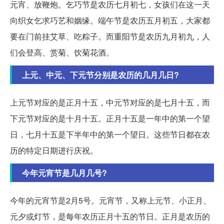
元宵、放鞭炮。乞巧节是农历七月初七，女孩们在这一天
向织女乞求巧艺和姻缘。端午节是农历五月初五，大家都
要在门前挂艾草、吃粽子。而重阳节是农历九月初九，人
们会登高、赏菊、饮菊花酒。
上元、中元、下元节分别是农历的几月几日?
上元节对应的是正月十五，中元节对应的是七月十五，而
下元节对应的是十月十五。正月十五是一年中的第一个望
日，七月十五是下半年中的第一个望日。这些节日都在农
历的特定日期进行庆祝。
今年元宵节是几月几号?
今年的元宵节是2月5号。元宵节，又称上元节、小正月、
元夕或灯节，是每年农历正月十五的节日。正月是农历的