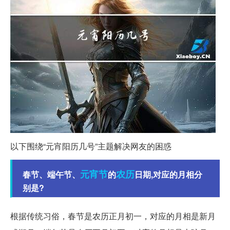
以下围绕“元宵阳历几号”主题解决网友的困惑
元宵节
农历
春节、端午节、
的
日期,对应的月相分
别是?
根据传统习俗，春节是农历正月初一，对应的月相是新月