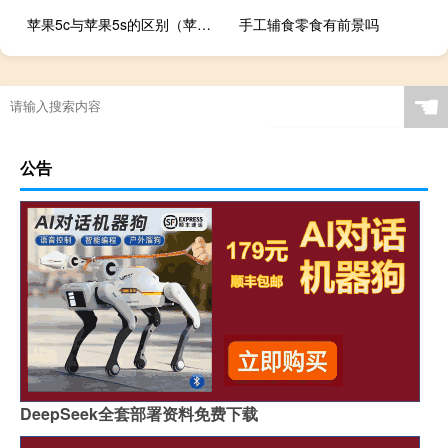
苹果5c与苹果5s的区别（苹果5s与5c的区别）
手工辅食零食有前景吗
☚
公告
DeepSeek全套部署资料免费下载