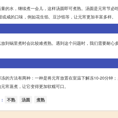
适量的水，继续煮一会儿，这样汤圆即可煮熟。汤圆是元宵节必
甜或咸的口味，例如花生馅、豆沙馅等，让元宵更加丰富多样。
以放到锅里煮时会比较难煮熟。遇到这个问题时，我们需要耐心
冻的方法有两种：一种是将元宵放置在室温下解冻10-20分钟
的元宵蒸煮，让它变得更加软糯可口。
：
不熟
汤圆
煮熟