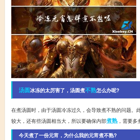
汤圆
不熟
冰冻的太厉害了，汤圆煮
怎么办呢?
在煮汤圆时，由于汤圆冷冻过久，会导致煮不熟的问题。
煮熟
较大，还有些汤圆相当大，所以要确保内部
，需要多
今天煮了一份元宵，为什么我的元宵煮不熟?