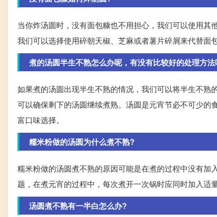
当你炸汤圆时，没有面包糠也不用担心，我们可以使用其
我们可以选择使用碎朝天椒、芝麻或者薯片碎屑来代替面
煮的汤圆半生不熟怎么办呢，有没有比较好的处理方法
如果煮的汤圆出现半生不熟的情况，我们可以将半生不熟
可以确保剩下的汤圆继续煮熟。汤圆是元宵节必不可少的
富口味选择。
糯米粉做的汤圆为什么煮不熟?
糯米粉做的汤圆煮不熟的原因可能是在煮的过程中没有加
题，在煮元宵的过程中，每次煮开一次锅时应同时加入适
汤圆煮不熟有一半白怎么办?