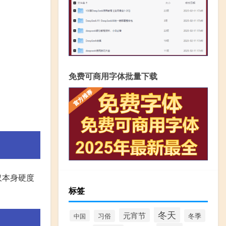
免费可商用字体批量下载
仅本身硬度
标签
冬天
元宵节
冬季
中国
习俗