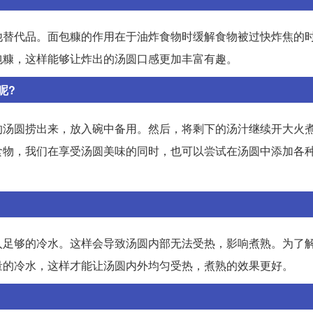
他替代品。面包糠的作用在于油炸食物时缓解食物被过快炸焦的
包糠，这样能够让炸出的汤圆口感更加丰富有趣。
呢?
的汤圆捞出来，放入碗中备用。然后，将剩下的汤汁继续开大火
食物，我们在享受汤圆美味的同时，也可以尝试在汤圆中添加各
入足够的冷水。这样会导致汤圆内部无法受热，影响煮熟。为了
量的冷水，这样才能让汤圆内外均匀受热，煮熟的效果更好。