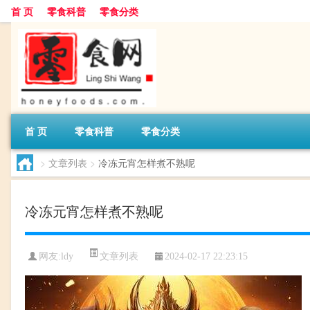
首 页
零食科普
零食分类
首 页
零食科普
零食分类
>
文章列表
>
冷冻元宵怎样煮不熟呢
冷冻元宵怎样煮不熟呢
文章列表
网友:
ldy
2024-02-17 22:23:15