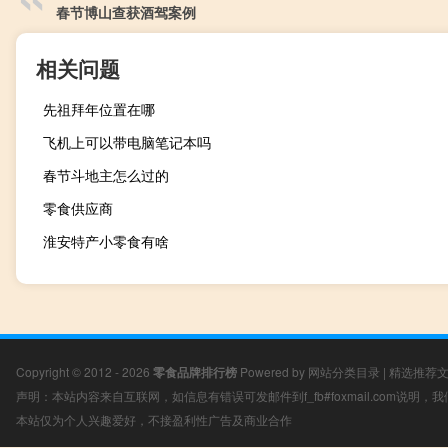
春节博山查获酒驾案例
相关问题
先祖拜年位置在哪
飞机上可以带电脑笔记本吗
春节斗地主怎么过的
零食供应商
淮安特产小零食有啥
Copyright © 2012 - 2026
零食品牌排行榜
Powered by
网站分类目录
|
精选推荐
声明：本站内容来自互联网，如信息有错误可发邮件到f_fb#foxmail.com说明
本站仅为个人兴趣爱好，不接盈利性广告及商业合作