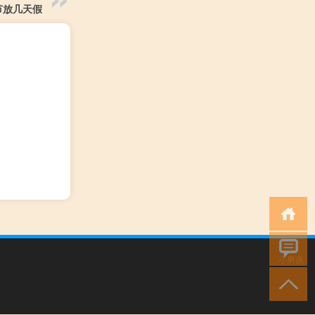
节放几天假
小男孩