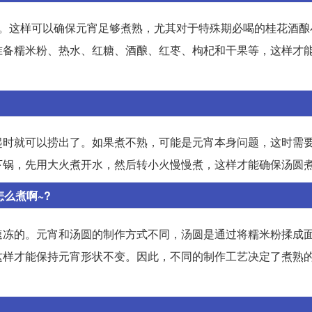
次。这样可以确保元宵足够煮熟，尤其对于特殊期必喝的桂花酒酿
准备糯米粉、热水、红糖、酒酿、红枣、枸杞和干果等，这样才
起时就可以捞出了。如果煮不熟，可能是元宵本身问题，这时需
下锅，先用大火煮开水，然后转小火慢慢煮，这样才能确保汤圆
么煮啊~?
速冻的。元宵和汤圆的制作方式不同，汤圆是通过将糯米粉揉成
这样才能保持元宵形状不变。因此，不同的制作工艺决定了煮熟