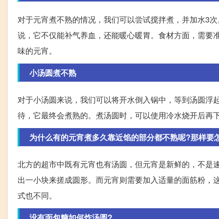
对于元宵煮不熟的情况，我们可以尝试搅拌煮，并加水3
说，它不仅能补气养血，还能暖心暖胃。食材方面，需要
味的元宵。
小汤圆煮不熟
对于小汤圆来说，我们可以将开水倒入锅中，等到汤圆浮
待，它最终会煮熟的。煮汤圆时，可以使用冷水烧开后再
为什么有的元宵煮多久靠近馅的部分都不熟呢?那样要怎
北方的超市中既有元宵也有汤圆，但元宵是新鲜的，不是
出一小块来搓成圆形。而元宵则需要加入适量的面筋粉，
式也不同。
没有面包糠如何炸汤圆?