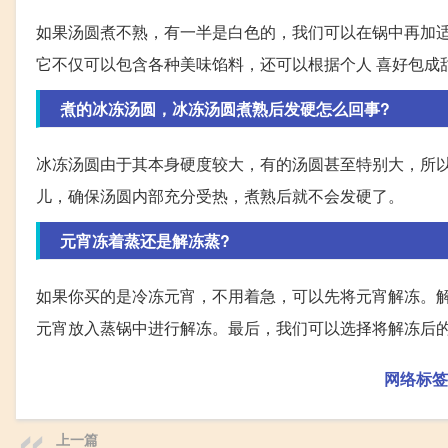
如果汤圆煮不熟，有一半是白色的，我们可以在锅中再加
它不仅可以包含各种美味馅料，还可以根据个人 喜好包成
煮的冰冻汤圆，冰冻汤圆煮熟后发硬怎么回事?
冰冻汤圆由于其本身硬度较大，有的汤圆甚至特别大，所
儿，确保汤圆内部充分受热，煮熟后就不会发硬了。
元宵冻着蒸还是解冻蒸?
如果你买的是冷冻元宵，不用着急，可以先将元宵解冻。解
元宵放入蒸锅中进行解冻。最后，我们可以选择将解冻后
网络标签
上一篇