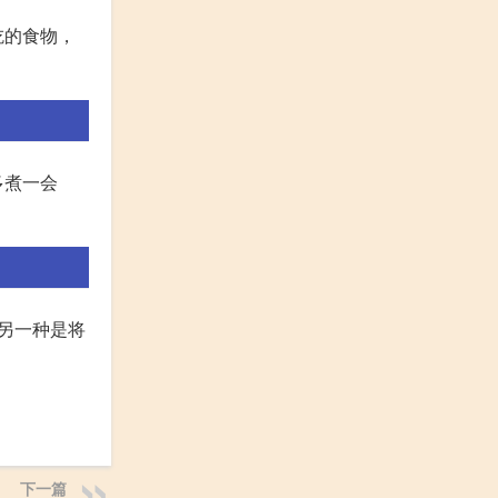
吃的食物，
多煮一会
；另一种是将
下一篇