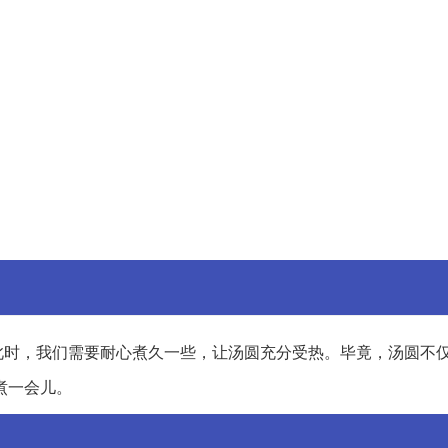
此时，我们需要耐心煮久一些，让汤圆充分受热。毕竟，汤圆不
煮一会儿。