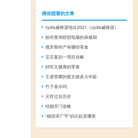
猜你想看的文章
cydia威锋源地址2021（cydia威锋源）
如何查询联想电脑的保修期
俄罗斯特产有哪些零食
宝石复刻一周目攻略
好吃又健康的零食
王者荣耀的蔡文姬多大年龄
竹子喜水吗
元宵过后历史
结婚开门攻略
“姚崇宋广平”的出处是哪里