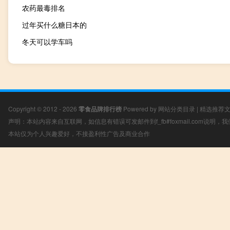
农药最毒排名
过年买什么糖日本的
冬天可以学车吗
Copyright © 2012 - 2026
零食品牌排行榜
Powered by
网站分类目录
|
精选推荐
声明：本站内容来自互联网，如信息有错误可发邮件到f_fb#foxmail.com说明
本站仅为个人兴趣爱好，不接盈利性广告及商业合作