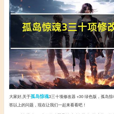
孤岛
惊魂
大家好,关于
3三十项修改器 +30 绿色版，孤岛
答以上的问题，现在让我们一起来看看吧！