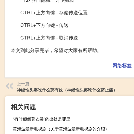
CTRL+上方向键 - 存储传送位置
CTRL+下方向键 - 传送
CTRL+上方向键 - 取消传送
本文到此分享完毕，希望对大家有所帮助。
网络标签
上一篇
神经性头疼吃什么药有效（神经性头疼吃什么药止痛）
相关问题
“有时颠倒著衣裳”的出处是哪里
黄海波最新电视剧（关于黄海波最新电视剧的介绍）