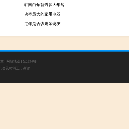
韩国白领智秀多大年龄
功率最大的家用电器
过年是否该走亲访友
文章
|
网站地图
|
疑难解答
，我们会及时纠正，谢谢