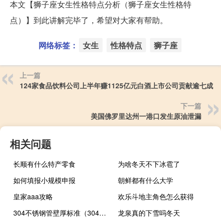
本文【狮子座女生性格特点分析（狮子座女生性格特
点）】到此讲解完毕了，希望对大家有帮助。
网络标签：
女生
性格特点
狮子座
上一篇
124家食品饮料公司上半年赚1125亿元白酒上市公司贡献逾七成
下一篇
美国佛罗里达州一港口发生原油泄漏
相关问题
长顺有什么特产零食
为啥冬天不下冰雹了
如何填报小规模申报
朝鲜都有什么大学
皇家aaa攻略
欢乐斗地主角色怎么获得
304不锈钢管壁厚标准（304不锈钢管国标壁厚）
龙泉真的下雪吗冬天