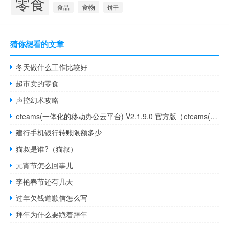
零食
食物
食品
饼干
猜你想看的文章
冬天做什么工作比较好
超市卖的零食
声控幻术攻略
eteams(一体化的移动办公云平台) V2.1.9.0 官方版（eteams(一体化的移动办公云平台) V2.1.9.0 官方版功能简介）
建行手机银行转账限额多少
猫叔是谁?（猫叔）
元宵节怎么回事儿
李艳春节还有几天
过年欠钱道歉信怎么写
拜年为什么要跪着拜年