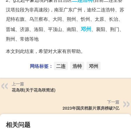
汉塔拉段为非高速段)，南至广东广州，途经二连浩特、苏
尼特右旗、乌兰察布、大同、朔州、忻州、太原、长治、
邓州
晋城、济源、洛阳、平顶山、南阳、
、襄阳、荆门、
荆州、常德等地
本文到此结束，希望对大家有所帮助。
网络标签：
二连
浩特
邓州
上一篇
花岛咲(关于花岛咲简述)
下一篇
2023年国庆档新片票房榜破7亿
相关问题