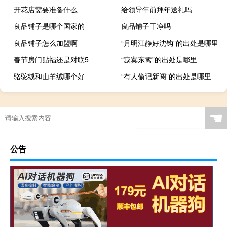
开花店需要准备什么
给领导年前拜年送礼吗
良品铺子是哪个国家的
良品铺子干净吗
良品铺子怎么加盟啊
“月明江静好沈钩”的出处是哪里
春节房门贴福还是对联5
“寂寞东篱”的出处是哪里
骆驼绒和山羊绒哪个好
“有人偷记新阕”的出处是哪里
☚
公告