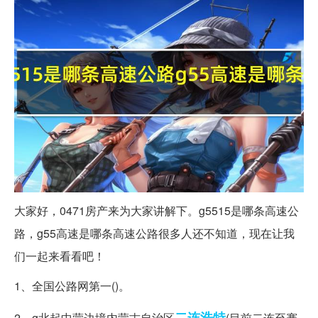
大家好，0471房产来为大家讲解下。g5515是哪条高速公
路，g55高速是哪条高速公路很多人还不知道，现在让我
们一起来看看吧！
1、全国公路网第一()。
二连
浩特
2、g北起中蒙边境内蒙古自治区
(目前二连至赛