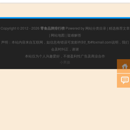
Copyright © 2012 - 2026
零食品牌排行榜
Powered by
网站分类目录
|
精选推荐文章
|
网站地图
|
疑难解答
声明：本站内容来自互联网，如信息有错误可发邮件到f_fb#foxmail.com说明，我们
会及时纠正，谢谢
本站仅为个人兴趣爱好，不接盈利性广告及商业合作
小男孩