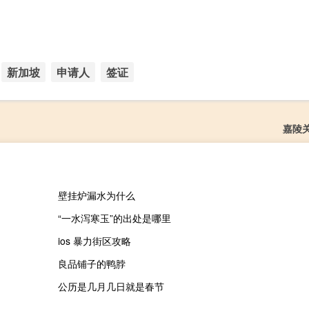
新加坡
申请人
签证
嘉陵
壁挂炉漏水为什么
“一水泻寒玉”的出处是哪里
ios 暴力街区攻略
良品铺子的鸭脖
公历是几月几日就是春节