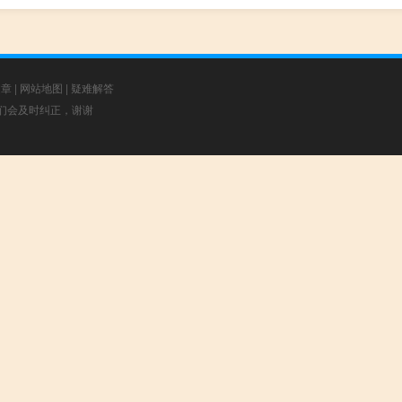
文章
|
网站地图
|
疑难解答
，我们会及时纠正，谢谢