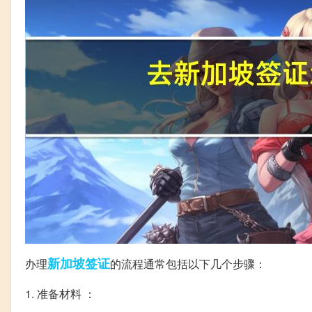
新加坡
签证
办理
的流程通常包括以下几个步骤：
1. 准备材料 ：