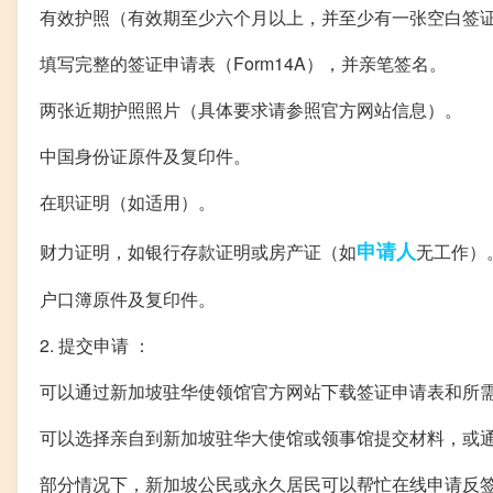
有效护照（有效期至少六个月以上，并至少有一张空白签
填写完整的签证申请表（Form14A），并亲笔签名。
两张近期护照照片（具体要求请参照官方网站信息）。
中国身份证原件及复印件。
在职证明（如适用）。
申请人
财力证明，如银行存款证明或房产证（如
无工作）
户口簿原件及复印件。
2. 提交申请 ：
可以通过新加坡驻华使领馆官方网站下载签证申请表和所
可以选择亲自到新加坡驻华大使馆或领事馆提交材料，或
部分情况下，新加坡公民或永久居民可以帮忙在线申请反