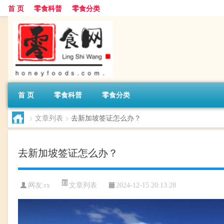
首 页
零食科普
零食分类
首 页
零食科普
零食分类
>
文章列表
>
去新加坡签证怎么办？
去新加坡签证怎么办？
文章列表
网友:
rx
2024-12-15 20:13:28