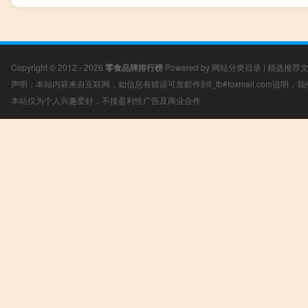
Copyright © 2012 - 2026
零食品牌排行榜
Powered by
网站分类目录
|
精选推荐
声明：本站内容来自互联网，如信息有错误可发邮件到f_fb#foxmail.com说明
本站仅为个人兴趣爱好，不接盈利性广告及商业合作