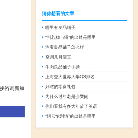
猜你想看的文章
哪里有良品铺子
“判若黝与皤”的出处是哪里
淘宝良品铺子怎么样
空调几月便宜
牛肉良品铺子手撕
上海交大世界大学QS排名
好吃的零食礼包
直接咨询新加
为什么过年老是会哭闹
你们看我有多大年龄了英语
“烟云怆别情”的出处是哪里