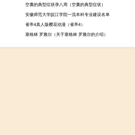
空囊的典型症状孕八周（空囊的典型症状）
安徽师范大学皖江学院一流本科专业建设名单
雀帝4真人版樱花动漫（雀帝4）
塞格林 罗雅尔（关于塞格林 罗雅尔的介绍）