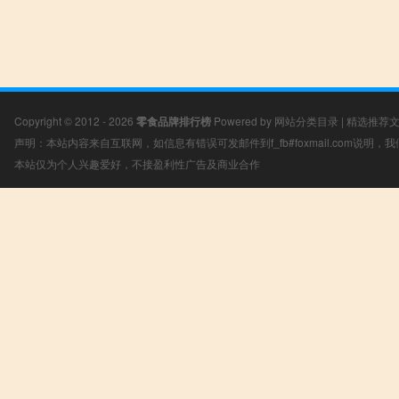
Copyright © 2012 - 2026
零食品牌排行榜
Powered by
网站分类目录
|
精选推荐
声明：本站内容来自互联网，如信息有错误可发邮件到f_fb#foxmail.com说明
本站仅为个人兴趣爱好，不接盈利性广告及商业合作