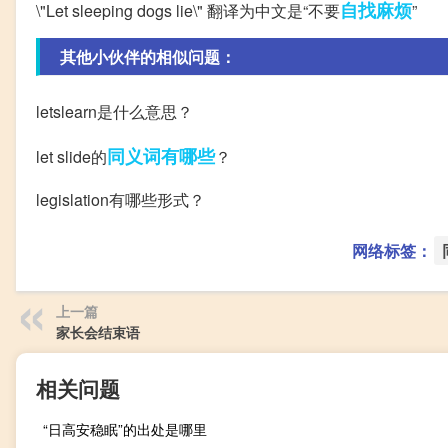
自找麻烦
\"Let sleeping dogs lie\" 翻译为中文是“不要
”
其他小伙伴的相似问题：
letslearn是什么意思？
同义词
有哪些
let slide的
？
legislation有哪些形式？
网络标签：
上一篇
家长会结束语
相关问题
“日高安稳眠”的出处是哪里