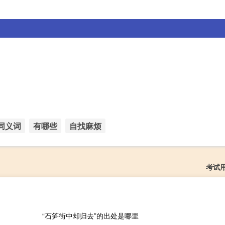
同义词
有哪些
自找麻烦
考试
“石笋街中却归去”的出处是哪里