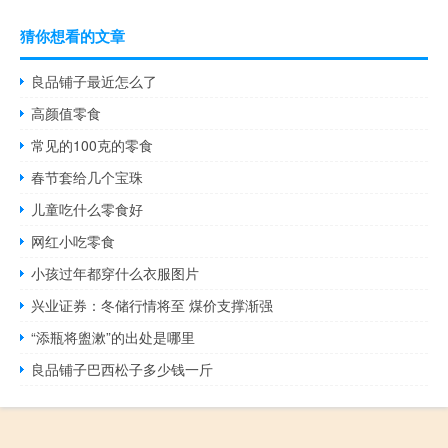
猜你想看的文章
良品铺子最近怎么了
高颜值零食
常见的100克的零食
春节套给几个宝珠
儿童吃什么零食好
网红小吃零食
小孩过年都穿什么衣服图片
兴业证券：冬储行情将至 煤价支撑渐强
“添瓶将盥漱”的出处是哪里
良品铺子巴西松子多少钱一斤