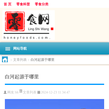
首 页
零食科普
零食分类
网站导航
>
文章列表
>
白河起源于哪里
白河起源于哪里
文章列表
网友:
bh
2024-12-23 11:34:47