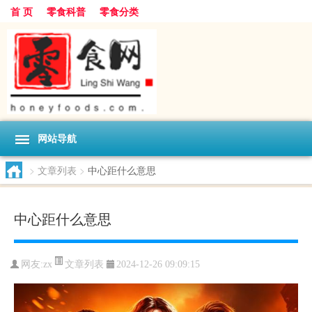
首 页
零食科普
零食分类
网站导航
>
文章列表
>
中心距什么意思
中心距什么意思
文章列表
网友:
zx
2024-12-26 09:09:15