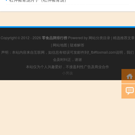
Copyright © 2012 - 2026
零食品牌排行榜
Powered by
网站分类目录
|
精选推荐文章
|
网站地图
|
疑难解答
声明：本站内容来自互联网，如信息有错误可发邮件到f_fb#foxmail.com说明，我们
会及时纠正，谢谢
本站仅为个人兴趣爱好，不接盈利性广告及商业合作
小男孩