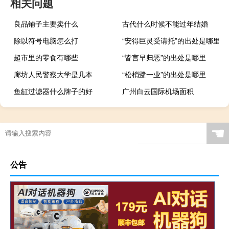
相关问题
良品铺子主要卖什么
古代什么时候不能过年结婚
除以符号电脑怎么打
“安得巨灵受请托”的出处是哪里
超市里的零食有哪些
“皆言早归恶”的出处是哪里
廊坊人民警察大学是几本
“松梢鹭一业”的出处是哪里
鱼缸过滤器什么牌子的好
广州白云国际机场面积
☚
公告