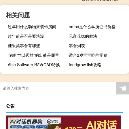
相关问题
过年用什么动物来装饰房间
emba是什么学历证书价格
过年前是不是要洗澡
元宵花糕的做法
糖果类零食有哪些
零食列表
“独旷世以秀群”的出处是哪里
适合2岁宝宝吃的零食
Able Software R2V(CAD转换工具) V5.5.040330 汉化版（Able Software R2V(CAD转换工具) V5.5.040330 汉化版功能简介）
feedgrow fish攻略
☚
公告