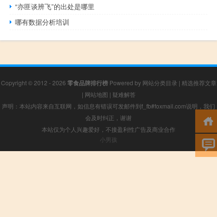
“亦匪谈辨飞”的出处是哪里
哪有数据分析培训
Copyright © 2012 - 2026
零食品牌排行榜
Powered by
网站分类目录
|
精选推荐文章
|
网站地图
|
疑难解答
声明：本站内容来自互联网，如信息有错误可发邮件到f_fb#foxmail.com说明，我们
会及时纠正，谢谢
本站仅为个人兴趣爱好，不接盈利性广告及商业合作
小男孩