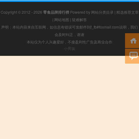
Copyright © 2012 - 2026
零食品牌排行榜
Powered by
网站分类目录
|
精选推荐文章
|
网站地图
|
疑难解答
声明：本站内容来自互联网，如信息有错误可发邮件到f_fb#foxmail.com说明，我们
会及时纠正，谢谢
本站仅为个人兴趣爱好，不接盈利性广告及商业合作
小男孩