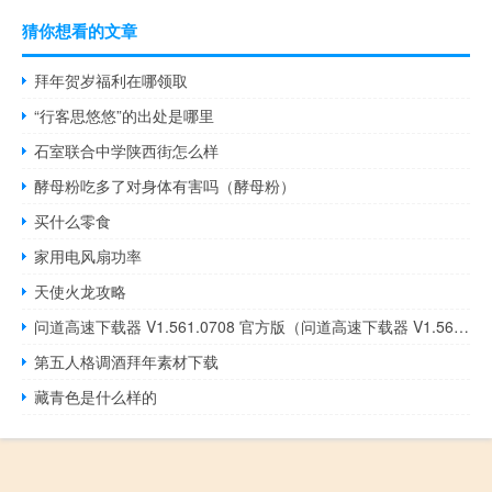
猜你想看的文章
拜年贺岁福利在哪领取
“行客思悠悠”的出处是哪里
石室联合中学陕西街怎么样
酵母粉吃多了对身体有害吗（酵母粉）
买什么零食
家用电风扇功率
天使火龙攻略
问道高速下载器 V1.561.0708 官方版（问道高速下载器 V1.561.0708 官方版功能简介）
第五人格调酒拜年素材下载
藏青色是什么样的