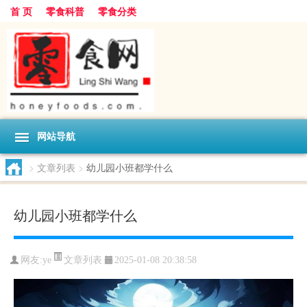
首 页
零食科普
零食分类
网站导航
>
文章列表
>
幼儿园小班都学什么
幼儿园小班都学什么
文章列表
网友:
ye
2025-01-08 20:38:58