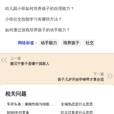
幼儿园小班如何培养孩子的自理能力？
小班社交技能学习有哪些方法？
如何通过游戏培养孩子的动手能力？
网络标签：
动手能力
培养孩子
社交
上一篇
撒贝宁妻子是哪个国家人
下一篇
孩子几岁开始学钢琴才算合适
相关问题
车评头条：兼顾性能与续航 试驾特斯拉Model S 100D
全城热恋是什么意思
8090年代零食
红尘过客是什么意思