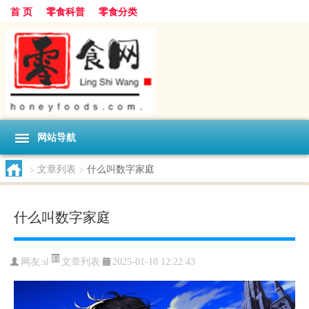
首 页
零食科普
零食分类
网站导航
>
文章列表
>
什么叫数字家庭
什么叫数字家庭
文章列表
网友:
sl
2025-01-10 12:22:43