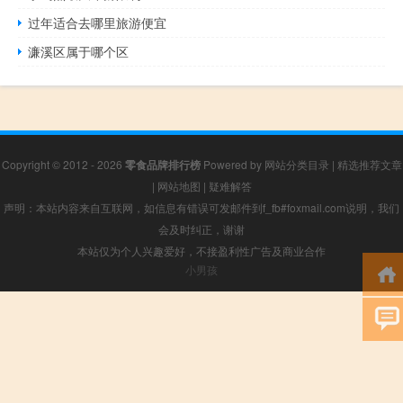
过年适合去哪里旅游便宜
濂溪区属于哪个区
Copyright © 2012 - 2026
零食品牌排行榜
Powered by
网站分类目录
|
精选推荐文章
|
网站地图
|
疑难解答
声明：本站内容来自互联网，如信息有错误可发邮件到f_fb#foxmail.com说明，我们
会及时纠正，谢谢
本站仅为个人兴趣爱好，不接盈利性广告及商业合作
小男孩