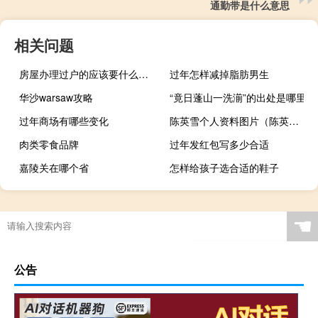
通勤带是什么意思
相关问题
房屋办理过户的应该要什么材料
过年怎样减掉脂肪男生
华沙warsaw攻略
“竟日蓬山一洗湔”的出处是哪里
过年商场有哪些变化
陈英雪个人资料图片（陈英雪）
肉类零食品牌
过年发红包写多少合适
嘉陵关在哪个省
怎样给孩子选合适的鞋子
☚
公告