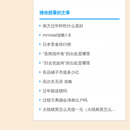
猜你想看的文章
南方过年时吃什么菜好
mrmeat攻略1.8
日本零食排行榜
“吾闻池中鱼”的出处是哪里
“归去也如何”的出处是哪里
良品铺子市值多少亿
高尔夫无语 攻略
过年能送锁吗
过错方离婚会净身出户吗
火线精英怎么充值一元（火线精英怎么充值）