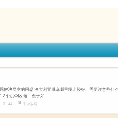
攻略”主题解决网友的困惑 澳大利亚跳伞哪里跳比较好。需要注意些什么
3个跳伞区,这…至于如...
144
手游攻略