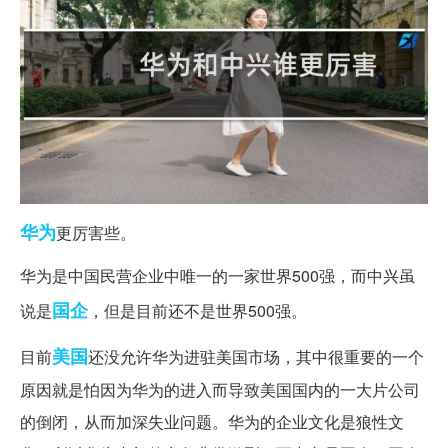
华为
更厉害些。
华为是中国民营企业中唯一的一家世界500强，而中兴虽
国企
说是
，但是目前还不是世界500强。
美国
目前
还没允许华为进驻美国市场，其中很重要的一个
原因就是怕因为华为的进入而导致美国国内的一大片公司
的倒闭，从而加深失业问题。华为的企业文化是狼性文