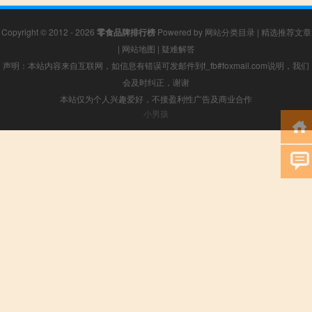
Copyright © 2012 - 2026
零食品牌排行榜
Powered by
网站分类目录
|
精选推荐文章
|
网站地图
|
疑难解答
声明：本站内容来自互联网，如信息有错误可发邮件到f_fb#foxmail.com说明，我们
会及时纠正，谢谢
本站仅为个人兴趣爱好，不接盈利性广告及商业合作
小男孩