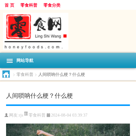
首 页
零食科普
零食分类
网站导航
>
零食科普
>
人间唢呐什么梗？什么梗
人间唢呐什么梗？什么梗
零食科普
网友:
rjs
2024-08-04 03:39:37