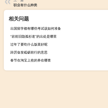
职业有什么种类
相关问题
出国留学都有哪些考试该如何准备
“岩前旧隐孤杉老”的出处是哪里
过年了要吃什么饭菜好呢
踔厉奋发砥砺前行的意思
春节在淘宝上抢的券在哪查