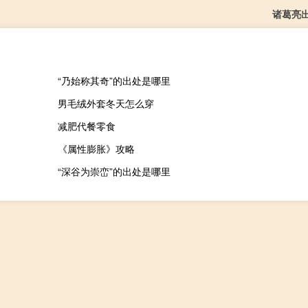
诸葛亮
“乃始称其奇”的出处是哪里
男毛绒外套冬天怎么穿
减肥代餐零食
《属性膨胀》攻略
“深谷为崇峦”的出处是哪里