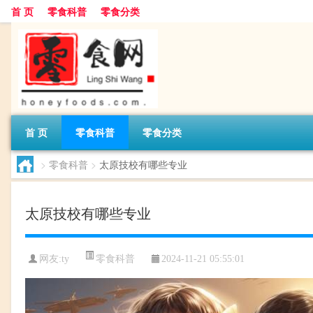
首 页
零食科普
零食分类
首 页
零食科普
零食分类
>
零食科普
>
太原技校有哪些专业
太原技校有哪些专业
零食科普
网友:
ty
2024-11-21 05:55:01