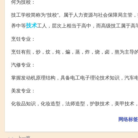
何为技校：
技工学校简称为“技校”。属于人力资源与社会保障局主管
技术
养中等
工人，层次上相当于高中，而高级技工属于高
烹饪专业：
烹饪有煎，炒，炆，炖，煸，蒸，炸，烧，卤，熬为主导
汽修专业：
掌握发动机原理结构，具备电工电子理论技术知识，汽车
美发专业：
化妆品知识，化妆造型，法师造型，护肤技术，美甲技术
网络标签
上一篇