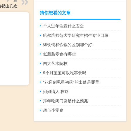
出祁山几次
猜你想看的文章
个人过年注意什么安全
哈尔滨师范大学研究生招生专业目录
铸铁锅和铁锅的区别哪个好
低脂肪零食有哪些
四大艺术院校
9个月宝宝可以吃零食吗
“花迎剑珮星初落”的出处是哪里
姐姐情人 攻略
拜年吃闭门羹是什么预兆
超市小零食