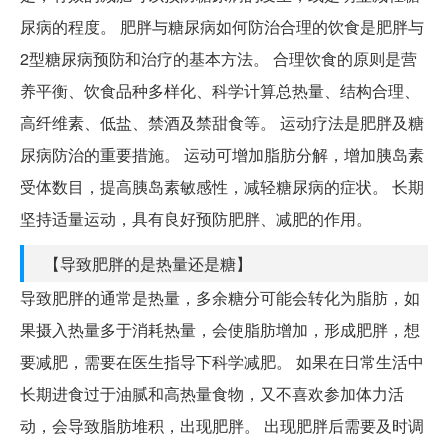
尿病的程度。 肥胖与糖尿病如何防治合理的饮食是肥胖与
2型糖尿病预防和治疗的基本方法。 合理饮食的原则是营
养平衡、饮食品种多样化、科学计算总热量、结构合理、
高纤维素、低盐、禁酒及禁甜食等。 运动疗法是肥胖及糖
尿病防治的重要措施。 运动可增加脂肪分解，增加胰岛素
受体数目，提高胰岛素敏感性，减轻糖尿病的症状。 长期
坚持适量运动，具有良好预防肥胖、减肥的作用。
【导致肥胖的是热量还是糖】
导致肥胖的通常是热量，多余糖分可能会转化为脂肪，如
果摄入热量多于消耗热量，会使脂肪增加，形成肥胖，想
要减肥，需要在医生指导下科学减肥。 如果在日常生活中
长期进食过于油腻和高热量食物，又不喜欢参加体力活
动，会导致脂肪堆积，出现肥胖。 出现肥胖后需要及时调