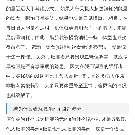
的量远远大于其他形式。 如果人每天摄人超过消耗的能量
的饮食，哪怕只是糖类，结果也会是日见增重。 相反，在
每日摄人能量不足时，机体就会调用仓库中的脂肪，来满
足能量消耗，由此，脂肪就被慢慢消耗一些，体型也就变
得苗条了。 运动与禁食(或控制饮食量)减肥疗法，就是源
于这一原理。 另外，肥胖者只要出现血糖值异常，就应尽
早检查是否有糖尿病的隐患。 因为在我们调查的肥胖者
中，糖尿病的发病率比正常人高近1倍，且这类病人多属
非胰岛素依赖型，大多只要体重降至正常，糖尿病的情况
也就缓解了。
糖为什么成为肥胖的元凶?_糖分
原创糖为什么成为肥胖的元凶#为什么说\"糖\"才是导致现
代人肥胖的毒药#糖是现代人肥胖的毒药，这是一个备受