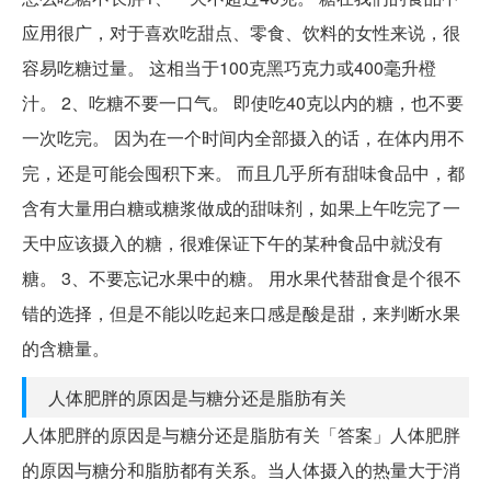
应用很广，对于喜欢吃甜点、零食、饮料的女性来说，很
容易吃糖过量。 这相当于100克黑巧克力或400毫升橙
汁。 2、吃糖不要一口气。 即使吃40克以内的糖，也不要
一次吃完。 因为在一个时间内全部摄入的话，在体内用不
完，还是可能会囤积下来。 而且几乎所有甜味食品中，都
含有大量用白糖或糖浆做成的甜味剂，如果上午吃完了一
天中应该摄入的糖，很难保证下午的某种食品中就没有
糖。 3、不要忘记水果中的糖。 用水果代替甜食是个很不
错的选择，但是不能以吃起来口感是酸是甜，来判断水果
的含糖量。
人体肥胖的原因是与糖分还是脂肪有关
人体肥胖的原因是与糖分还是脂肪有关「答案」人体肥胖
的原因与糖分和脂肪都有关系。当人体摄入的热量大于消