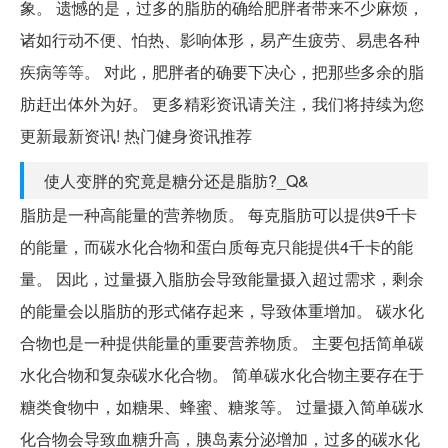
象。 遗憾的是，过多的脂肪的确给肥胖者带来不少麻烦，
诸如行动不便、怕热、影响体形，易产生疲劳、易患各种
疾病等等。 对此，肥胖者的确要下决心，把那些多余的脂
肪赶出体外为好。 更多精彩资讯请关注，我们将持续为您
更新最新资讯! 热门健身资讯推荐
使人变胖的究竟是糖分还是脂肪?_Q&
脂肪是一种高能量的营养物质。 每克脂肪可以提供9千卡
的能量，而碳水化合物和蛋白质每克只能提供4千卡的能
量。 因此，过量摄入脂肪会导致能量摄入超过需求，剩余
的能量会以脂肪的形式储存起来，导致体重增加。 碳水化
合物也是一种提供能量的重要营养物质。 主要包括简单碳
水化合物和复杂碳水化合物。 简单碳水化合物主要存在于
糖类食物中，如糖果、蜂蜜、糖浆等。 过量摄入简单碳水
化合物会导致血糖升高，胰岛素分泌增加，过多的碳水化