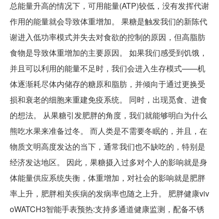
总能量升高的情况下，可用能量(ATP)较低，没有发挥代谢
作用的能量就会导致体重增加。 果糖是触发我们的新陈代
谢进入低功率模式并失去对食欲的控制的原因，但高脂肪
食物是导致体重增加的主要原因。 如果我们感受到饥饿，
并且可以利用的能量不足时，我们会进入生存模式——机
体逐渐耗尽体内储存的糖原和脂肪，并倾向于通过更换受
损和衰老的细胞来重建免疫系统。 同时，出现觅食、进食
的想法。 从果糖引发肥胖的角度，我们就能够明白为什么
熊吃水果来准备过冬。 而人类是不需要冬眠的，并且，在
物质文明高度发达的当下，通常我们也不缺吃的，特别是
经济发达地区。 因此，果糖摄入过多对个人的影响就是身
体能量供应系统失衡，体重增加，对社会的影响就是肥胖
率上升，肥胖相关疾病的发病率也随之上升。 肥胖健康viv
oWATCH3智能手表预热:支持多通道健康监测，配备不锈