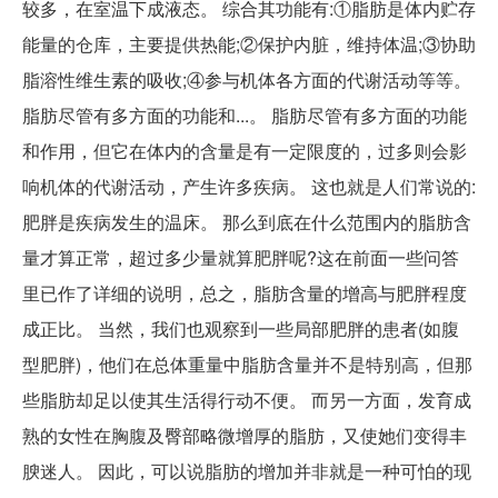
较多，在室温下成液态。 综合其功能有:①脂肪是体内贮存
能量的仓库，主要提供热能;②保护内脏，维持体温;③协助
脂溶性维生素的吸收;④参与机体各方面的代谢活动等等。
脂肪尽管有多方面的功能和...。 脂肪尽管有多方面的功能
和作用，但它在体内的含量是有一定限度的，过多则会影
响机体的代谢活动，产生许多疾病。 这也就是人们常说的:
肥胖是疾病发生的温床。 那么到底在什么范围内的脂肪含
量才算正常，超过多少量就算肥胖呢?这在前面一些问答
里已作了详细的说明，总之，脂肪含量的增高与肥胖程度
成正比。 当然，我们也观察到一些局部肥胖的患者(如腹
型肥胖)，他们在总体重量中脂肪含量并不是特别高，但那
些脂肪却足以使其生活得行动不便。 而另一方面，发育成
熟的女性在胸腹及臀部略微增厚的脂肪，又使她们变得丰
腴迷人。 因此，可以说脂肪的增加并非就是一种可怕的现