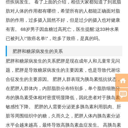
些疾病发生。 看了上面的介绍，相信大家都知道了到底脂
肪对人体的作用都有哪些，希望所有的人都能正确面对脂
肪的作用，过多摄入固然不好，但是过少的摄入也对健康
有害。 68岁男子因血糖过高死亡，医生提醒:这33种水果
已被列入\"致癌名单\"，吃多了致癌，是真的吗。
肥胖和糖尿病发生的关系
肥胖和糖尿病发生的关系肥胖是现在成年人和儿童常见问
题，肥胖是导致糖尿病发生的主要因素，也是导致代谢综
合征发生的主要原因。 肥胖人群表现为胰岛素抵抗状态，
在肥胖人群体内，内部脂肪分布特别多，单个脂肪细胞分
布的胰岛素受体相对密度明显降低，因此患者对于胰岛素
敏感性下降。 肥胖的人需要分泌更多胰岛素利用肌肉、肝
脏等周围组织中的糖，久而久之，肥胖人体内胰岛素分泌
水平会越来越高，最终导致高胰岛素血症发生。 高胰岛素