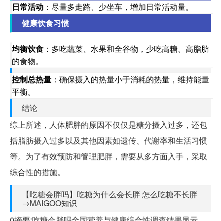
日常活动
：尽量多走路、少坐车，增加日常活动量。
健康饮食习惯
均衡饮食
：多吃蔬菜、水果和全谷物，少吃高糖、高脂肪
的食物。
控制总热量
：确保摄入的热量小于消耗的热量，维持能量
平衡。
结论
综上所述，人体肥胖的原因不仅仅是糖分摄入过多，还包
括脂肪摄入过多以及其他因素如遗传、代谢率和生活习惯
等。为了有效预防和管理肥胖，需要从多方面入手，采取
综合性的措施。
【吃糖会胖吗】吃糖为什么会长胖 怎么吃糖不长胖
→MAIGOO知识
0摘要:吃糖会胖吗全国营养与健康综合性调查结果显示，