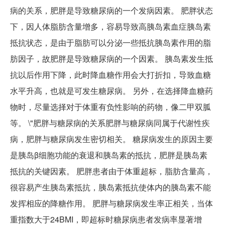
病的关系，肥胖是导致糖尿病的一个发病因素。 肥胖状态
下，因人体脂肪含量增多，容易导致高胰岛素血症胰岛素
抵抗状态，是由于脂肪可以分泌一些抵抗胰岛素作用的脂
肪因子，故肥胖是导致糖尿病的一个因素。 胰岛素发生抵
抗以后作用下降，此时降血糖作用会大打折扣，导致血糖
水平升高，也就是可发生糖尿病。 另外，在选择降血糖药
物时，尽量选择对于体重有负性影响的药物，像二甲双胍
等。 \"肥胖与糖尿病的关系肥胖与糖尿病同属于代谢性疾
病，肥胖与糖尿病发生密切相关。 糖尿病发生的原因主要
是胰岛β细胞功能的衰退和胰岛素的抵抗，肥胖是胰岛素
抵抗的关键因素。 肥胖患者由于体重超标，脂肪含量高，
很容易产生胰岛素抵抗，胰岛素抵抗使体内的胰岛素不能
发挥相应的降糖作用。 肥胖与糖尿病发生率正相关，当体
重指数大于24BMI，即超标时糖尿病患者发病率显著增