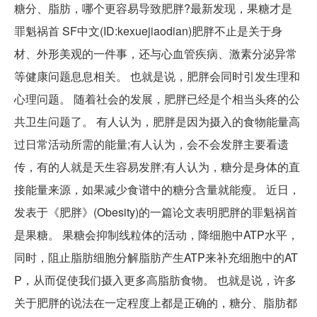
糖分、脂肪，哪个更容易导致肥胖?最新发现，果糖才是
罪魁祸首 SF中文(ID:kexuejiaodian)肥胖不止是关于身
材、外形美观的一件事，还与心血管疾病、激素分泌异常
等健康问题息息相关。 也就是说，肥胖会同时引发生理和
心理问题。 随着社会的发展，肥胖已经是个相当头疼的公
共卫生问题了。 有人认为，肥胖是因为摄入的食物能量高
过日常活动所需的能量;有人认为，会不会发胖主要看遗
传，有的人就是天生容易发胖;有人认为，糖分是身体的直
接能量来源，如果减少食谱中的糖分含量就能瘦。 近日，
发表于《肥胖》(Obesity)的一篇论文表明肥胖的罪魁祸首
是果糖。 果糖会抑制线粒体的活动，降细胞中ATP水平，
同时，阻止脂肪细胞分解脂肪产生ATP来补充细胞中的AT
P，从而促使我们摄入更多高脂肪食物。 也就是说，许多
关于肥胖的说法在一定程度上都是正确的，糖分、脂肪都