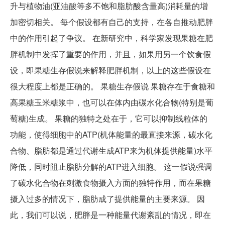
升与植物油(亚油酸等多不饱和脂肪酸含量高)消耗量的增
加密切相关。 每个假设都有自己的支持，在各自推动肥胖
中的作用引起了争议。 在新研究中，科学家发现果糖在肥
胖机制中发挥了重要的作用，并且，如果用另一个饮食假
设，即果糖生存假说来解释肥胖机制，以上的这些假设在
很大程度上都是正确的。 果糖生存假说 果糖存在于食糖和
高果糖玉米糖浆中，也可以在体内由碳水化合物(特别是葡
萄糖)生成。 果糖的独特之处在于，它可以抑制线粒体的
功能，使得细胞中的ATP(机体能量的最直接来源，碳水化
合物、脂肪都是通过代谢生成ATP来为机体提供能量)水平
降低，同时阻止脂肪分解的ATP进入细胞。 这一假说强调
了碳水化合物在刺激食物摄入方面的独特作用，而在果糖
摄入过多的情况下，脂肪成了提供能量的主要来源。 因
此，我们可以说，肥胖是一种能量代谢紊乱的情况，即在