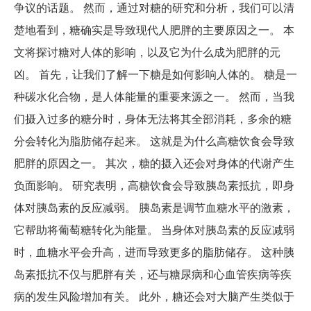
争议的话题。 然而，通过对糖的研究和分析，我们可以清
楚地看到，糖确实是导致现代人肥胖的主要原因之一。 本
文将探讨糖对人体的影响，以及它为什么成为肥胖的元
凶。 首先，让我们了解一下糖是如何影响人体的。 糖是一
种碳水化合物，是人体能量的重要来源之一。 然而，当我
们摄入过多的糖分时，身体无法将其全部消耗，多余的糖
分会转化为脂肪储存起来。 这就是为什么高糖饮食会导致
肥胖的原因之一。 其次，糖的摄入还会对身体的代谢产生
负面影响。 研究表明，高糖饮食会导致胰岛素抵抗，即身
体对胰岛素的反应减弱。 胰岛素是调节血糖水平的激素，
它帮助将葡萄糖转化为能量。 当身体对胰岛素的反应减弱
时，血糖水平会升高，进而导致更多的脂肪储存。 这种胰
岛素抵抗不仅与肥胖有关，还与糖尿病和心血管疾病等疾
病的发生风险增加有关。 此外，糖还会对大脑产生类似于