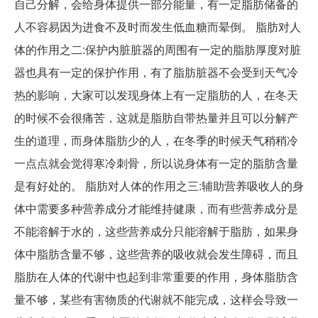
自己分解，会给身体提供一部分能量，有一定脂肪储备的
人不容易因为进食不及时而发生低血糖而晕倒。 脂肪对人
体的作用之二:保护内脏脏器的周围有一定的脂肪厚度对脏
器也具有一定的保护作用，有了脂肪脏器不会受到天气冷
热的影响，大家可以发现身体上有一定脂肪的人，在冬天
的时候不会很痛苦，这就是脂肪自带热量并且可以分解产
生的道理，而身体脂肪少的人，在冬季的时候天气稍稍冷
一点点就会觉得寒冷刺骨，所以说身体有一定的脂肪含量
是有好处的。 脂肪对人体的作用之三:辅助营养吸收人的身
体中需要多种营养成分才能维持健康，而有些营养成分是
不能溶解于水的，这些营养成分只能溶解于脂肪，如果身
体中脂肪含量不够，这些营养的吸收就会发生障碍，而且
脂肪在人体的代谢中也起到非常重要的作用，身体脂肪含
量不够，某些有害物质的代谢就不能完成，这样会导致一