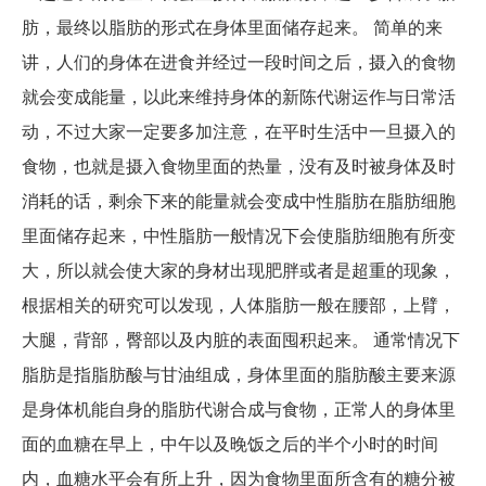
肪，最终以脂肪的形式在身体里面储存起来。 简单的来
讲，人们的身体在进食并经过一段时间之后，摄入的食物
就会变成能量，以此来维持身体的新陈代谢运作与日常活
动，不过大家一定要多加注意，在平时生活中一旦摄入的
食物，也就是摄入食物里面的热量，没有及时被身体及时
消耗的话，剩余下来的能量就会变成中性脂肪在脂肪细胞
里面储存起来，中性脂肪一般情况下会使脂肪细胞有所变
大，所以就会使大家的身材出现肥胖或者是超重的现象，
根据相关的研究可以发现，人体脂肪一般在腰部，上臂，
大腿，背部，臀部以及内脏的表面囤积起来。 通常情况下
脂肪是指脂肪酸与甘油组成，身体里面的脂肪酸主要来源
是身体机能自身的脂肪代谢合成与食物，正常人的身体里
面的血糖在早上，中午以及晚饭之后的半个小时的时间
内，血糖水平会有所上升，因为食物里面所含有的糖分被