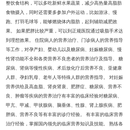
整饮食结构，可以多吃新鲜水果蔬菜，减少高热量高脂肪
食物摄入，同时还需要多参加户外运动，比如游泳、慢
跑、打羽毛球等，能够燃烧体内脂肪，起到辅助减肥效
果。 如果肥胖比较严重，可以到正规医院通过吸脂手术达
到理想效果。 住院病人的营养治疗、门诊病人的营养指导
等工作，对孕产妇、婴幼儿以及糖尿病、妊娠糖尿病、慢
性肾功能不全和各类营养不良患者的营养治疗及指导。 糖
尿病、肾病等慢性疾病、术后放化疗后营养不良、亚健康
人群、孕妇乳母、老年人等特殊人群的营养指导。 对妊娠
营养供给及高血脂、肾炎肾衰、肥胖症、糖尿病、营养不
良、肿瘤等疾病的营养治疗有丰富的临床经验对糖尿病、
甲亢、甲减、甲状腺病、脑垂体、性腺、肾上腺疾病、肥
胖病、营养不良等有丰富的诊疗经验。 有丰富的临床营养
治疗经验，掌握国内领先的临床营养知识及技能。 熟练各