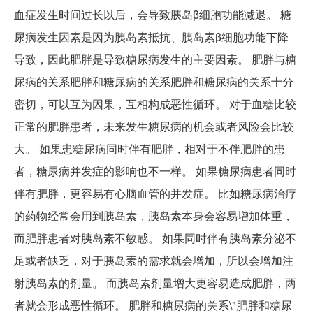
血症发生时间过长以后，会导致胰岛β细胞功能减退。 糖
尿病发生因素是因为胰岛素抵抗、胰岛素β细胞功能下降
导致，因此肥胖是导致糖尿病发生的主要因素。 肥胖与糖
尿病的关系肥胖和糖尿病的关系肥胖和糖尿病的关系十分
密切，可以互为因果，互相构成恶性循环。 对于血糖比较
正常的肥胖患者，未来发生糖尿病的机会或者风险会比较
大。 如果患糖尿病同时伴有肥胖，相对于不伴肥胖的患
者，糖尿病并发症的影响也不一样。 如果糖尿病患者同时
伴有肥胖，更容易有心脑血管的并发症。 比如糖尿病治疗
的药物经常会用到胰岛素，胰岛素本身会容易增加体重，
而肥胖患者对胰岛素不敏感。 如果同时伴有胰岛素分泌不
足或者缺乏，对于胰岛素的需求就会增加，所以会增加注
射胰岛素的剂量。 而胰岛素剂量增大更容易造成肥胖，两
者就会形成恶性循环。 肥胖和糖尿病的关系\"肥胖和糖尿