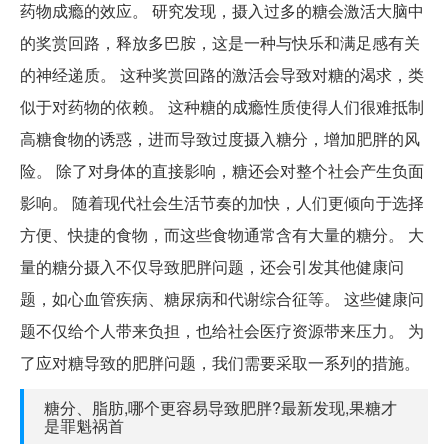
药物成瘾的效应。 研究发现，摄入过多的糖会激活大脑中
的奖赏回路，释放多巴胺，这是一种与快乐和满足感有关
的神经递质。 这种奖赏回路的激活会导致对糖的渴求，类
似于对药物的依赖。 这种糖的成瘾性质使得人们很难抵制
高糖食物的诱惑，进而导致过度摄入糖分，增加肥胖的风
险。 除了对身体的直接影响，糖还会对整个社会产生负面
影响。 随着现代社会生活节奏的加快，人们更倾向于选择
方便、快捷的食物，而这些食物通常含有大量的糖分。 大
量的糖分摄入不仅导致肥胖问题，还会引发其他健康问
题，如心血管疾病、糖尿病和代谢综合征等。 这些健康问
题不仅给个人带来负担，也给社会医疗资源带来压力。 为
了应对糖导致的肥胖问题，我们需要采取一系列的措施。
糖分、脂肪,哪个更容易导致肥胖?最新发现,果糖才
是罪魁祸首