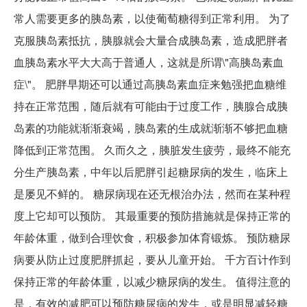
常人需要更多的胰岛素，以使葡萄糖得到正常利用。 为了
克服胰岛素抵抗，胰腺就会大量合成胰岛素，造成肥胖者
血胰岛素水平大大高于普通人，这就是所谓\"高胰岛素血
症\"。 肥胖早期还可以通过高胰岛素血症来勉强把血糖维
持在正常范围，随后就有可能由于过度工作，胰腺合成胰
岛素的功能就渐渐衰竭，胰岛素的生成就渐渐不够把血糖
降低到正常范围。 久而久之，胰脏发生疲劳，最终不能充
分生产胰岛素，中年以后肥胖引起糖尿病的发生，临床上
是屡见不鲜的。 糖尿病现在还无根治办法，然而在某种程
度上它却可以预防。 其最重要的预防措施就是保持正常的
年龄体重，做到合理饮食，积极参加体育锻炼。 预防糖尿
病要从防止过度肥胖抓起，要从儿童开始。 千方百计作到
保持正常的年龄体重，以减少糖尿病的发生。 值得注意的
是，有效的减肥可以预防糖尿病的发生，或是明显减轻糖