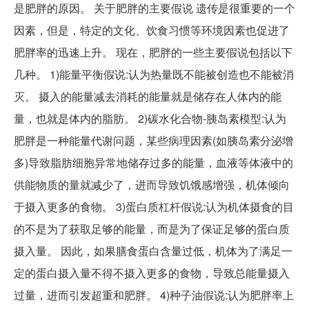
是肥胖的原因。 关于肥胖的主要假说 遗传是很重要的一个
因素，但是，特定的文化、饮食习惯等环境因素也促进了
肥胖率的迅速上升。 现在，肥胖的一些主要假说包括以下
几种。 1)能量平衡假说:认为热量既不能被创造也不能被消
灭。 摄入的能量减去消耗的能量就是储存在人体内的能
量，也就是体内的脂肪。 2)碳水化合物-胰岛素模型:认为
肥胖是一种能量代谢问题，某些病理因素(如胰岛素分泌增
多)导致脂肪细胞异常地储存过多的能量，血液等体液中的
供能物质的量就减少了，进而导致饥饿感增强，机体倾向
于摄入更多的食物。 3)蛋白质杠杆假说:认为机体摄食的目
的不是为了获取足够的能量，而是为了保证足够的蛋白质
摄入量。 因此，如果膳食蛋白含量过低，机体为了满足一
定的蛋白摄入量不得不摄入更多的食物，导致总能量摄入
过量，进而引发超重和肥胖。 4)种子油假说:认为肥胖率上