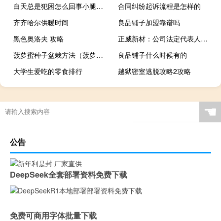
白天总是犯困怎么回事小腿酸痛（白天总是犯困怎么回事）
合同纠纷起诉流程是怎样的
齐齐哈尔供暖时间
良品铺子加盟靠谱吗
黑色奥洛夫 攻略
正威新材：公司法定代表人王文银因其担任法定代表人的深圳正威（集团）有限公司的相关事宜被限制高消费
菠萝蜜种子盆栽方法（菠萝蜜的核怎么种盆栽）
良品铺子什么时候有的
大学生爱吃的零食排行
越狱密室逃脱攻略2攻略
☚
公告
DeepSeek全套部署资料免费下载
免费可商用字体批量下载