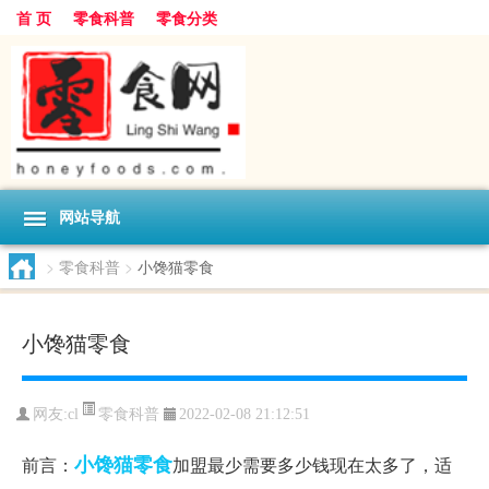
首 页
零食科普
零食分类
网站导航
>
零食科普
>
小馋猫零食
小馋猫零食
零食科普
网友:
cl
2022-02-08 21:12:51
小馋猫零食
前言：
加盟最少需要多少钱现在太多了，适