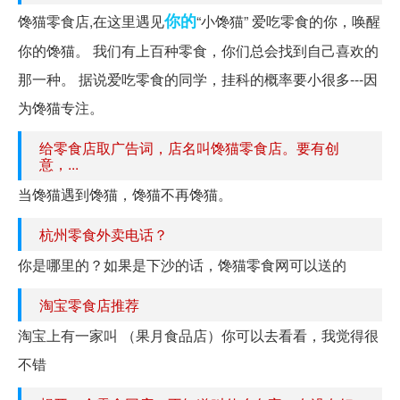
你的
馋猫零食店,在这里遇见
“小馋猫” 爱吃零食的你，唤醒
你的馋猫。 我们有上百种零食，你们总会找到自己喜欢的
那一种。 据说爱吃零食的同学，挂科的概率要小很多---因
为馋猫专注。
给零食店取广告词，店名叫馋猫零食店。要有创
意，...
当馋猫遇到馋猫，馋猫不再馋猫。
杭州零食外卖电话？
你是哪里的？如果是下沙的话，馋猫零食网可以送的
淘宝零食店推荐
淘宝上有一家叫 （果月食品店）你可以去看看，我觉得很
不错