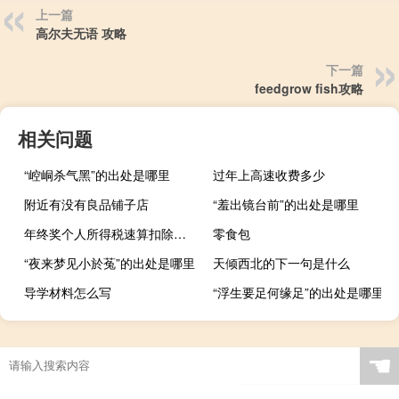
上一篇
高尔夫无语 攻略
下一篇
feedgrow fish攻略
相关问题
“崆峒杀气黑”的出处是哪里
过年上高速收费多少
附近有没有良品铺子店
“羞出镜台前”的出处是哪里
年终奖个人所得税速算扣除数计算器（年终奖个人所得税速算扣除数怎么计算）
零食包
“夜来梦见小於菟”的出处是哪里
天倾西北的下一句是什么
导学材料怎么写
“浮生要足何缘足”的出处是哪里
☚