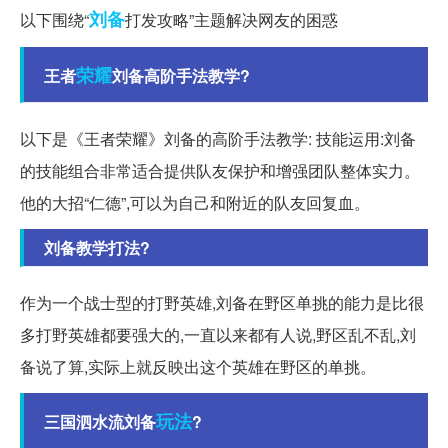
刘备
以下围绕“
打发攻略”主题解决网友的困惑
荣耀
王者
刘备高阶手法教学?
以下是《王者荣耀》刘备的高阶手法教学: 技能运用:刘备
的技能组合非常适合提供队友保护和增强团队整体实力。
他的大招“仁德”,可以为自己和附近的队友回复血。
刘备教学打法?
作为一个战士型的打野英雄,刘备在野区单挑的能力是比很
多打野英雄都要强大的,一直以来都有人说,野区乱不乱,刘
备说了算,实际上就反映出这个英雄在野区的单挑。
玩法
三国泗水流刘备
?