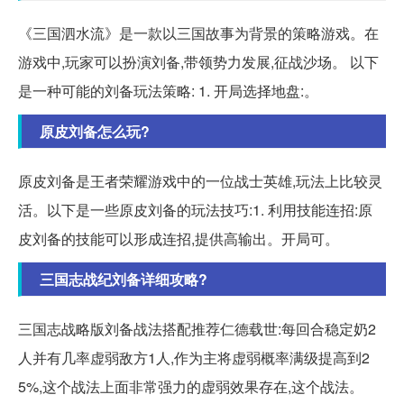
《三国泗水流》是一款以三国故事为背景的策略游戏。在
游戏中,玩家可以扮演刘备,带领势力发展,征战沙场。 以下
是一种可能的刘备玩法策略: 1. 开局选择地盘:。
原皮刘备怎么玩?
原皮刘备是王者荣耀游戏中的一位战士英雄,玩法上比较灵
活。以下是一些原皮刘备的玩法技巧:1. 利用技能连招:原
皮刘备的技能可以形成连招,提供高输出。开局可。
三国志战纪刘备详细攻略?
三国志战略版刘备战法搭配推荐仁德载世:每回合稳定奶2
人并有几率虚弱敌方1人,作为主将虚弱概率满级提高到2
5%,这个战法上面非常强力的虚弱效果存在,这个战法。